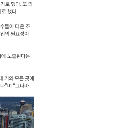
기로 했다. 또 의
로 했다.
수들이 더운 조
도입의 필요성이
위에 노출된다는
데 거의 모든 곳에
있다”며 “그나마