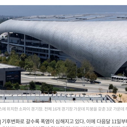
에 위치한 소파이 경기장. 전체 16개 경기장 가운데 지붕을 갖춘 3곳 가운데 
 기후변화로 갈수록 폭염이 심해지고 있다. 이에 다음달 11일부터