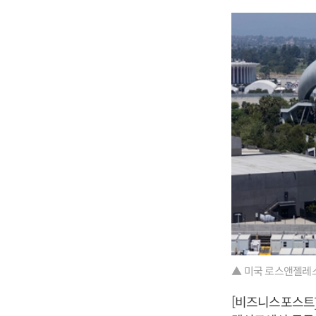
▲ 미국 로스앤젤레스
[비즈니스포스트]