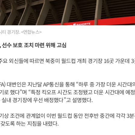
티 경기장. <연합뉴스>
 선수 보호 조치 마련 위해 고심
등 주요 외신들에 따르면 북중미 월드컵 개최 경기장 16곳 가운데 
FA) 대변인은 지난달 AP통신을 통해 “하루 중 가장 더운 시간대
로 했다”며 “특정 킥오프 시간도 조정됐고 더운 시간대에 예정
 실내 경기장에 우선 배정했다”고 설명했다.
상 조건에 관계없이 이번 월드컵 동안 전후반 중간에 각각 3분
갖도록 하는 지침을 내렸다.