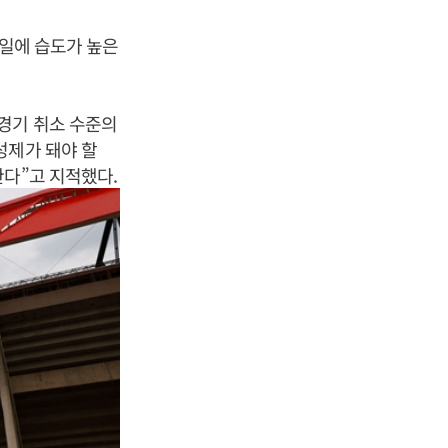
9일에 습도가 높은
경기 취소 수준의
성제가 돼야 할
한다”고 지적했다.