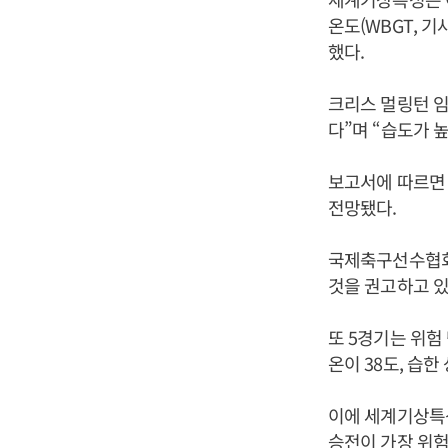
온도(WBGT, 
했다.
크리스 멀링턴 임
다”며 “습도가 
보고서에 따르면 
전망됐다.
국제축구선수협회
것을 권고하고 있
또 5경기는 위험
온이 38도, 습
이에 세계기상특성
승전이 가장 위