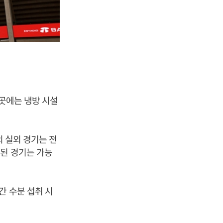
3곳에는 냉방 시설
의 실외 경기는 전
된 경기는 가능
간 수분 섭취 시