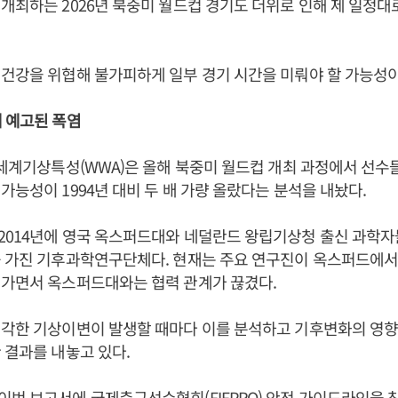
개최하는 2026년 북중미 월드컵 경기도 더위로 인해 제 일정대
건강을 위협해 불가피하게 일부 경기 시간을 미뤄야 할 가능성이
 예고된 폭염
 세계기상특성(WWA)은 올해 북중미 월드컵 개최 과정에서 선수
가능성이 1994년 대비 두 배 가량 올랐다는 분석을 내놨다.
2014년에 영국 옥스퍼드대와 네덜란드 왕립기상청 출신 과학자
를 가진 기후과학연구단체다. 현재는 주요 연구진이 옥스퍼드에서
겨가면서 옥스퍼드대와는 협력 관계가 끊겼다.
심각한 기상이변이 발생할 때마다 이를 분석하고 기후변화의 영향
 결과를 내놓고 있다.
번 보고서에 국제축구선수협회(FIFPRO) 안전 가이드라인을 