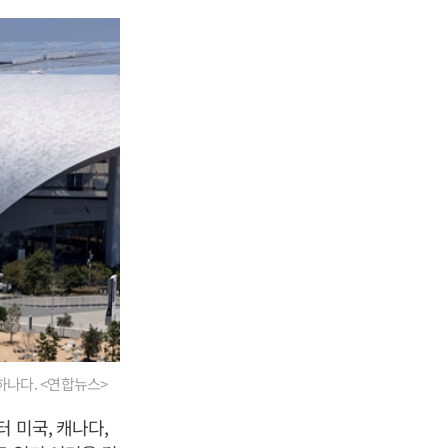
하나다. <연합뉴스>
 미국, 캐나다,