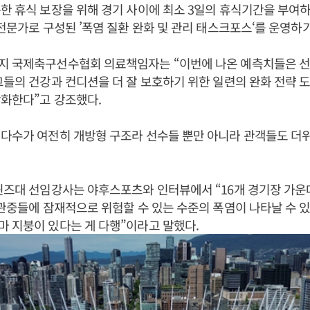
한 휴식 보장을 위해 경기 사이에 최소 3일의 휴식기간을 부여하
 전문가로 구성된 ’폭염 질환 완화 및 관리 태스크포스‘를 운영하기
지 국제축구선수협회 의료책임자는 “이번에 나온 예측치들은 선
그들의 건강과 컨디션을 더 잘 보호하기 위한 일련의 완화 전략 
화한다”고 강조했다.
대다수가 여전히 개방형 구조라 선수들 뿐만 아니라 관객들도 더
퀸즈대 선임강사는 야후스포츠와 인터뷰에서 “16개 경기장 가운
 관중들에 잠재적으로 위험할 수 있는 수준의 폭염이 나타날 수 
 지붕이 있다는 게 다행”이라고 말했다.