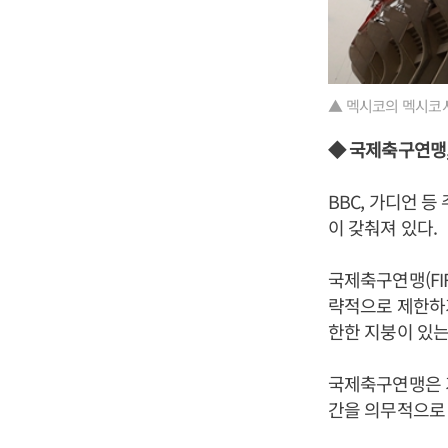
▲ 멕시코의 멕시코시
◆ 국제축구연맹,
BBC, 가디언 
이 갖춰져 있다.
국제축구연맹(FI
략적으로 제한하기
한한 지붕이 있는
국제축구연맹은 기
간을 의무적으로 