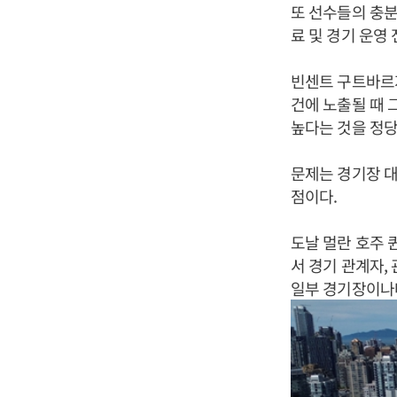
또 선수들의 충분
료 및 경기 운영
빈센트 구트바르
건에 노출될 때 
높다는 것을 정당
문제는 경기장 
점이다.
도날 멀란 호주 
서 경기 관계자,
일부 경기장이나마