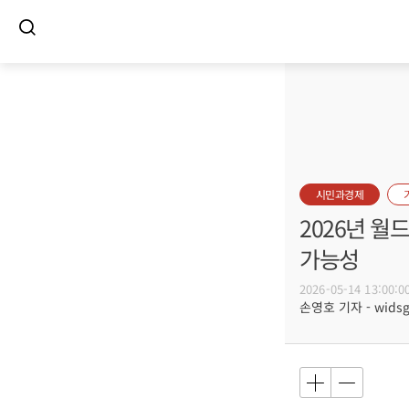
시민과경제
2026년 월
가능성
2026-05-14 13:00:0
손영호 기자 - widsg@