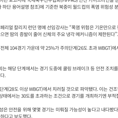
기사 하단 용어설명 참조)에 기준한 북중미 월드컵의 폭염 위험성 
페리얼 칼리지 런던 명예 선임강사는 “폭염 위험은 기온만으로
높으면 땀의 증발이 줄어 신체의 주요 냉각 메커니즘이 제한된다”
전체 104경기 가운데 약 25%가 주의단계(26도 초과 WBGT)
는 해당 단계에서는 경기 도중에 쿨링 브레이크 등 안전 조치를
다.
 단계(28도 이상 WBGT)에서 치러질 것으로 파악됐다. 이는 건
한 상태에서는 30도를 초과하는 조건으로 경기를 개최하기엔 부적
은 안전을 위해 몇몇 경기는 미뤄질 가능성이 높다고 내다봤다. 
험하다고 보도했다.