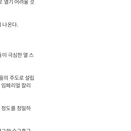
로 열기 어려울 것
 나온다.
들이 극심한 열 스
들의 주도로 설립
 임페리얼 칼리
 정도를 정밀하
참고한 습구흑구