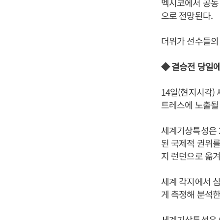
멕시코에서 공동 
으로 전망된다.
더위가 선수들의 
◆ 결승전 당일에
14일(현지시각)
트레스에 노출될 
세계기상특성은 
된 국제적 권위
지 런던으로 옮
세계 각지에서 
게 측정해 분석한
세계기상특성은 이