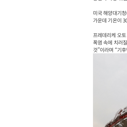
미국 해양대기청(
가운데 기온이 3
프레데리케 오토 
폭염 속에 치러질
것”이라며 “기후