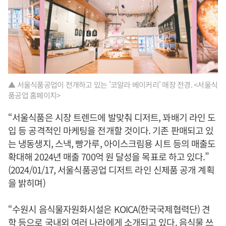
▲ 서울식품공업이 전개하고 있는 '코알라 베이커리' 매장 전경. <서울식
품공업 홈페이지>
“서울식품은 시장 트렌드에 발맞춰 디저트, 꽈배기 라인 도
입 등 공격적인 마케팅을 전개할 것이다. 기존 판매되고 있
는 냉동생지, 스낵, 빵가루, 아이스크림용 시트 등의 매출도
확대해 2024년 매출 700억 원 달성을 목표로 하고 있다.”
(2024/01/17, 서울식품공업 디저트 라인 신제품 공개 계획
을 밝히며)
“수원시 음식물자원화시설은 KOICA(한국국제협력단) 견
학 등으로 국내외 여러 나라에게 소개되고 있다. 음식물 쓰