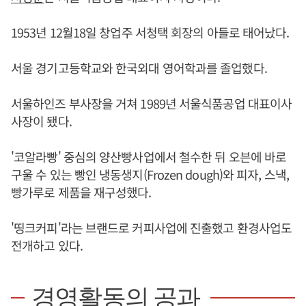
1953년 12월18일 창업주 서청택 회장의 아들로 태어났다.
서울 경기고등학교와 한국외대 영어학과를 졸업했다.
서울하인즈 부사장을 거쳐 1989년 서울식품공업 대표이사
사장이 됐다.
'코알라빵' 중심의 양산빵사업에서 철수한 뒤 오븐에 바로
구울 수 있는 빵인 냉동생지(Frozen dough)와 피자, 스낵,
빵가루로 제품을 재구성했다.
'띵크커피'라는 브랜드로 커피사업에 진출했고 환경사업도
전개하고 있다.
경영활동의 공과