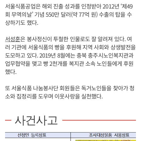
서울식품공업은 해외 진출 성과를 인정받아 2012년 ‘제49
회 무역의날’ 기념 550만 달러(약 77억 원) 수출의 탑을 수
상하기도 했다.
서성훈
은 봉사정신이 투철한 인물로도 잘 알려져 있다. 여
러 기관에 서울식품의 빵을 후원해 지역 사회와 상생발전을
도모하고 있다. 2019년 8월에는 충북 충주시노인복지관과
업무협약을 맺고 빵 2천개를 복지관 소속 노인들에게 후원
했다.
또 서울식품 나눔봉사단 회원들은 독거노인들을 찾아가 청
소와 집정리를 도우며 이웃사랑을 실천했다.
사건사고