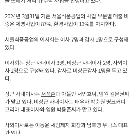
물 쓰레기 처리 위·수탁 사업을 진행하고 있다.
2024년 3월31일 기준 서울식품공업의 사업 부문별 매출 비
중은 제빵사업이 87%, 환경사업이 13%를 차지한다.
서울식품공업의 이사회는 이사 7명과 감사 1명으로 구성돼
있다.
이사회는 상근 사내이사 3명, 비상근 사내이사 2명, 사외이
사 2명으로 구성돼 있다. 감사로 비상근감사 1명을 두고 있
다.
상근 사내이사는
서성훈
과 아들인 서인호씨, 임원 김문권씨
가 맡고 있다. 비상근 사내이사는 배우자 박순원 띵크커피
코리아 대표이사와 임원 박용준씨가 맡고 있다.
사외이사로는 이동윤 세림제지 회장과 남호영 우나스 대표
가 있다.