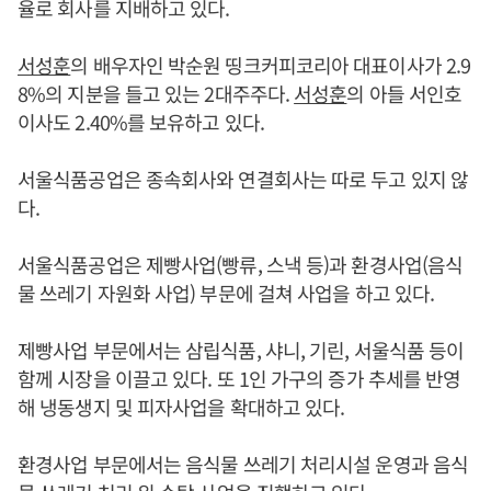
율로 회사를 지배하고 있다.
서성훈
의 배우자인 박순원 띵크커피코리아 대표이사가 2.9
8%의 지분을 들고 있는 2대주주다.
서성훈
의 아들 서인호
이사도 2.40%를 보유하고 있다.
서울식품공업은 종속회사와 연결회사는 따로 두고 있지 않
다.
서울식품공업은 제빵사업(빵류, 스낵 등)과 환경사업(음식
물 쓰레기 자원화 사업) 부문에 걸쳐 사업을 하고 있다.
제빵사업 부문에서는 삼립식품, 샤니, 기린, 서울식품 등이
함께 시장을 이끌고 있다. 또 1인 가구의 증가 추세를 반영
해 냉동생지 및 피자사업을 확대하고 있다.
환경사업 부문에서는 음식물 쓰레기 처리시설 운영과 음식