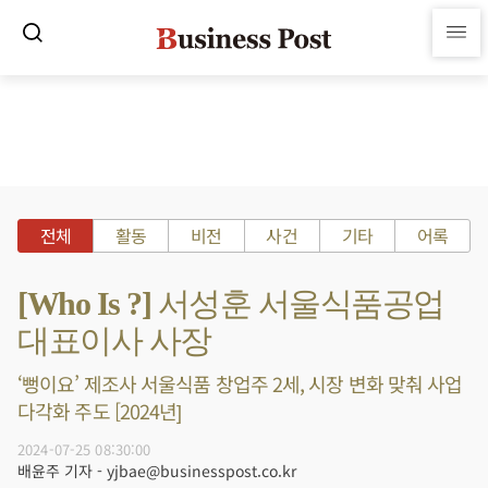
전체
활동
비전
사건
기타
어록
[Who Is ?] 서성훈 서울식품공업
대표이사 사장
‘뻥이요’ 제조사 서울식품 창업주 2세, 시장 변화 맞춰 사업
다각화 주도 [2024년]
2024-07-25 08:30:00
배윤주 기자 - yjbae@businesspost.co.kr