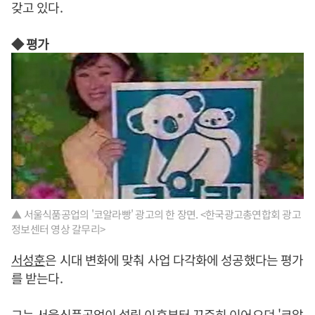
갖고 있다.
◆ 평가
▲ 서울식품공업의 '코알라빵' 광고의 한 장면. <한국광고총연합회 광고
정보센터 영상 갈무리>
서성훈
은 시대 변화에 맞춰 사업 다각화에 성공했다는 평가
를 받는다.
그는 서울식품공업이 설립 이후부터 꾸준히 이어오던 '코알