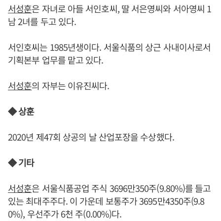
서성훈
은 자녀로 아들 서인호씨, 딸 서은영씨와 서아영씨 1
남 2녀를 두고 있다.
서인호씨는 1985년생이다. 서울식품의 상근 사내이사로서
기획본부 업무를 맡고 있다.
서성훈
의 자부는 이유진씨다.
◆ 상훈
2020년 제47회 상공의 날 산업포장을 수상했다.
◆ 기타
서성훈
은 서울식품공업 주식 3696만350주(9.80%)를 들고
있는 최대주주다. 이 가운데 보통주가 3695만4350주(9.8
0%), 우선주가 6천 주(0.00%)다.