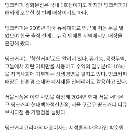
띵크커피 광화문점은 국내 1호점이기도 하지만 띵크커피가
해외에 오픈한 첫 번째 매장이기도 하다.
띵크커피는 2005년 미국 뉴욕대학교 인근에 처음 문을 열
었으며 한국 출점 전에는 뉴욕 맨해튼 지역에서만 매장을
운영해 왔다.
띵크커피는 ‘착한커피’로도 알려져 있다. 유기농, 공정무역,
그늘에서 자란 커피만을 사용하고 수익의 일부분(약 10%)
을 지역사회에 기부하는 상생경영을 펼치고 있다. 띵크커피
매장은 친환경 소재와 폐자재를 인테리어로 활용하고 있다.
서울식품은 이후 사업을 확장해 2024년 현재 서울 서대문
구 띵크커피 현대백화점신촌점, 서울 구로구 띵크커피 디큐
브시티점 등 가맹점을 늘렸다.
띵크커피코리아의 대표이사는
서성훈
의 배우자인 박순원