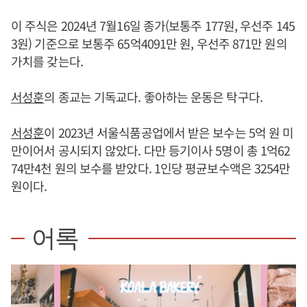
이 주식은 2024년 7월16일 종가(보통주 177원, 우선주 145
3원) 기준으로 보통주 65억4091만 원, 우선주 871만 원의
가치를 갖는다.
서성훈
의 종교는 기독교다. 좋아하는 운동은 탁구다.
서성훈
이 2023년 서울식품공업에서 받은 보수는 5억 원 미
만이어서 공시되지 않았다. 다만 등기이사 5명이 총 1억62
74만4천 원의 보수를 받았다. 1인당 평균보수액은 3254만
원이다.
어록