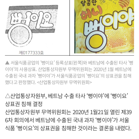
▲ 서울식품공업의 '뻥이요' 등록상표(왼쪽)와 베트남에 수출된 타사 '뻥
이야'의 사용상표. 산업통상자원부 무역위원회는 2020년 1월 베트남에
수출된 국내 과자 '뻥이야'가 서울식품공업의 '뻥이요'의 상표권을 침해
했다고 판정했다. <산업통상자원부 무역위원회>
△산업통상자원부, 베트남 수출 타사 ‘뻥이야’에 ‘뻥이요’
상표권 침해 결정
산업통상자원부 무역위원회는 2020년 1월21일 열린 제39
6차 회의에서 베트남에 수출된 국내 과자 ‘뻥이야’가 서울
식품 ‘뻥이요’의 상표권을 침해한 것이라는 결론을 내렸다.