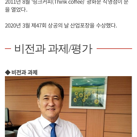
2011년 8월 ‘띵크커피(Think coffee)’ 광화문 직영점이 문
을 열었다.
2020년 3월 제47회 상공의 날 산업포장을 수상했다.
비전과 과제/평가
◆ 비전과 과제