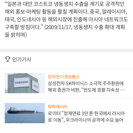
“일본과 대만 코스트코 냉동생지 수출을 계기로 공격적인
해외 홍보·마케팅 활동을 펼칠 계획이다. 중국, 말레이시아,
태국, 인도네시아 등 해외시장에 진출해 아시아 네트워크도
구축할 방침이다.” (2009/11/17, 냉동생지 수출 확대 계획
을 밝히며)
인기기사
전자·전기·정보통신
삼성전자 SK하이닉스 소극적 주주환원에
해외 증권가 비판, "반도체 호황 지속성 의
문"
화학·에너지
로이터 "정제연료 3만 톤 한국에서 러시아
로 이동", 우크라이나의 공격에 수요 늘어