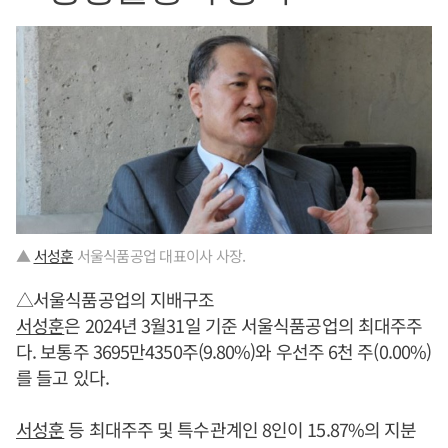
▲
서성훈
서울식품공업 대표이사 사장.
△서울식품공업의 지배구조
서성훈
은 2024년 3월31일 기준 서울식품공업의 최대주주
다. 보통주 3695만4350주(9.80%)와 우선주 6천 주(0.00%)
를 들고 있다.
서성훈
등 최대주주 및 특수관계인 8인이 15.87%의 지분