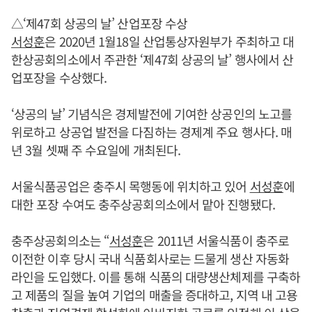
△‘제47회 상공의 날’ 산업포장 수상
서성훈
은 2020년 1월18일 산업통상자원부가 주최하고 대
한상공회의소에서 주관한 ‘제47회 상공의 날’ 행사에서 산
업포장을 수상했다.
‘상공의 날’ 기념식은 경제발전에 기여한 상공인의 노고를
위로하고 상공업 발전을 다짐하는 경제계 주요 행사다. 매
년 3월 셋째 주 수요일에 개최된다.
서울식품공업은 충주시 목행동에 위치하고 있어
서성훈
에
대한 포장 수여도 충주상공회의소에서 맡아 진행됐다.
충주상공회의소는 “
서성훈
은 2011년 서울식품이 충주로
이전한 이후 당시 국내 식품회사로는 드물게 생산 자동화
라인을 도입했다. 이를 통해 식품의 대량생산체제를 구축하
고 제품의 질을 높여 기업의 매출을 증대하고, 지역 내 고용