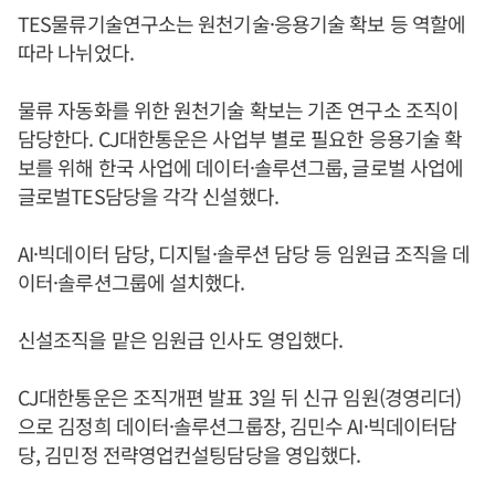
TES물류기술연구소는 원천기술·응용기술 확보 등 역할에
따라 나뉘었다.
물류 자동화를 위한 원천기술 확보는 기존 연구소 조직이
담당한다. CJ대한통운은 사업부 별로 필요한 응용기술 확
보를 위해 한국 사업에 데이터·솔루션그룹, 글로벌 사업에
글로벌TES담당을 각각 신설했다.
AI·빅데이터 담당, 디지털·솔루션 담당 등 임원급 조직을 데
이터·솔루션그룹에 설치했다.
신설조직을 맡은 임원급 인사도 영입했다.
CJ대한통운은 조직개편 발표 3일 뒤 신규 임원(경영리더)
으로 김정희 데이터·솔루션그룹장, 김민수 AI·빅데이터담
당, 김민정 전략영업컨설팅담당을 영입했다.