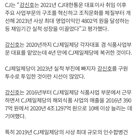
CJ는 “
강신호
는 2021년 CJ대한통운 대표이사 취임 이후
주요 사업부문의 구조를 혁신하고 조직문화를 체질부터 개
선해 2023년 사상 최대 영업이익인 4802억 원을 달성하는
등 재임기간 실적 성장을 이끌었다”고 평가했다.
강신호
는 2020년까지 CJ제일제당 각자대표 겸 식품사업부
문 대표를 맡았는데 4년 만에 CJ제일제당에 복귀한 것이다.
CJ제일제당이 2023년 실적 부진에 빠지자
강신호
를 구원
투수로 투입한 것이란 시선이 많았다.
강신호
는 2016년부터 CJ제일제당 식품사업 부문에서 근무
하면서 CJ제일제당의 해외식품 사업의 매출을 2016년 390
7억 원에서 2020년 4조1297억 원으로 10배 이상 늘리는 데
기여했다.
특히 2019년 CJ제일제당의 사상 최대 규모의 인수합병건