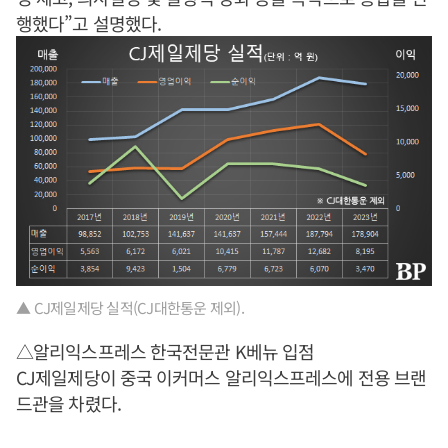
행했다”고 설명했다.
▲ CJ제일제당 실적(CJ대한통운 제외).
△알리익스프레스 한국전문관 K베뉴 입점
CJ제일제당이 중국 이커머스 알리익스프레스에 전용 브랜
드관을 차렸다.