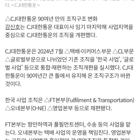
다. < CJ대한통운 >
△CJ대한통운 90여년 만의 조직구조 변화
강신호
는 CJ대한통운 대표이사 임기 마지막해 사업지역을
중심으로 CJ대한통운의 조직을 개편했다.
CJ대한통운은 2024년 7월 △택배·이커머스부문 △CL부문
△글로벌부문으로 나뉘었던 기존 조직을 ‘한국 사업’, ‘글로
벌 사업’ 등으로 통합·재편하는 조직개편을 실시했다. CJ대
한통운이 90여년간 큰 틀에서 유지해 온 조직구조가 바뀐
것이다.
한국 사업 조직은 △FT본부(Fulfilment & Transportation)
△오네본부(O-NE) △영업본부 등으로 재편됐다.
FT본부는 항만하역과 풀필먼트센터, 수송 등의 사업을 맡
는다. 오네본부는 택배 사업의 운영을 책임진다. 영업본부