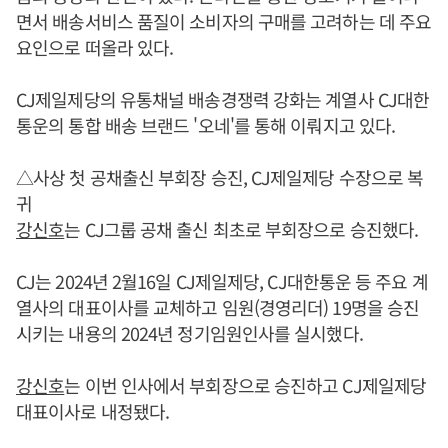
면서 배송서비스 품질이 소비자의 구매를 고려하는 데 주요
요인으로 떠올라 있다.
CJ제일제당의 유통채널 배송경쟁력 강화는 계열사 CJ대한
통운의 통합 배송 브랜드 '오네'를 통해 이뤄지고 있다.
△사상 첫 공채출신 부회장 승진, CJ제일제당 수장으로 복
귀
강신호
는 CJ그룹 공채 출신 최초로 부회장으로 승진했다.
CJ는 2024년 2월16일 CJ제일제당, CJ대한통운 등 주요 계
열사의 대표이사를 교체하고 임원(경영리더) 19명을 승진
시키는 내용의 2024년 정기임원인사를 실시했다.
강신호
는 이번 인사에서 부회장으로 승진하고 CJ제일제당
대표이사로 내정됐다.