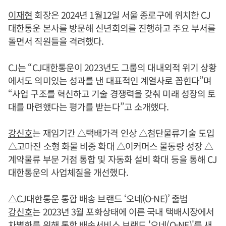
이재현
회장은 2024년 1월12일 서울 종로구에 위치한 CJ
대한통운 본사를 방문해 신년회의를 진행하고 주요 부서를
돌면서 직원들을 격려했다.
CJ는 “CJ대한통운이 2023년도 그룹의 대내외적 위기 상황
에서도 의미있는 성과를 낸 대표적인 계열사로 꼽힌다”며
“사업 구조를 혁신하고 기술 경쟁력을 갖춰 미래 성장의 토
대를 마련했다는 평가를 받는다”고 소개했다.
강신호
는 재임기간 △택배가격 인상 △첨단물류기술 도입
△고마진 소형 화물 비중 확대 △이커머스 물동량 성장 △
계약물류 부문 거점 통합 및 자동화 설비 확대 등을 통해 CJ
대한통운의 사업체질을 개선했다.
△CJ대한통운 통합 배송 브랜드 ‘오네(O-NE)’ 출범
강신호
는 2023년 3월 포화상태에 이른 국내 택배시장에서
차별화를 위해 통합 배송서비스 브랜드 '오네(O-NE)'를 새