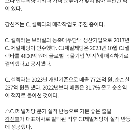
으나 인수의향 기업과 가격 눈높이가 맞지 않아 무산된 적
이 있다.
강신호
는 CJ셀렉타의 매각작업도 추진 중이다.
CJ셀렉타는 브라질의 농축대두단백 생산기업으로 2017년
CJ제일제당이 인수했다. CJ제일제당은 2023년 10월 CJ셀
렉타를 4800억 원에 글로벌 곡물기업 ‘번지’에 매각하기로
결의했다고 공시했다.
CJ셀렉타는 2023년 개별기준으로 매출 7729억 원, 순손실
237억 원을 냈다. 2022년보다 매출은 31.7% 줄고 순손익
이 적자로 돌아선 것이다.
△CJ제일제당 분기 실적 반등으로 기분 좋은 출발
강신호
가 대표이사로 발탁된 직후 CJ제일제당이 실적 반등
에 성공했다.