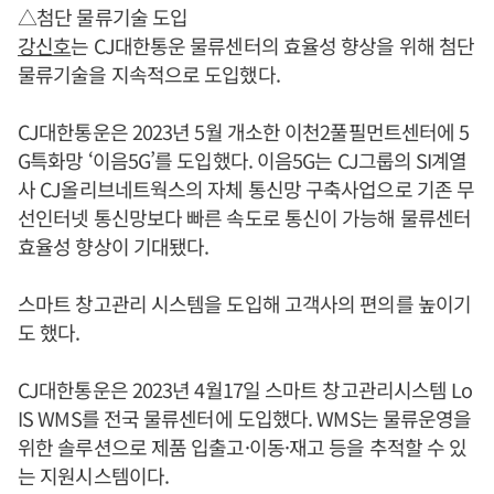
△첨단 물류기술 도입
강신호
는 CJ대한통운 물류센터의 효율성 향상을 위해 첨단
물류기술을 지속적으로 도입했다.
CJ대한통운은 2023년 5월 개소한 이천2풀필먼트센터에 5
G특화망 ‘이음5G’를 도입했다. 이음5G는 CJ그룹의 SI계열
사 CJ올리브네트웍스의 자체 통신망 구축사업으로 기존 무
선인터넷 통신망보다 빠른 속도로 통신이 가능해 물류센터
효율성 향상이 기대됐다.
스마트 창고관리 시스템을 도입해 고객사의 편의를 높이기
도 했다.
CJ대한통운은 2023년 4월17일 스마트 창고관리시스템 Lo
IS WMS를 전국 물류센터에 도입했다. WMS는 물류운영을
위한 솔루션으로 제품 입출고·이동·재고 등을 추적할 수 있
는 지원시스템이다.