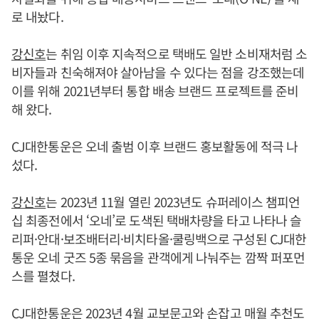
로 내놨다.
강신호
는 취임 이후 지속적으로 택배도 일반 소비재처럼 소
비자들과 친숙해져야 살아남을 수 있다는 점을 강조했는데
이를 위해 2021년부터 통합 배송 브랜드 프로젝트를 준비
해 왔다.
CJ대한통운은 오네 출범 이후 브랜드 홍보활동에 적극 나
섰다.
강신호
는 2023년 11월 열린 2023년도 슈퍼레이스 챔피언
십 최종전에서 ‘오네’로 도색된 택배차량을 타고 나타나 슬
리퍼·안대·보조배터리·비치타올·쿨링백으로 구성된 CJ대한
통운 오네 굿즈 5종 묶음을 관객에게 나눠주는 깜짝 퍼포먼
스를 펼쳤다.
CJ대한통운은 2023년 4월 교보문고와 손잡고 매월 추천도