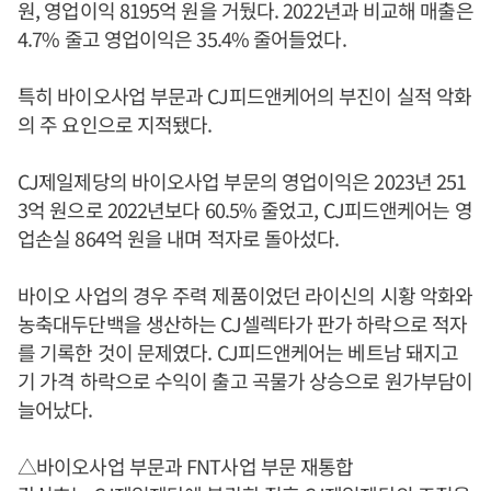
원, 영업이익 8195억 원을 거뒀다. 2022년과 비교해 매출은
4.7% 줄고 영업이익은 35.4% 줄어들었다.
특히 바이오사업 부문과 CJ피드앤케어의 부진이 실적 악화
의 주 요인으로 지적됐다.
CJ제일제당의 바이오사업 부문의 영업이익은 2023년 251
3억 원으로 2022년보다 60.5% 줄었고, CJ피드앤케어는 영
업손실 864억 원을 내며 적자로 돌아섰다.
바이오 사업의 경우 주력 제품이었던 라이신의 시황 악화와
농축대두단백을 생산하는 CJ셀렉타가 판가 하락으로 적자
를 기록한 것이 문제였다. CJ피드앤케어는 베트남 돼지고
기 가격 하락으로 수익이 출고 곡물가 상승으로 원가부담이
늘어났다.
△바이오사업 부문과 FNT사업 부문 재통합