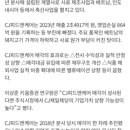
년 분사해 설립된 계열사로 사료 제조사업과 베트남, 인도
네시아 등에서 축산사업을 펼치고 있다.
CJ피드앤케어는 2023년 매출 2조4917억 원, 영업손실 864
억 원을 기록하는 등 부진에 빠졌다. 주요 품목인 베트남의
돼지고기 가격이 하락하고 사료 원가 부담이 커진 탓이다.
CJ피드앤케어 매각의 효과로는 △전사 수익성과 실적 안정
성 상향 △매각대금 유입에 따른 재무구조 개선 △식품 해
외사업 실적 비중 확대에 따른 밸류에이션 상향 등이 꼽혔
다.
이상준 키움증권 연구원은 “CJ피드앤케어 매각이 성사된
다면 주식시장에서 CJ제일제당의 기업가치 상향 가능성이
높다”고 봤다.
CJ피드앤케어는 2018년 분사 당시 매각이 한 차례 추진됐