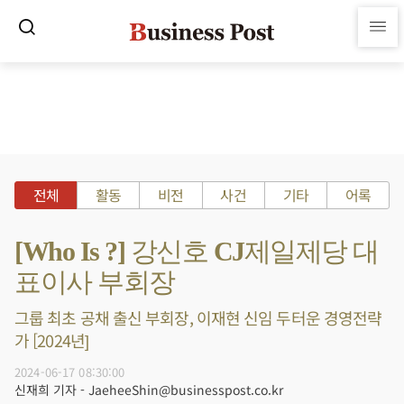
전체
활동
비전
사건
기타
어록
[Who Is ?] 강신호 CJ제일제당 대
표이사 부회장
그룹 최초 공채 출신 부회장, 이재현 신임 두터운 경영전략
가 [2024년]
2024-06-17 08:30:00
신재희 기자 - JaeheeShin@businesspost.co.kr