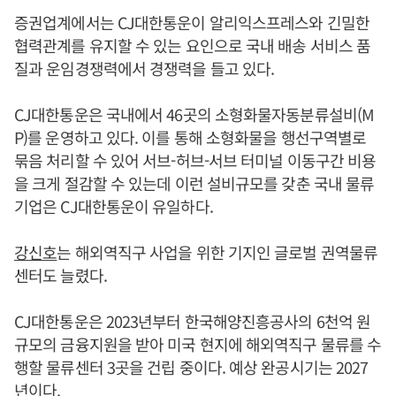
증권업계에서는 CJ대한통운이 알리익스프레스와 긴밀한
협력관계를 유지할 수 있는 요인으로 국내 배송 서비스 품
질과 운임경쟁력에서 경쟁력을 들고 있다.
CJ대한통운은 국내에서 46곳의 소형화물자동분류설비(M
P)를 운영하고 있다. 이를 통해 소형화물을 행선구역별로
묶음 처리할 수 있어 서브-허브-서브 터미널 이동구간 비용
을 크게 절감할 수 있는데 이런 설비규모를 갖춘 국내 물류
기업은 CJ대한통운이 유일하다.
강신호
는 해외역직구 사업을 위한 기지인 글로벌 권역물류
센터도 늘렸다.
CJ대한통운은 2023년부터 한국해양진흥공사의 6천억 원
규모의 금융지원을 받아 미국 현지에 해외역직구 물류를 수
행할 물류센터 3곳을 건립 중이다. 예상 완공시기는 2027
년이다.