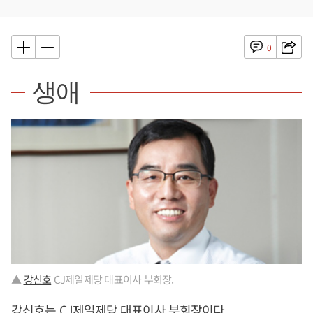
0
생애
▲
강신호
CJ제일제당 대표이사 부회장.
강신호
는 CJ제일제당 대표이사 부회장이다.