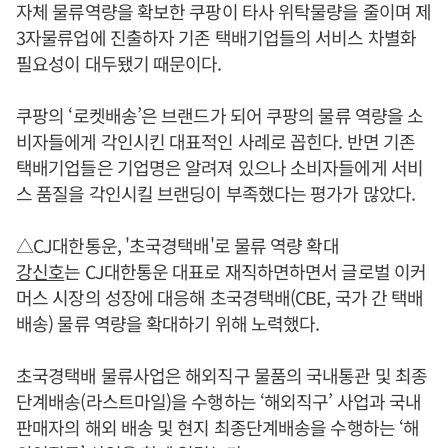
자체 물류역량을 확보한 쿠팡이 타사 위탁물량을 줄이며 제
3자물류업에 진출하자 기존 택배기업들의 서비스 차별화
필요성이 대두됐기 때문이다.
쿠팡의 ‘로켓배송’은 브랜드가 되어 쿠팡의 물류 역량을 소
비자들에게 각인시킨 대표적인 사례로 꼽힌다. 반면 기존
택배기업들은 기업명은 알려져 있으나 소비자들에게 서비
스 품질을 각인시킬 브랜딩이 부족했다는 평가가 많았다.
△CJ대한통운, '초국경택배'로 물류 역량 확대
강신호
는 CJ대한통운 대표로 재직하면하면서 글로벌 이커
머스 시장의 성장에 대응해 초국경택배(CBE, 국가 간 택배
배송) 물류 역량을 확대하기 위해 노력했다.
초국경택배 물류사업은 해외직구 물품의 국내통관 및 최종
단계배송(라스트마일)을 수행하는 ‘해외직구’ 사업과 국내
판매자의 해외 배송 및 현지 최종단계배송을 수행하는 ‘해