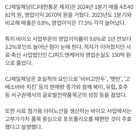
CJ제일제당(CJ대한통운 제외)은 2024년 1분기 매출 4조40
81억 원, 영업이익 2670억 원을 거뒀다. 2023년도 1분기와
비교해 매출은 0.8%, 영업이익은 77.5% 각각 늘어났다.
특히 바이오 사업부문의 영업이익률이 9.6%로 1년 전보다
3.2%포인트 늘어난 점이 눈에 띈다. 적자가 이어졌지만 사
료·축산 사업법인인 CJ피드앤케어의 영업손실도 150억 원
으로 줄었다.
CJ제일제당은 호실적의 요인으로 ‘비비고만두’, ‘햇반’, ‘고
메소바바 치킨’ 등의 판매량 증가와 함께 북미, 유럽, 호주
등 서구권에서의 글로벌전략품목군의 성장 등을 꼽았다.
또한 사료 첨가용 아미노산을 생산하는 바이오 사업에서는
고부가가치 품목 중심으로 포트폴리오를 재편한 것이 주효
했다고 설명했다.