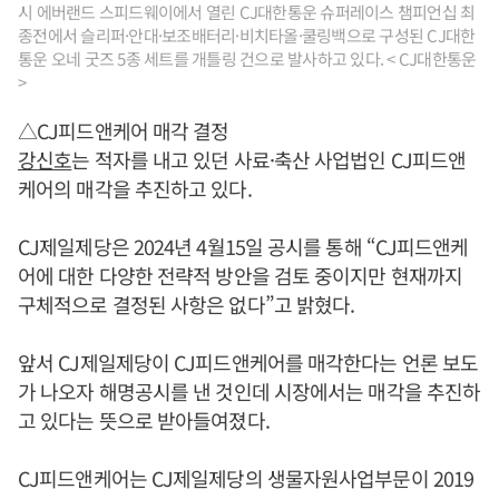
시 에버랜드 스피드웨이에서 열린 CJ대한통운 슈퍼레이스 챔피언십 최
종전에서 슬리퍼·안대·보조배터리·비치타올·쿨링백으로 구성된 CJ대한
통운 오네 굿즈 5종 세트를 개틀링 건으로 발사하고 있다. < CJ대한통운
>
△CJ피드앤케어 매각 결정
강신호
는 적자를 내고 있던 사료·축산 사업법인 CJ피드앤
케어의 매각을 추진하고 있다.
CJ제일제당은 2024년 4월15일 공시를 통해 “CJ피드앤케
어에 대한 다양한 전략적 방안을 검토 중이지만 현재까지
구체적으로 결정된 사항은 없다”고 밝혔다.
앞서 CJ제일제당이 CJ피드앤케어를 매각한다는 언론 보도
가 나오자 해명공시를 낸 것인데 시장에서는 매각을 추진하
고 있다는 뜻으로 받아들여졌다.
CJ피드앤케어는 CJ제일제당의 생물자원사업부문이 2019