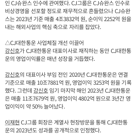
인 CJ슈완스 인수에 관여했다. CJ그룹은 CJ슈완스 인수로
비상경영을 선포할 정도로 재무적으로 흔들렸으나 CJ슈완
스는 2023년 기준 매출 4조3832억 원, 순이익 2252억 원을
내는 해외사업의 핵심 축으로 자리를 잡았다.
△CJ대한통운 사업체질 개선 이끌어
강신호
가 CJ대한통운 대표이사로 재직하는 동안 CJ대한통
운의 영업이익률은 매년 성장을 거듭했다.
강신호
의 대표이사 부임 전인 2020년 CJ대한통운은 연결
기준으로 매출 10조7881억 원, 영업이익 3253억 원을 기록
했다. 그런데
강신호
임기 마지막 해인 2023년 CJ대한통운
은 매출 11조7679억 원, 영업이익 4802억 원으로 3년간 영
업이익이 약 50% 늘어났다.
이재현
CJ그룹 회장은 계열사 현장방문을 통해 CJ대한통
운의 2023년도 성과를 공개적으로 인정했다.