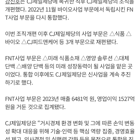
강신호
는 CJ제일제당에 복귀한 직후 CJ제일제당의 조직을
개편했다. 2022년 11월 바이오사업 부문에서 독립시킨 FN
T사업 부문을 다시 통합했다.
이번 조직개편 이후 CJ제일제당의 사업 부문은 △식품 △
바이오 △CJ피드앤케어 등 3개 부문으로 재편됐다.
FNT사업 부문은 △미래 식품소재 △영양 솔루션 △대체
단백 △배양 단백 등의 미래 성장동력이 될 사업을 맡은 곳
이었다. 통합 이후에도 CJ제일제당은 신사업을 계속 추진
하기로 했다.
FNT사업 부문은 2023년 매출 6481억 원, 영업이익 1527억
원을 거둔 것으로 집계됐다.
CJ제일제당은 “거시경제 환경 변화 및 그에 따른 손익 변동
성 확대 대응을 위해 기술·인력 등 핵심 역량 집중, 경영효율
성 제고, 의사결정 및 실행력 강화 등을 목적으로 통합을 진