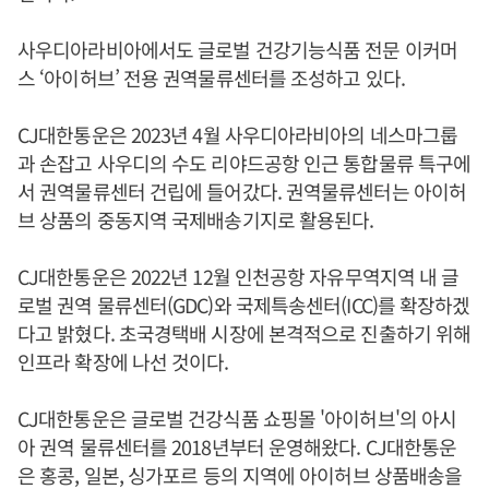
사우디아라비아에서도 글로벌 건강기능식품 전문 이커머
스 ‘아이허브’ 전용 권역물류센터를 조성하고 있다.
CJ대한통운은 2023년 4월 사우디아라비아의 네스마그룹
과 손잡고 사우디의 수도 리야드공항 인근 통합물류 특구에
서 권역물류센터 건립에 들어갔다. 권역물류센터는 아이허
브 상품의 중동지역 국제배송기지로 활용된다.
CJ대한통운은 2022년 12월 인천공항 자유무역지역 내 글
로벌 권역 물류센터(GDC)와 국제특송센터(ICC)를 확장하겠
다고 밝혔다. 초국경택배 시장에 본격적으로 진출하기 위해
인프라 확장에 나선 것이다.
CJ대한통운은 글로벌 건강식품 쇼핑몰 '아이허브'의 아시
아 권역 물류센터를 2018년부터 운영해왔다. CJ대한통운
은 홍콩, 일본, 싱가포르 등의 지역에 아이허브 상품배송을