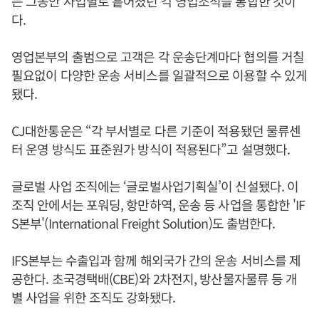
는 그동안 사업별로 흩어졌던 각 영업조직을 통합한 것이
다.
영업본부의 출범으로 고객은 각 운송단계마다 협의를 거칠
필요없이 다양한 운송 서비스를 일괄적으로 이용할 수 있게
됐다.
CJ대한통운은 “각 부서별로 다른 기준이 적용됐던 물류센
터 운영 방식도 표준원가 방식이 적용된다”고 설명했다.
글로벌 사업 조직에는 ‘글로벌사업기획실’이 신설됐다. 이
조직 안에서는 포워딩, 항만하역, 운송 등 사업을 통합한 'IF
S본부'(International Freight Solution)도 출범한다.
IFS본부는 수출입과 함께 해외국가 간의 운송 서비스를 제
공한다. 초국경택배(CBE)와 2차전지, 방산물자물류 등 개
별 사업을 위한 조직도 강화됐다.