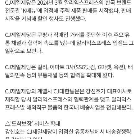
CJ제일제당은 2024년 3월 알리익스프레스의 한국 브랜드
전문관 ‘K베뉴’에 입점해 주력 제품 판매를 시작했다. 판매
시작을 기념해 할인 행사도 진행했다.
CJ제일제당은 쿠팡과 직매입 거래를 중단한 이후 주요 유
통 채널과 협력에 속도를 냈는데 알리익스프레스 입점도 그
일환으로 보인다.
CJ제일제당은 컬리, 이마트 3사(SSG닷컴, G마켓, 옥션), 배
달의민족 등의 유통채널 등의 협력을 확대해 왔다.
CJ제일제당의 계열사 CJ대한통운은
강신호
가 대표이사로
재직할 당시 알리익스프레스와 협력관계를 맺고 알리익스
프레스발 해외직구 물품의 한국내 배송사업을 전담해왔다.
△‘도착보장’ 서비스 확대
강신호
는 CJ제일제당이 입점한 유통채널에서 배송경쟁력