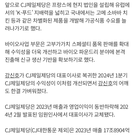
앞으로 CJ제일제당은 프랑스에 현지 법인을 설립해 유럽에
서의 ‘K-푸드’ 지배력을 넓히고 국내에서는 고메 소바바 치
킨 등과 같은 차별화된 제품을 개발해 가공식품 수요를 늘
려나가기로 했다.
바이오사업 부문은 고부가가치 스페셜티 품목 판매를 확대
해 수익성을 더욱 개선하고 바이오 파운드리 분야에 본격
진출해 신규 생산 기반을 확보하기로 했다.
강신호
가 CJ제일제당의 대표이사로 복귀한 2024년 1분기
CJ제일제당의 수익성이 이처럼 개선되면서
강신호
의 어깨
도 한결 가벼워졌다.
CJ제일제당은 2023년 매출과 영업이익이 동반하락해 202
4년 2월 발표된 임원인사에서 대표이사가 교체됐다.
CJ제일제당(CJ대한통운 제외)은 2023년 매출 17조8904억