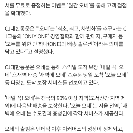
서를 무료로 증정하는 이벤트 ‘월간 오네’를 통해 고객 접점
을 확대했다.
CJ대한통운은 “’오네’는 ‘최초, 최고, 차별화’를 추구하는 C
J그룹의 ‘ONLY ONE’ 경영철학과 함께 판매자, 구매자 등
‘모두를 위한 단 하나(ONE)의 배송 솔루션’이라는 의미를
담고 있다”고 설명했다.
CJ대한통운은 오네를 통해 △익일 도착 보장 '내일 꼭! 오
네' △새벽 배송 '새벽에 오네' △주문 당일 도착 '오늘 오네'
등 다양한 도착 보장 서비스를 선보이고 있다.
'내일 꼭! 오네'는 전국의 90% 이상 지역(도서산간 지역 제
외)에 다음날 배송을 보장한다. '오늘 오네'는 서울 전역, '새
벽에 오네'는 수도권과 충청권에 각각 서비스가 제공한다.
오네의 출범은 엔데믹 이후 이커머스의 성장이 정체되고,