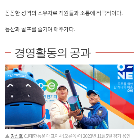
꼼꼼한 성격의 소유자로 직원들과 소통에 적극적이다.
등산과 골프를 즐기며 애주가다.
경영활동의 공과
▲
강신호
CJ대한통운 대표이사(오른쪽)이 2023년 11월5일 경기 용인