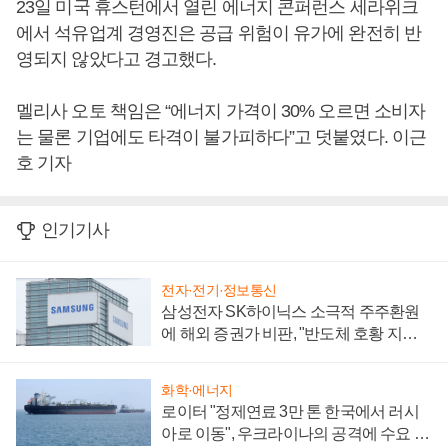
23일 미국 휴스턴에서 열린 에너지 콘퍼런스 세라위크
에서 석유업계 경영진은 공급 위험이 유가에 완전히 반
영되지 않았다고 경고했다.
멜리사 오토 책임은 “에너지 가격이 30% 오르면 소비자
는 물론 기업에도 타격이 불가피하다”고 덧붙였다. 이근
호 기자
인기기사
전자·전기·정보통신
삼성전자 SK하이닉스 소극적 주주환원
에 해외 증권가 비판, "반도체 호황 지속
성 의문"
화학·에너지
로이터 "정제연료 3만 톤 한국에서 러시
아로 이동", 우크라이나의 공격에 수요 늘