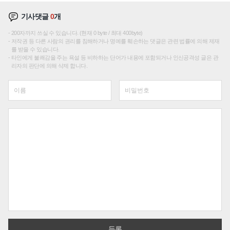
기사댓글
0
개
200자까지 쓰실 수 있습니다. (현재 0 byte / 최대 400byte)
저작권 등 다른 사람의 권리를 침해하거나 명예를 훼손하는 댓글은 관련 법률에 의해 제재
를 받을 수 있습니다.
타인에게 불쾌감을 주는 욕설 등 비하하는 단어가 내용에 포함되거나 인신공격성 글은 관
리자의 판단에 의해 삭제 합니다.