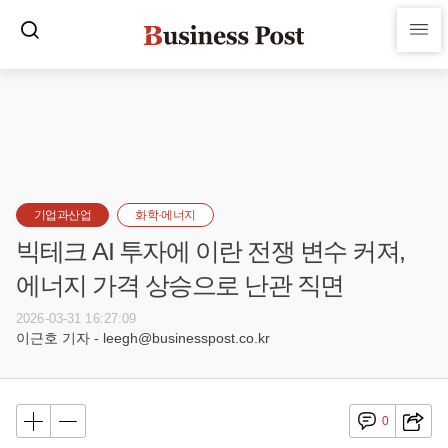
기업과산업
화학·에너지
빅테크 AI 투자에 이란 전쟁 변수 커져,
에너지 가격 상승으로 난관 직면
2026-03-31 16:27:09
이근호 기자 - leegh@businesspost.co.kr
0