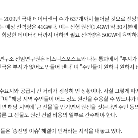
2029년 국내 데이터센터 수가 637개까지 늘어날 것으로 전망했
예상 전력량은 41GW다. 이는 신형 원전(1.4GW) 약 30기분에
 희망한 데이터센터까지 더하면 필요 전력량은 50GW에 육박하
연구소 선임연구원은 비즈니스포스트와 나눈 통화에서 "부지가
민국은 부지가 없어도 만들어 낸다"며 "주민들이 원하냐 원하지
 수요지와 공급지 간 거리가 굉장히 먼 상황이다. 사실 그렇게 따
"며 "해당 지역 주민들이 어느 정도 원전을 수용할 수 있느냐가
테면 해당 지역에 '큰 선물'을 안기면서 원전을 짓는다면 주민 동
물론 그 선물도 원전 건설 비용의 일부로 간주해야 한다.
들은 '송전망 이슈' 해결이 먼저라는 지적을 내놓고 있다.