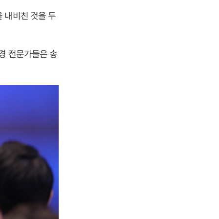
 내비친 것을 두
환경 전문가들은 송