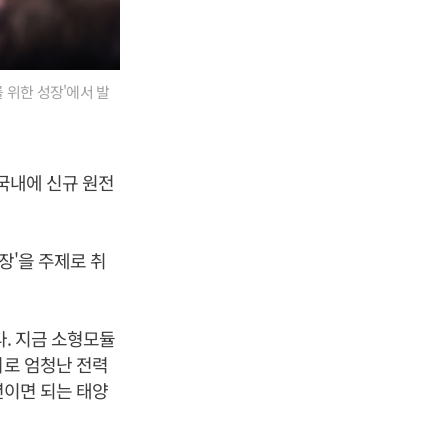
를 위한 성장'에서 발
 국내에 신규 원전
장'을 주제로 취
다. 지금 소형모듈
터센터로 엄청난 전력
년이면 되는 태양