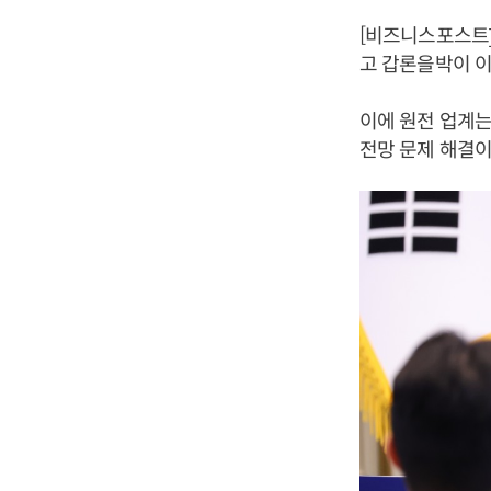
[비즈니스포스트
고 갑론을박이 
이에 원전 업계는
전망 문제 해결이