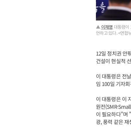
▲
이재명
대통령이 1
언하고 있다. <연합
12일 정치권 안
건설이 현실적 선
이 대통령은 전날
임 100일 기자
이 대통령은 이 
원전(SMR·Smal
이 필요하다"며 
광, 풍력 같은 