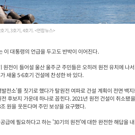
호기, 3호기, 4호기. <연합뉴스>
'는 이 대통령의 언급을 두고도 반박이 이어진다.
호기 원전이 들어설 울산 울주군 주민들은 오히려 원전 유치에 나서고
가 새울 5·6호기 건설에 찬성한 바 있다.
력발전소'를 짓기로 했다가 탈원전 여파로 건설 계획이 전면 백
원전 후보지 가운데 하나로 꼽힌다. 2021년 원전 건설이 취소됐
 3조 원을 웃돈다며 주민 보상을 요구했다.
공급에 필요하다고 하는 '30기의 원전'에 대한 완전한 해답을 