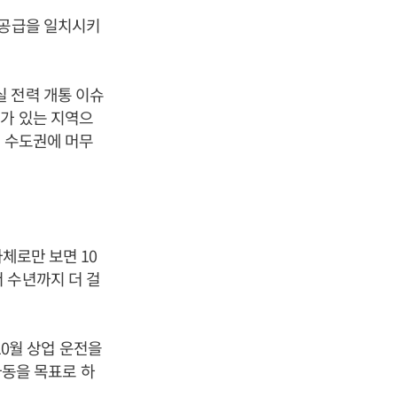
 공급을 일치시키
 전력 개통 이슈
가 있는 지역으
수 수도권에 머무
체로만 보면 10
 수년까지 더 걸
10월 상업 운전을
 가동을 목표로 하