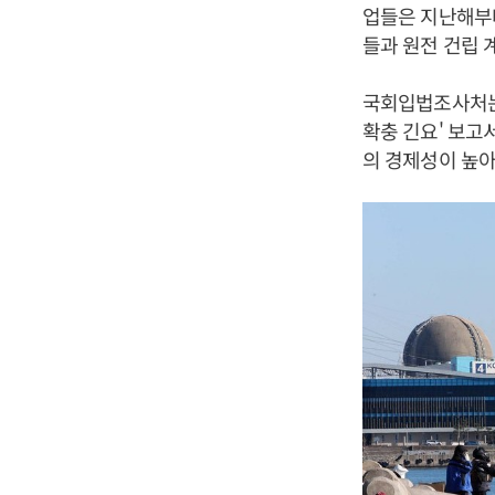
업들은 지난해부터
들과 원전 건립 
국회입법조사처는 
확충 긴요' 보고
의 경제성이 높아