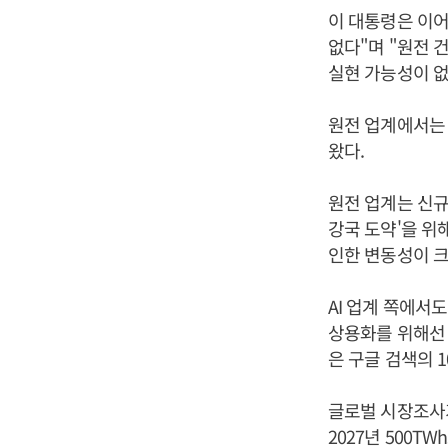
이 대통령은 이어
없다"며 "원전 
실현 가능성이 없
원전 업계에서는 
왔다.
원전 업계는 신규
강국 도약'을 위
인한 변동성이 크
AI 업계 쪽에서
상용화를 위해선 
은 구글 검색의 
글로벌 시장조사기
2027년 500T