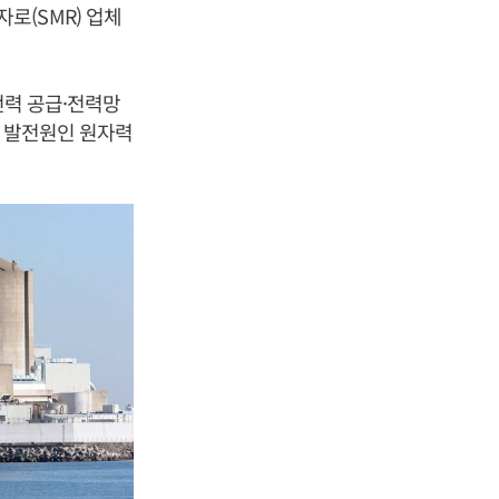
로(SMR) 업체
전력 공급·전력망
저 발전원인 원자력