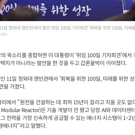
1일 청와대 영빈관에서 열린 취임 100일 기자회견 '회복을 위한 100일, 미래
뉴스>
팎의 목소리를 종합하면 이 대통령이 '취임 100일 기자회견'에서
택지가 아니라는 발언을 한 것을 두고 갑론을박이 이어졌다.
인 11일 청와대 영빈관에서 '회복을 위한 100일, 미래를 위한 성
회견을 가졌다.
자리에서 "원전을 건설하는 데 최하 15년이 걸리고 지을 곳도 없
l Modular Reactor)은 기술 개발이 안 됐고 당장 AI와 데이
"그 전력을 가장 신속하게 공급할 수 있는 에너지 시스템이 1~2
재생에너지"라고 말했다.