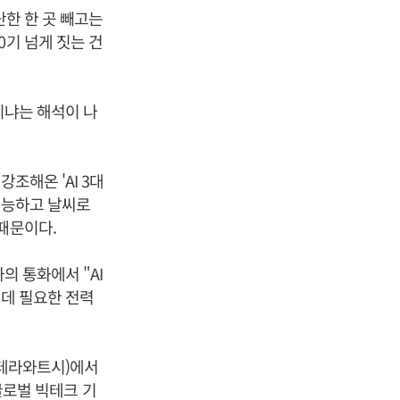
단한 한 곳 빼고는
0기 넘게 짓는 건
니냐는 해석이 나
조해온 'AI 3대
가능하고 날씨로
때문이다.
의 통화에서 "AI
 데 필요한 전력
(테라와트시)에서
 글로벌 빅테크 기