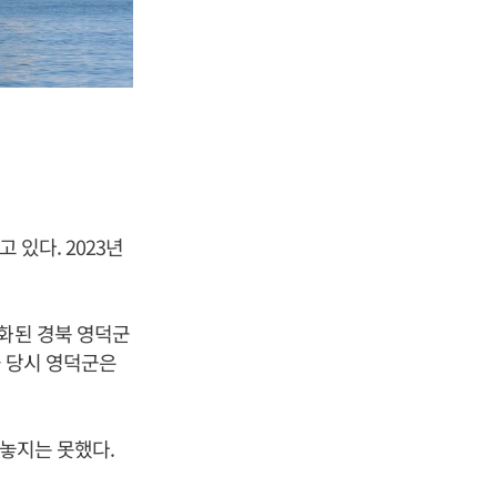
 있다. 2023년
지화된 경북 영덕군
을 당시 영덕군은
내놓지는 못했다.