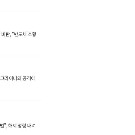
비판, "반도체 호황
 우크라이나의 공격에
법", 해제 명령 내려