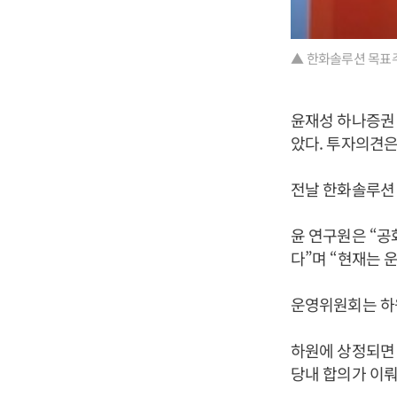
▲ 한화솔루션 목표
윤재성 하나증권 
았다. 투자의견은
전날 한화솔루션 
윤 연구원은 “공
다”며 “현재는 
운영위원회는 하원
하원에 상정되면 
당내 합의가 이뤄