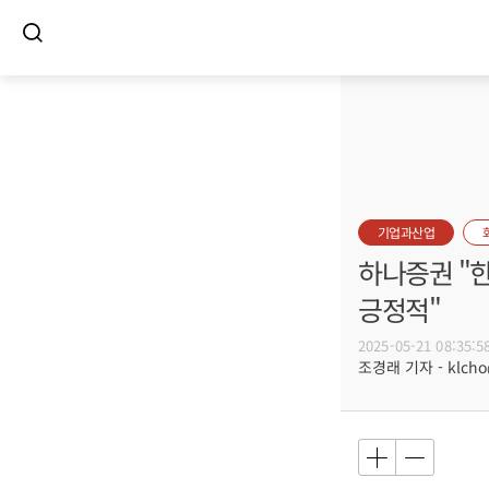
기업과산업
하나증권 "
긍정적"
2025-05-21 08:35:5
조경래 기자 - klcho@