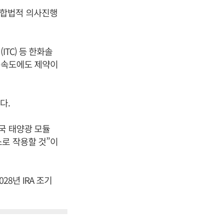
(합법적 의사진행
TC) 등 한화솔
장 속도에도 제약이
다.
국 태양광 모듈
로 작용할 것”이
8년 IRA 조기