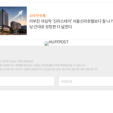
소비자·유통
이부진 야심작 '신라스테이' 서울신라호텔보다 잘 나가
남·건대로 성장판 더 넓힌다
현재 0 byte / 최대 400byte)
를 침해하거나 명예를 훼손하는 댓글은 관련 법률에 의해 제재를 받을 수 있습니다.
 등 비하하는 단어가 내용에 포함되거나 인신공격성 글은 관리자의 판단에 의해 삭제 합니다.