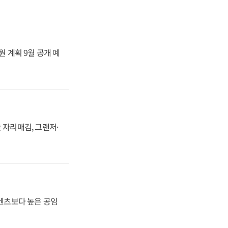
원 계획 9월 공개 예
 자리매김, 그랜저·
·벤츠보다 높은 공임