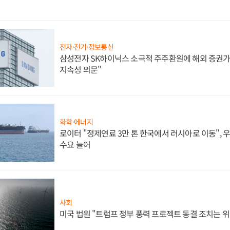
전자·전기·정보통신
삼성전자 SK하이닉스 소극적 주주환원에 해외 증권가 
지속성 의문"
화학·에너지
로이터 "정제연료 3만 톤 한국에서 러시아로 이동",
수요 늘어
사회
미국 법원 "트럼프 정부 풍력 프로젝트 동결 조치는 위