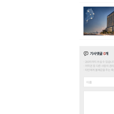
기사댓글
0
개
200자까지 쓰실 수 있습니다. (
저작권 등 다른 사람의 권리
타인에게 불쾌감을 주는 욕설