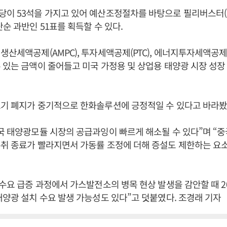
당이 53석을 가지고 있어 예산조정절차를 바탕으로 필리버스터
단순 과반인 51표를 획득할 수 있다.
생산세액공제(AMPC), 투자세액공제(PTC), 에너지투자세액공제(I
 있는 금액이 줄어들고 미국 가정용 및 상업용 태양광 시장 성
조기 폐지가 중기적으로 한화솔루션에 긍정적일 수 있다고 바라봤
국 태양광모듈 시장의 공급과잉이 빠르게 해소될 수 있다”며 “중
취 종료가 빨라지면서 가동률 조정에 더해 증설도 제한하는 요소
 수요 급증 과정에서 가스발전소의 병목 현상 발생을 감안할 때 202
태양광 설치 수요 발생 가능성도 있다”고 덧붙였다. 조경래 기자