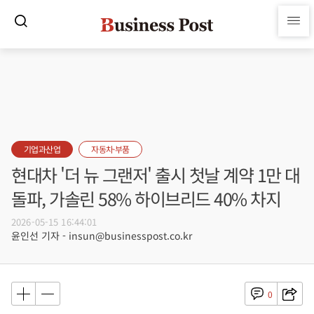
기업과산업
자동차·부품
현대차 '더 뉴 그랜저' 출시 첫날 계약 1만 대
돌파, 가솔린 58% 하이브리드 40% 차지
2026-05-15 16:44:01
윤인선 기자 - insun@businesspost.co.kr
0