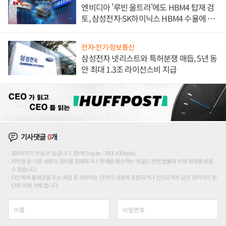
엔비디아 '루빈 울트라'에도 HBM4 탑재 검
토, 삼성전자·SK하이닉스 HBM4 수율에 주
도권 갈린다
전자·전기·정보통신
삼성전자 넷리스트와 특허분쟁 매듭, 5년 동
안 최대 1.3조 라이선스비 지급
기사댓글
0
개
200자까지 쓰실 수 있습니다. (현재 0 byte / 최대 400byte)
저작권 등 다른 사람의 권리를 침해하거나 명예를 훼손하는 댓글은 관련 법률에 의해 제재를 받을
수 있습니다.
타인에게 불쾌감을 주는 욕설 등 비하하는 단어가 내용에 포함되거나 인신공격성 글은 관리자의 판
단에 의해 삭제 합니다.