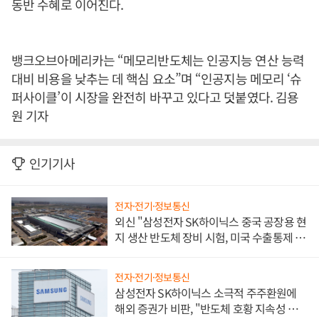
동반 수혜로 이어진다.
뱅크오브아메리카는 “메모리반도체는 인공지능 연산 능력
대비 비용을 낮추는 데 핵심 요소”며 “인공지능 메모리 ‘슈
퍼사이클’이 시장을 완전히 바꾸고 있다고 덧붙였다. 김용
원 기자
인기기사
전자·전기·정보통신
외신 "삼성전자 SK하이닉스 중국 공장용 현
지 생산 반도체 장비 시험, 미국 수출통제 대
비"
전자·전기·정보통신
삼성전자 SK하이닉스 소극적 주주환원에
해외 증권가 비판, "반도체 호황 지속성 의