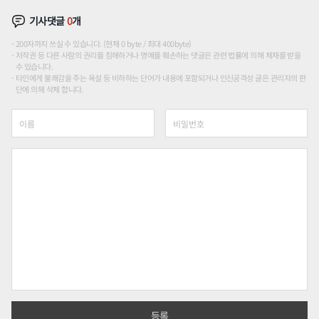
기사댓글
0
개
200자까지 쓰실 수 있습니다. (현재 0 byte / 최대 400byte)
저작권 등 다른 사람의 권리를 침해하거나 명예를 훼손하는 댓글은 관련 법률에 의해 제재를 받을
수 있습니다.
타인에게 불쾌감을 주는 욕설 등 비하하는 단어가 내용에 포함되거나 인신공격성 글은 관리자의 판
단에 의해 삭제 합니다.