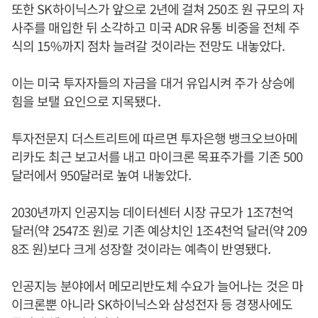
또한 SK하이닉스가 앞으로 2년에 걸쳐 250조 원 규모의 자
사주를 매입한 뒤 소각하고 미국 ADR 유통 비중을 전체 주
식의 15%까지 점차 늘려갈 것이라는 전망도 내놓았다.
이는 미국 투자자들의 자금을 대거 유입시켜 주가 상승에
힘을 보탤 요인으로 지목됐다.
투자전문지 더스트리트에 따르면 투자은행 뱅크오브아메
리카도 최근 보고서를 내고 마이크론 목표주가를 기존 500
달러에서 950달러로 높여 내놓았다.
2030년까지 인공지능 데이터센터 시장 규모가 1조7천억
달러(약 2547조 원)로 기존 예상치인 1조4천억 달러(약 209
8조 원)보다 크게 성장할 것이라는 예측이 반영됐다.
인공지능 분야에서 메모리반도체 수요가 늘어나는 것은 마
이크론뿐 아니라 SK하이닉스와 삼성전자 등 경쟁사에도