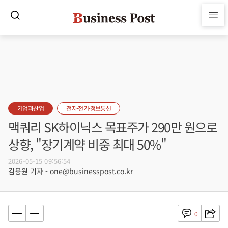
기업과산업
전자·전기·정보통신
맥쿼리 SK하이닉스 목표주가 290만 원으로
상향, "장기계약 비중 최대 50%"
2026-05-15 09:56:54
김용원 기자 - one@businesspost.co.kr
0