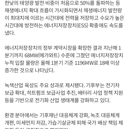
한낮의 태양광 발전 비중이 처음으로 50%를 돌파하는 등
재생에너지 확대 흐름이 가시화되면서 재생에너지 발전량
이 최대치에 이르는 시간대에 전력을 저장하고 수요가 높은
시간대에 방전하는 에너지저장장치(ESS) 확충에도 속도를
냈다.
에너지저장장치의 정부 계약시장을 확장한 결과 지난해 1
분기까지 68MW(메가와트) 수준에 그쳤던 에너지저장장치
누적 입찰 물량은 올해 1분기 기준 1196MW로 18배 이상
증가한 것으로 나타났다.
녹색산업 육성도 주요 성과로 제시됐다. 기후부는 전기차
보급 확대, 히트펌프 보급사업 추진, 배터리 사업 정책 지원
등을 기반으로 전기화 산업 생태계를 강화하고 있다.
환경 분야에서는 기후재난 대응체계 강화, 녹조 대응체계
개편, 미세먼지 저감, 가습기살균제 피해 국가 배상 책임 제