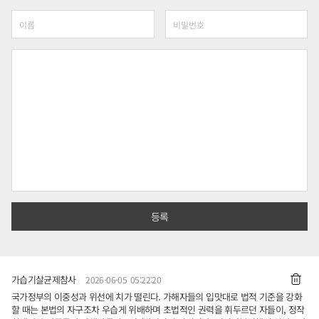
가습기살균제참사
2026-06-05 05:22:20
국가정부의 이중성과 위선에 치가 떨린다. 가해자들의 입맛대로 법적 기준을 강화
할 때는 본법의 자구조차 우습게 위배하며 초법적인 권력을 휘두르던 자들이, 정작