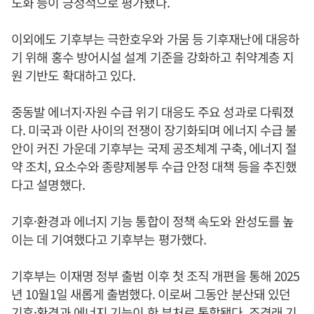
도화 등이 긍정적으로 평가됐다.
이외에도 기후부는 극한호우와 가뭄 등 기후재난에 대응하
기 위해 홍수 방어시설 설계 기준을 강화하고 취약계층 지
원 기반도 확대하고 있다.
중동발 에너지·자원 수급 위기 대응도 주요 성과로 다뤄졌
다. 미국과 이란 사이의 전쟁이 장기화되며 에너지 수급 불
안이 커진 가운데 기후부는 국제 공조체계 구축, 에너지 절
약 조치, 요소수와 종량제봉투 수급 안정 대책 등을 추진했
다고 설명했다.
기후·환경과 에너지 기능 통합이 정책 속도와 완성도를 높
이는 데 기여했다고 기후부는 평가했다.
기후부는 이재명 정부 출범 이후 첫 조직 개편을 통해 2025
년 10월1일 새롭게 출범했다. 이로써 그동안 분산돼 있던
기후·환경과 에너지 기능이 한 부처로 통합됐다. 조경래 기