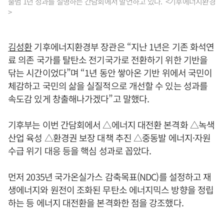
출범 1년 성과를 설명하는 간담회에서 발언하고 있다. <기후에너지환경
>
김성환
기후에너지환경부 장관은 “지난 1년은 기존 화석연
료 의존 국가를 탈탄소 전기국가로 전환하기 위한 기반을
닦는 시간이었다”며 “1년 동안 쌓아온 기반 위에서 국민이
체감하고 국민의 삶을 실질적으로 개선할 수 있는 성과를
속도감 있게 창출해나가겠다”고 말했다.
기후부는 이번 간담회에서 △에너지 대전환 본격화 △녹색
산업 육성 △환경권 보장 대책 추진 △중동발 에너지·자원
수급 위기 대응 등을 핵심 성과로 꼽았다.
먼저 2035년 국가온실가스 감축목표(NDC)를 설정하고 재
생에너지와 원전이 조화된 무탄소 에너지믹스 방향을 정립
하는 등 에너지 대전환을 본격화한 점을 강조했다.