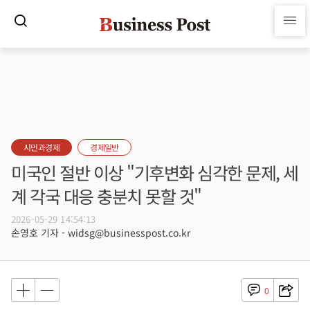
시민과경제
경제일반
미국인 절반 이상 "기후변화 심각한 문제, 세
계 각국 대응 충분치 못할 것"
2026-05-29 14:54:13
손영호 기자 - widsg@businesspost.co.kr
0