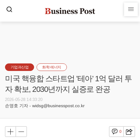
기업과산업
화학·에너지
미국 핵융합 스타트업 '테아' 1억 달러 투
자 확보, 2030년까지 실증로 완공
2026-05-28 14:33:20
손영호 기자 - widsg@businesspost.co.kr
0