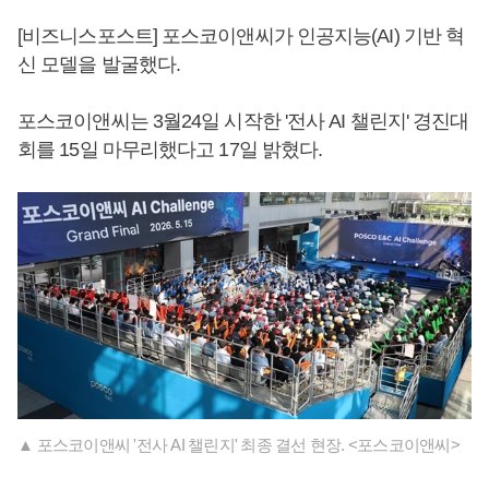
[비즈니스포스트] 포스코이앤씨가 인공지능(AI) 기반 혁
신 모델을 발굴했다.
포스코이앤씨는 3월24일 시작한 '전사 AI 챌린지' 경진대
회를 15일 마무리했다고 17일 밝혔다.
▲ 포스코이앤씨 '전사 AI 챌린지' 최종 결선 현장. <포스코이앤씨>