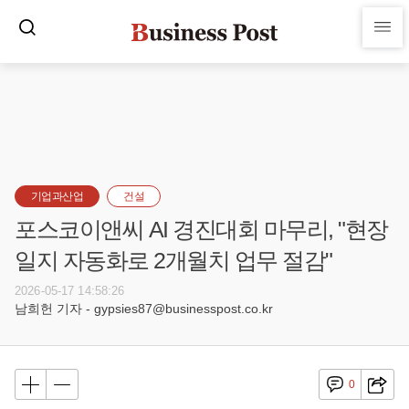
기업과산업
건설
포스코이앤씨 AI 경진대회 마무리, "현장
일지 자동화로 2개월치 업무 절감"
2026-05-17 14:58:26
남희헌 기자 - gypsies87@businesspost.co.kr
0