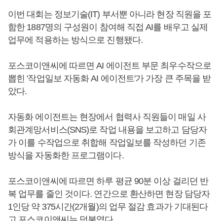
이번 대회는 정보기술(IT) 부서뿐 아니라 현장 직원을 포
함한 1887명의 구성원이 참여해 직접 AI를 배우고 실제
업무에 적용하는 방식으로 진행됐다.
포스코이앤씨에 따르면 AI 에이전트 부문 최우수작으로
뽑힌 '작업일보 자동화 AI 에이전트'가 가장 큰 주목을 받
았다.
자동화 에이전트는 현장에서 협력사 직원들이 매일 사
회관계망서비스(SNS)로 작업 내용을 보고하고 담당자
가 이를 수작업으로 취합해 작업일보를 작성하던 기존
방식을 자동화한 프로그램이다.
포스코이앤씨에 따르면 하루 평균 90분 이상 걸리던 반
복 업무를 줄인 것이다. 연간으로 환산하면 현장 담당자
1인당 약 375시간(2개월)의 업무 절감 효과가 기대된다
고 포스코이앤씨는 덧붙였다.