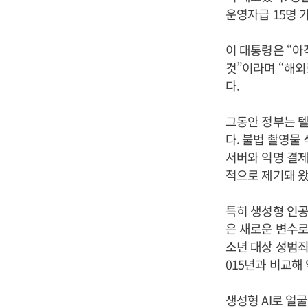
운영자급 15명 
이 대통령은 “아
것”이라며 “해외
다.
그동안 정부는 텔
다. 불법 촬영물
서버와 익명 결제
적으로 제기돼 왔
특히 생성형 인공
은 새로운 변수로
소년 대상 성범죄
015년과 비교해
생성형 AI로 얼