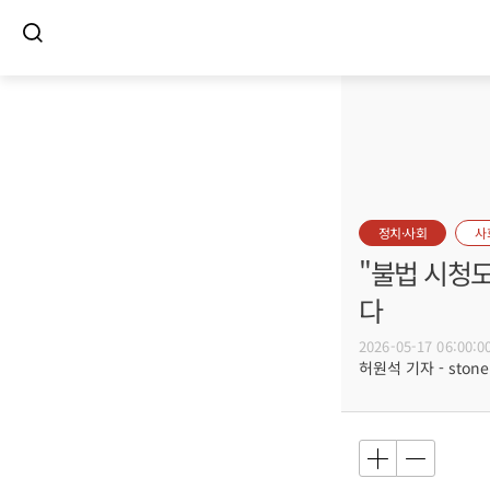
정치·사회
사
"불법 시청도
다
2026-05-17 06:00:0
허원석 기자 - stoneh