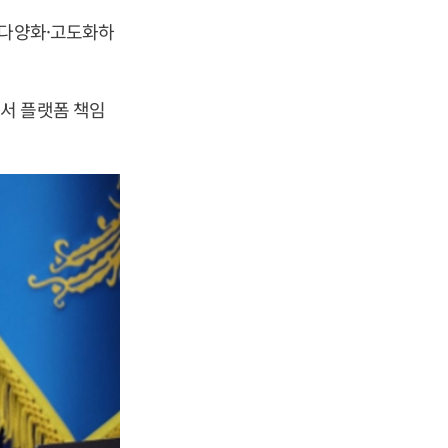
 다양화·고도화하
서 플랫폼 책임