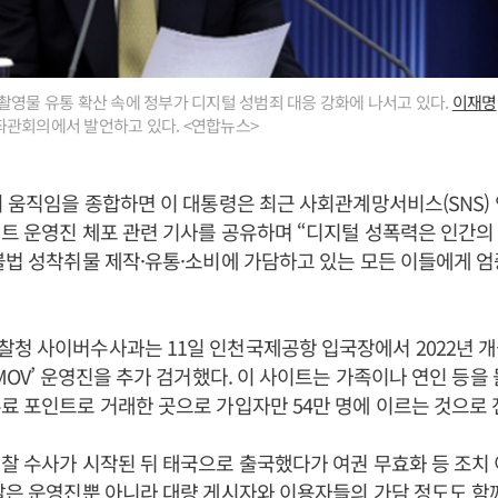
촬영물 유통 확산 속에 정부가 디지털 성범죄 대응 강화에 나서고 있다.
이재명
좌관회의에서 발언하고 있다. <연합뉴스>
의 움직임을 종합하면 이 대통령은 최근 사회관계망서비스(SNS)
트 운영진 체포 관련 기사를 공유하며 “디지털 성폭력은 인간의
불법 성착취물 제작·유통·소비에 가담하고 있는 모든 이들에게 
청 사이버수사과는 11일 인천국제공항 입국장에서 2022년 
VMOV’ 운영진을 추가 검거했다. 이 사이트는 가족이나 연인 등을
료 포인트로 거래한 곳으로 가입자만 54만 명에 이르는 것으로 
찰 수사가 시작된 뒤 태국으로 출국했다가 여권 무효화 등 조치
찰은 운영진뿐 아니라 대량 게시자와 이용자들의 가담 정도도 함