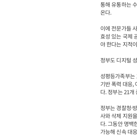
통해 유통하는 수
온다.
이에 전문가들 사
효성 있는 국제 공
야 한다는 지적이
정부도 디지털 성
성평등가족부는 1
기반 폭력 대응,
다. 정부는 21
정부는 경찰청·
사와 삭제 지원을
다. 그동안 명
가능해 신속 대응