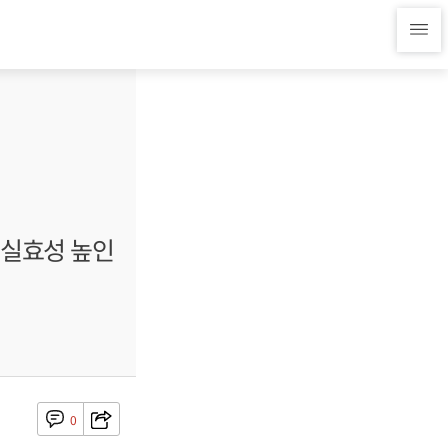
 실효성 높인
0