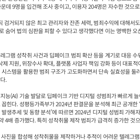
가운데 9명을 입건해 조사 중이고, 이용자 204명은 자수한 것으로
직 검거되지 않은 최고 관리자와 잔존 세력, 범죄수익에 대해서
로 숨어 법의 심판을 피할 수 있다고 생각했다면 이는 명백한 
레그램 성착취 사건과 딥페이크 범죄 확산 등을 계기로 대응 수
 삭제 지원, 위장수사 확대, 플랫폼 사업자 책임 강화 등이 대표적
 시스템을 활용한 범죄 구조가 고도화하면서 단속 실효성을 둘
다.
지능(AI) 기술 발달로 딥페이크 기반 디지털 성범죄가 빠르게 
 꼽힌다. 성평등가족부가 2024년 판결문을 분석해 최근 공개한 ‘
 발생추세 및 동향 분석’에 따르면 2024년 디지털 성범죄 가해자는
 약 4배 증가했다. 특히 성착취물 제작 범죄가 급격히 증가한 것
굴 사진을 합성해 성착취물을 제작하거나 추적이 어려운 텔레그