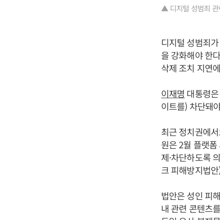
▲ 디지털 성범죄 관
디지털 성범죄가 
을 강화해야 한다
삭제 조치 지연에
이재명
대통령은 
이트를) 차단돼야
최근 정치권에서도
원은 2월 플랫폼
제·차단하도록 의
크 피해방지법안
법안은 성인 피해
내 관련 콘텐츠를