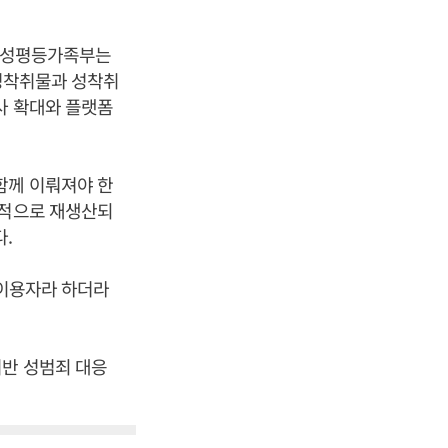
. 성평등가족부는
 성착취물과 성착취
사 확대와 플랫폼
함께 이뤄져야 한
복적으로 재생산되
.
 이용자라 하더라
기반 성범죄 대응