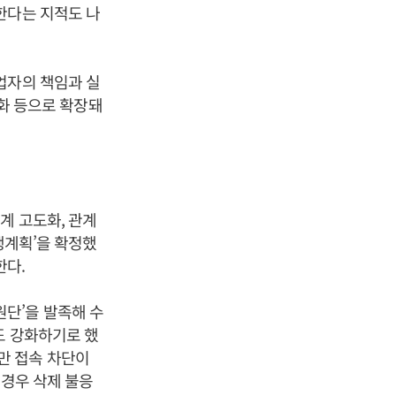
한다는 지적도 나
업자의 책임과 실
도화 등으로 확장돼
계 고도화, 관계
행계획’을 확정했
한다.
단’을 발족해 수
도 강화하기로 했
만 접속 차단이
 경우 삭제 불응