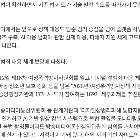
법이 확산하면서 기존 법·제도가 기술 발전 속도를 따라가지 못
이에서는 앞으로 정책 대응도 단순 검거 중심을 넘어 플랫폼 사
조 구축, AI 악용 범죄에 관한 선제 대응, 피해자 지원 체계 고
 나온다.
범죄 대응 체계 보강에 나섰다.
2일 제16차 여성폭력방지위원회를 열고 디지털 성범죄 대응 체
 아동·청소년 보호 강화 등을 담은 ‘2026년 여성폭력방지정책 시
개 중앙행정기관과 17개 시·도가 참여하는 169개 세부과제를 추진
방송미디어통신위원회 등 관계기관과 ‘디지털성범죄피해 통합지원
 연계하고 AI 기반 영상 감별 시스템으로 불법 촬영물 모니터링
백한 불법 촬영물이라도 방송미디어통신심의위원회 심의를 거쳐야
에 한계가 있다는 지적이 제기돼 왔다. 해외 서버 기반 사이트의