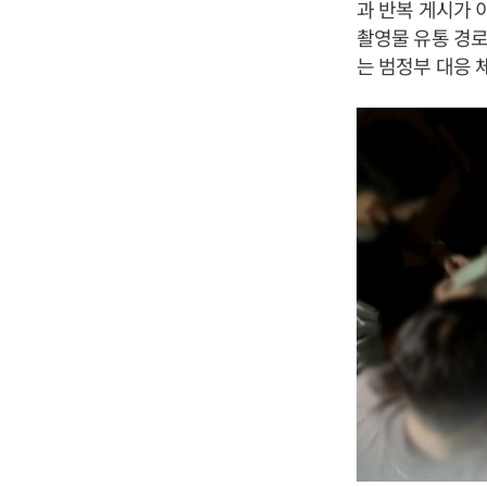
과 반복 게시가 
촬영물 유통 경로
는 범정부 대응 