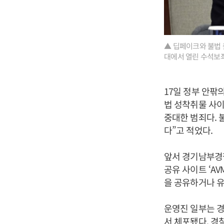
▲ 딥페이크와 불법 
대에서 열린 수석보
17일 정부 안팎
법 성착취물 사이
중대한 범죄다. 
다”고 적었다.
앞서 경기남부경찰
공유 사이트 ‘A
을 공유하거나 유
운영진 일부는 경
서 체포됐다. 경