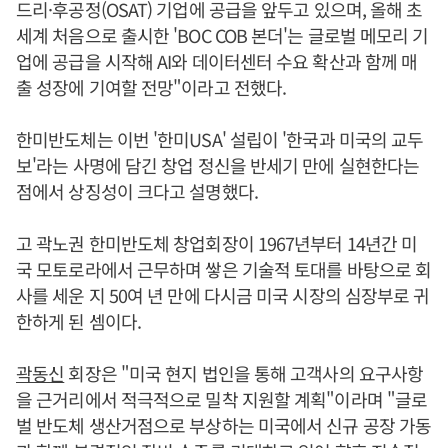
드리·후공정(OSAT) 기업에 공급을 앞두고 있으며, 올해 초
세계 처음으로 출시한 'BOC COB 본더'는 글로벌 메모리 기
업에 공급을 시작해 AI와 데이터센터 수요 확산과 함께 매
출 성장에 기여할 전망"이라고 전했다.
한미반도체는 이번 '한미USA' 설립이 '한국과 미국의 교두
보'라는 사명에 담긴 창업 정신을 반세기 만에 실현한다는
점에서 상징성이 크다고 설명했다.
고 곽노권 한미반도체 창업회장이 1967년부터 14년간 미
국 모토로라에서 근무하며 쌓은 기술적 토대를 바탕으로 회
사를 세운 지 50여 년 만에 다시금 미국 시장의 심장부로 귀
한하게 된 셈이다.
곽동신
회장은 "미국 현지 법인을 통해 고객사의 요구사항
을 근거리에서 적극적으로 밀착 지원할 계획"이라며 "글로
벌 반도체 생산거점으로 부상하는 미국에서 신규 공장 가동