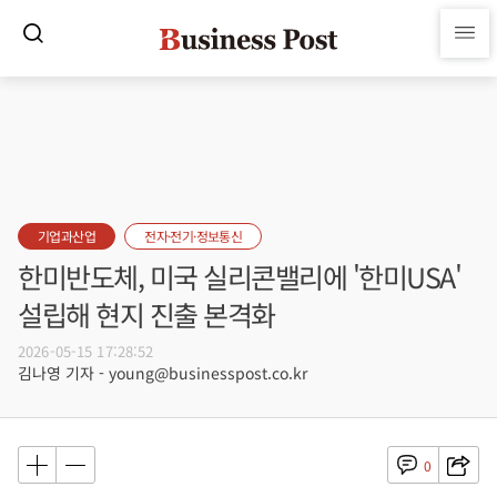
기업과산업
전자·전기·정보통신
한미반도체, 미국 실리콘밸리에 '한미USA'
설립해 현지 진출 본격화
2026-05-15 17:28:52
김나영 기자 - young@businesspost.co.kr
0