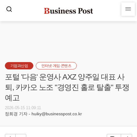
기업과산업
인터넷·게임·콘텐츠
포털 '다음' 운영사 AXZ 양주일 대표 사
퇴, 카카오 노조 "경영진 홀로 탈출" 투쟁
예고
2026-05-15 11:09:11
정희경 기자 - huiky@businesspost.co.kr