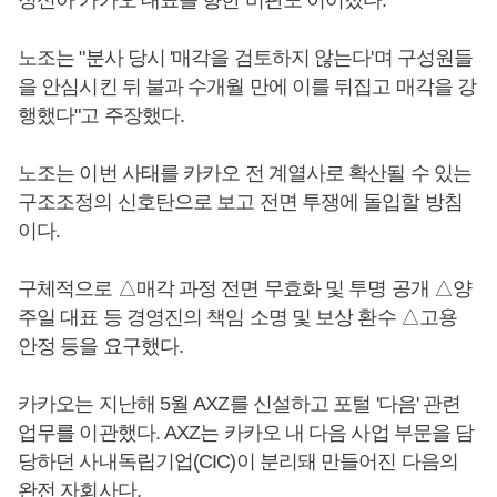
정신아 카카오 대표를 향한 비판도 이어졌다.
노조는 "분사 당시 '매각을 검토하지 않는다'며 구성원들
을 안심시킨 뒤 불과 수개월 만에 이를 뒤집고 매각을 강
행했다"고 주장했다.
노조는 이번 사태를 카카오 전 계열사로 확산될 수 있는
구조조정의 신호탄으로 보고 전면 투쟁에 돌입할 방침
이다.
구체적으로 △매각 과정 전면 무효화 및 투명 공개 △양
주일 대표 등 경영진의 책임 소명 및 보상 환수 △고용
안정 등을 요구했다.
카카오는 지난해 5월 AXZ를 신설하고 포털 '다음' 관련
업무를 이관했다. AXZ는 카카오 내 다음 사업 부문을 담
당하던 사내독립기업(CIC)이 분리돼 만들어진 다음의
완전 자회사다.