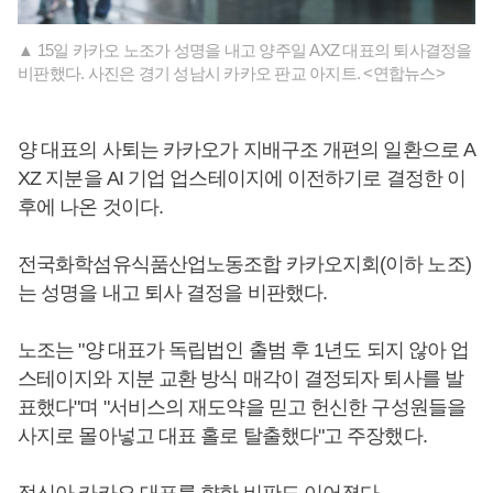
▲ 15일 카카오 노조가 성명을 내고 양주일 AXZ 대표의 퇴사결정을
비판했다. 사진은 경기 성남시 카카오 판교 아지트. <연합뉴스>
양 대표의 사퇴는 카카오가 지배구조 개편의 일환으로 A
XZ 지분을 AI 기업 업스테이지에 이전하기로 결정한 이
후에 나온 것이다.
전국화학섬유식품산업노동조합 카카오지회(이하 노조)
는 성명을 내고 퇴사 결정을 비판했다.
노조는 "양 대표가 독립법인 출범 후 1년도 되지 않아 업
스테이지와 지분 교환 방식 매각이 결정되자 퇴사를 발
표했다"며 "서비스의 재도약을 믿고 헌신한 구성원들을
사지로 몰아넣고 대표 홀로 탈출했다"고 주장했다.