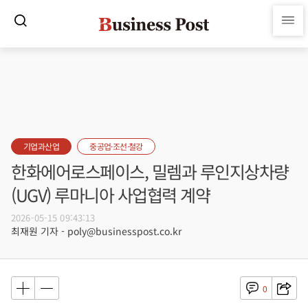
기업과산업
중공업·조선·철강
한화에어로스페이스, 밀렘과 루인지상차량
(UGV) 루마니아 사업협력 계약
2026-05-15 09:43:13
최재원 기자 - poly@businesspost.co.kr
0