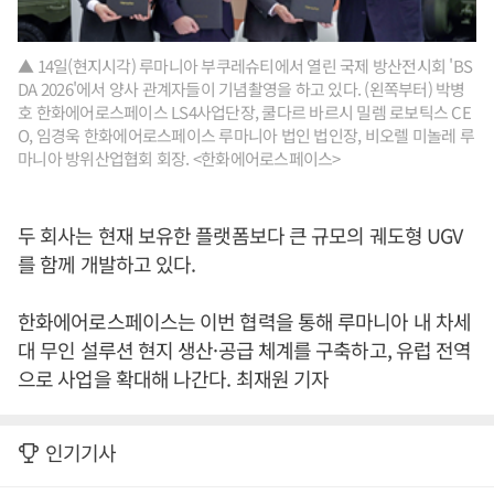
▲ 14일(현지시각) 루마니아 부쿠레슈티에서 열린 국제 방산전시회 'BS
DA 2026'에서 양사 관계자들이 기념촬영을 하고 있다. (왼쪽부터) 박병
호 한화에어로스페이스 LS4사업단장, 쿨다르 바르시 밀렘 로보틱스 CE
O, 임경욱 한화에어로스페이스 루마니아 법인 법인장, 비오렐 미놀레 루
마니아 방위산업협회 회장. <한화에어로스페이스>
두 회사는 현재 보유한 플랫폼보다 큰 규모의 궤도형 UGV
를 함께 개발하고 있다.
한화에어로스페이스는 이번 협력을 통해 루마니아 내 차세
대 무인 설루션 현지 생산·공급 체계를 구축하고, 유럽 전역
으로 사업을 확대해 나간다. 최재원 기자
인기기사