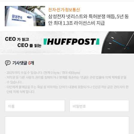
전자·전기·정보통신
삼성전자 넷리스트와 특허분쟁 매듭, 5년 동
안 최대 1.3조 라이선스비 지급
기사댓글
0
개
200자까지 쓰실 수 있습니다. (현재 0 byte / 최대 400byte)
저작권 등 다른 사람의 권리를 침해하거나 명예를 훼손하는 댓글은 관련 법률에 의해 제재를 받을
수 있습니다.
타인에게 불쾌감을 주는 욕설 등 비하하는 단어가 내용에 포함되거나 인신공격성 글은 관리자의 판
단에 의해 삭제 합니다.