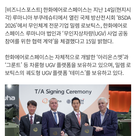
[비즈니스포스트] 한화에어로스페이스는 지난 14일(현지시
각) 루마니아 부쿠레슈티에서 열린 국제 방산전시회 ‘BSDA
2026’에서 무인체계 전문기업 밀렘 로보틱스, 한화에어로
스페이스 루마니아 법인과 ‘무인지상차량(UGV) 사업 공동
참여를 위한 협력 계약’을 체결했다고 15일 밝혔다.
한화에어로스페이스는 자체적으로 개발한 ‘아리온스멧’과
‘그룬트’ 등 차륜형 UGV 플랫폼을 보유하고 있으며, 밀렘 로
보틱스의 궤도형 UGV 플랫폼 ‘테미스’를 보유하고 있다.