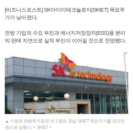
[비즈니스포스트] SK아이이테크놀로지(SKIET) 목표주
가가 낮아졌다.
전방 기업의 수요 부진과 에너지저장장치(ESS)용 분리
막 판매 지연으로 실적 부진이 이어질 것으로 전망됐다.
▲ 이용욱 한화투자증권 연구원은 15일 SKIET 목표주가를 2만1천
원으로 낮췄다. < SKIET >