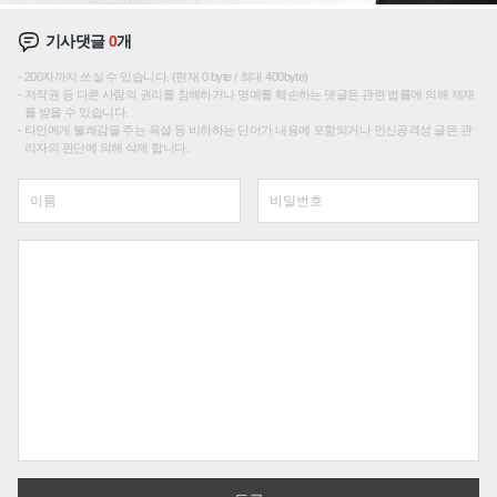
기사댓글
0
개
200자까지 쓰실 수 있습니다. (현재 0 byte / 최대 400byte)
저작권 등 다른 사람의 권리를 침해하거나 명예를 훼손하는 댓글은 관련 법률에 의해 제재
를 받을 수 있습니다.
타인에게 불쾌감을 주는 욕설 등 비하하는 단어가 내용에 포함되거나 인신공격성 글은 관
리자의 판단에 의해 삭제 합니다.