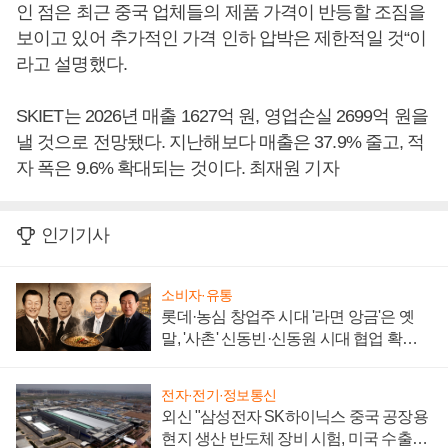
인 점은 최근 중국 업체들의 제품 가격이 반등할 조짐을
보이고 있어 추가적인 가격 인하 압박은 제한적일 것“이
라고 설명했다.
SKIET는 2026년 매출 1627억 원, 영업손실 2699억 원을
낼 것으로 전망됐다. 지난해보다 매출은 37.9% 줄고, 적
자 폭은 9.6% 확대되는 것이다. 최재원 기자
인기기사
소비자·유통
롯데·농심 창업주 시대 '라면 앙금'은 옛
말, '사촌' 신동빈·신동원 시대 협업 확대
일로
전자·전기·정보통신
외신 "삼성전자 SK하이닉스 중국 공장용
현지 생산 반도체 장비 시험, 미국 수출통