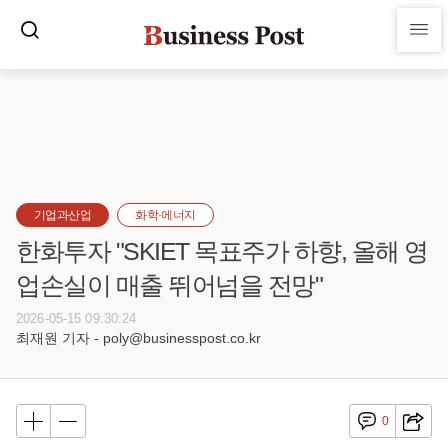
기업과산업
화학·에너지
한화투자 "SKIET 목표주가 하향, 올해 영
업손실이 매출 뛰어넘을 전망"
2026-05-15 09:30:24
최재원 기자 - poly@businesspost.co.kr
0