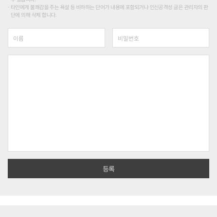
타인에게 불쾌감을 주는 욕설 등 비하하는 단어가 내용에 포함되거나 인신공격성 글은 관리자의 판
단에 의해 삭제 합니다.