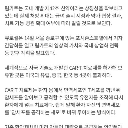
림카토는 국내 개발 제42호 신약이라는 상징성을 확보하고
있는데 실제 처방 확대는 급여 출시 시점과 약가 협상 결과,
치료 가능 병원 확대 여부에 따라 갈릴 것으로 보인다.
큐로셀은 14일 서울 종로구에 있는 포시즌스호텔에서 기자
간담회를 열고 림카토의 임상적 가치와 국내 상업화 전략
등 향후 계획을 발표했다.
세계적으로 자국 기술로 개발한 CAR-T 치료제를 허가해 보
유한 곳은 미국과 유럽, 중국, 한국 등 4곳에 불과하다.
CAR-T 치료제는 환자 몸에서 면역세포인 T세포를 꺼낸 뒤
암세포를 알아보고 공격할 수 있도록 유전자를 조작해 다시
환자에게 넣는 치료제다. 쉽게 말해 환자 자신의 면역세포
를 ‘암세포를 공격하는 세포’로 바꿔 투여하는 방식이다.
기존 항암제처럼 미리 만들어 대량으로 공급하는 의약품과