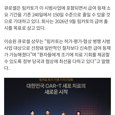
큐로셀은 림카토가 이 시범사업에 포함되면서 급여 등재 소
요 기간을 기존 240일에서 150일 수준으로 줄일 수 있을 것
으로 기대하고 있다. 회사는 2026년 9월 림카토의 급여 출
시를 목표로 삼고 있다.
이승원 큐로셀 상무는 “림카토는 허가-평가-협상 병행 시범
사업 대상으로 선정돼 일반적인 절차보다 신속한 급여 등재
가 가능해졌다”며 “환자들에게 조기에 치료 기회를 제공할
수 있도록 정부 당국과 협상에 최선을 다하고 있다”고 말했
다.