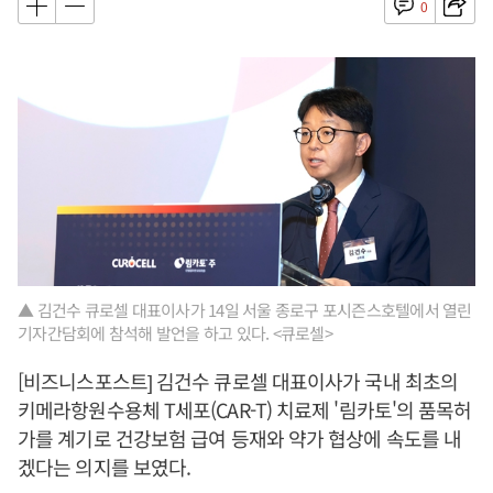
0
▲ 김건수 큐로셀 대표이사가 14일 서울 종로구 포시즌스호텔에서 열린
기자간담회에 참석해 발언을 하고 있다. <큐로셀>
[비즈니스포스트] 김건수 큐로셀 대표이사가 국내 최초의
키메라항원수용체 T세포(CAR-T) 치료제 '림카토'의 품목허
가를 계기로 건강보험 급여 등재와 약가 협상에 속도를 내
겠다는 의지를 보였다.