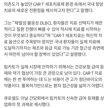
의존도가 높았던 CAR-T 세포치료제 환경 속에서 국내 항암
치료의 새로운 전환점을 제시하고자 한다”고 말했다.
그는 “재발성·불응성 DLBCL 환자들은 치료 선택지가 제한
적이고 질환 진행이 빠를 수 있어 적시에 치료를 시작하는
것이 무엇보다 중요하다”며 “CAR-T 세포치료는 혁신적 치
료 옵션으로 주목받아 왔지만 국내 환자들이 실제 치료에
도달하기까지는 제조와 응급 치료 가능 기관 접근성 측면에
서 여전히 넘어야 할 장벽이 있었다”고 설명했다.
림카토가 실제 시장에 안착하기 위해서는 건강보험 급여 등
재와 약가 협상이 가장 큰 관문으로 남아 있다. CAR-T 치료
제는 한 번 투여하는 데 드는 비용이 큰 고가 첨단바이오의
약품이다. 품목허가만으로는 환자 접근성을 넓히기 어렵다.
큐로셀도 이날 간담회에서 림카토의 신속한 급여 등재를 상
업화의 첫 과제로 제시했다.