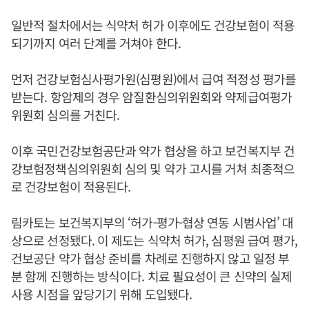
일반적 절차에서는 식약처 허가 이후에도 건강보험이 적용
되기까지 여러 단계를 거쳐야 한다.
먼저 건강보험심사평가원(심평원)에서 급여 적정성 평가를
받는다. 항암제의 경우 암질환심의위원회와 약제급여평가
위원회 심의를 거친다.
이후 국민건강보험공단과 약가 협상을 하고 보건복지부 건
강보험정책심의위원회 심의 및 약가 고시를 거쳐 최종적으
로 건강보험이 적용된다.
림카토는 보건복지부의 ‘허가-평가-협상 연동 시범사업’ 대
상으로 선정됐다. 이 제도는 식약처 허가, 심평원 급여 평가,
건보공단 약가 협상 준비를 차례로 진행하지 않고 일정 부
분 함께 진행하는 방식이다. 치료 필요성이 큰 신약의 실제
사용 시점을 앞당기기 위해 도입됐다.