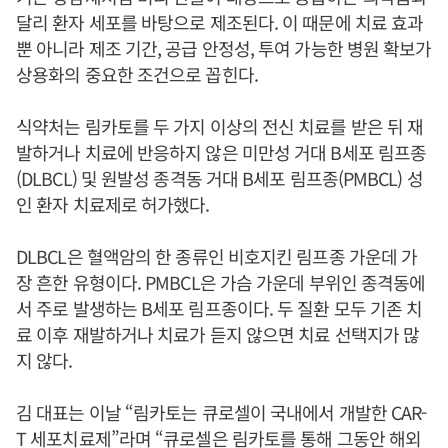
달리 환자 세포를 바탕으로 제조된다. 이 때문에 치료 효과
뿐 아니라 제조 기간, 공급 안정성, 투여 가능한 병원 확보가
상용화의 중요한 조건으로 꼽힌다.
식약처는 림카토를 두 가지 이상의 전신 치료를 받은 뒤 재
발하거나 치료에 반응하지 않은 미만성 거대 B세포 림프종
(DLBCL) 및 원발성 종격동 거대 B세포 림프종(PMBCL) 성
인 환자 치료제로 허가했다.
DLBCL은 혈액암의 한 종류인 비호지킨 림프종 가운데 가
장 흔한 유형이다. PMBCL은 가슴 가운데 부위인 종격동에
서 주로 발생하는 B세포 림프종이다. 두 질환 모두 기존 치
료 이후 재발하거나 치료가 듣지 않으면 치료 선택지가 많
지 않다.
김 대표는 이날 “림카토는 큐로셀이 국내에서 개발한 CAR-
T 세포치료제”라며 “큐로셀은 림카토를 통해 그동안 해외