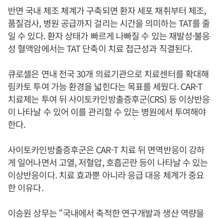
반면 국내 제조 체계가 구축되면 환자 세포 채취부터 제조,
품질검사, 병원 공급까지 걸리는 시간을 의미하는 TAT를 줄
일 수 있다. 환자 상태가 빠르게 나빠질 수 있는 재발성·불응
성 혈액암에서는 TAT 단축이 치료 접근성과 직결된다.
큐로셀은 연내 전국 30개 의료기관으로 치료센터를 확대해
림카토 투여 가능 환경을 넓힌다는 목표를 세웠다. CAR-T
치료제는 투여 뒤 사이토카인방출증후군(CRS) 등 이상반응
이 나타날 수 있어 이를 관리할 수 있는 병원에서 투여해야
한다.
사이토카인방출증후군은 CAR-T 치료 뒤 면역반응이 강하
게 일어나면서 고열, 저혈압, 호흡곤란 등이 나타날 수 있는
이상반응이다. 치료 효과뿐 아니라 응급 대응 체계가 중요
한 이유다.
이승원 상무는 “국내에서 축적한 연구개발과 생산 역량을