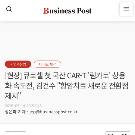
기업과산업
바이오·제약
[현장] 큐로셀 첫 국산 CAR-T '림카토' 상용
화 속도전, 김건수 "항암치료 새로운 전환점
제시"
2026-05-14 13:51:45
장은파 기자 - jep@businesspost.co.kr