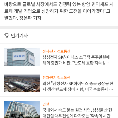
바탕으로 글로벌 시장에서도 경쟁력 있는 항암 면역세포 치
료제 개발 기업으로 성장하기 위한 도전을 이어가겠다”고
말했다. 장은파 기자
인기기사
전자·전기·정보통신
삼성전자 SK하이닉스 소극적 주주환원에
해외 증권가 비판, "반도체 호황 지속성 의
문"
전자·전기·정보통신
외신 "삼성전자 SK하이닉스 중국 공장용 현
지 생산 반도체 장비 시험, 미국 수출통제 대
비"
건설
국내외서 속도 붙는 원전 사업, 삼성물산·현
대건설·대우건설에 다가오는 '약속의 시간'