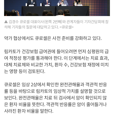
▲ 김경수 큐로셀 대표이사(왼쪽 2번째)와 관계자들이 기자간담회에 참
석해 기자들의 질문에 대답하고 있다. <큐로셀>
약가 협상에서도 큐로셀은 사전 준비를 강화하고 있다.
림카토가 건강보험 급여권에 들어오려면 먼저 심평원의 급
여 적정성 평가를 통과해야 한다. 이 단계에서는 치료 효과,
대체 치료제와 비교한 가치, 환자 수, 건강보험 재정에 미치
는 영향 등이 검토된다.
큐로셀은 임상 2상에서 확인한 완전관해율과 객관적 반응
률 등을 바탕으로 림카토의 임상적 가치를 설명할 것으로
보인다. 완전관해율은 치료 뒤 검사에서 암이 확인되지 않
은 환자 비율을 뜻한다. 객관적 반응률은 암이 줄어들거나
사라진 환자 비율을 말한다.