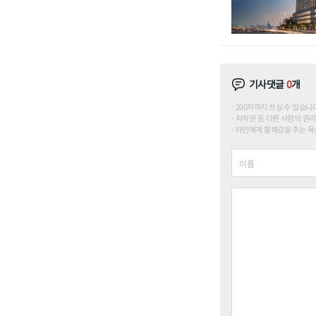
기사댓글
0
개
200자까지 쓰실 수 있습니다. (
저작권 등 다른 사람의 권리
타인에게 불쾌감을 주는 욕설