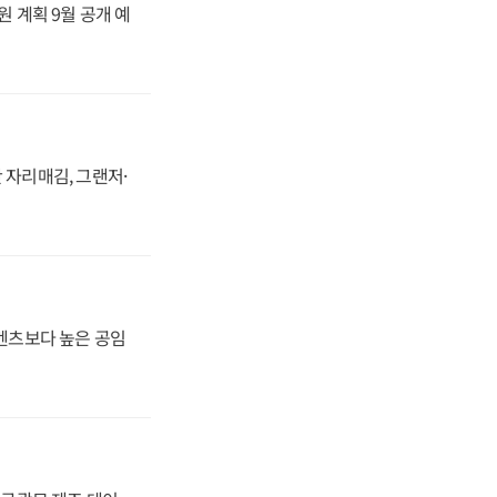
원 계획 9월 공개 예
 자리매김, 그랜저·
·벤츠보다 높은 공임