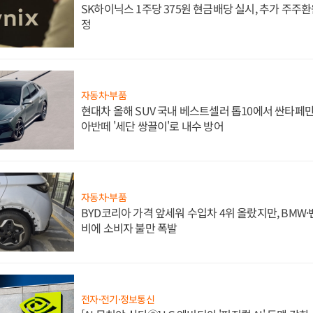
SK하이닉스 1주당 375원 현금배당 실시, 추가 주주환
정
자동차·부품
현대차 올해 SUV 국내 베스트셀러 톱10에서 싼타페만
아반떼 '세단 쌍끌이'로 내수 방어
자동차·부품
BYD코리아 가격 앞세워 수입차 4위 올랐지만, BMW
비에 소비자 불만 폭발
전자·전기·정보통신