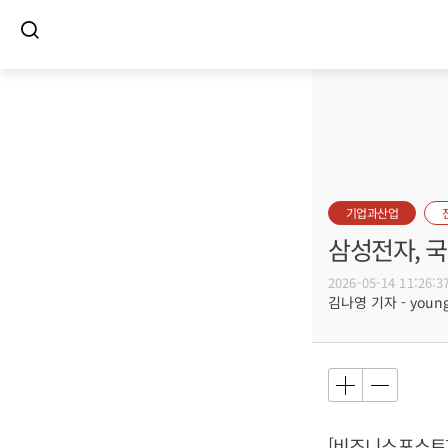
기업과산업
삼성전자, 국
2026-05-14 11:26:3
김나영 기자 - young@
[비즈니스포스트]