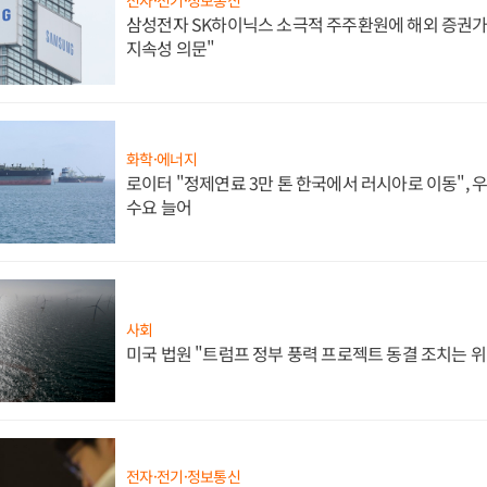
삼성전자 SK하이닉스 소극적 주주환원에 해외 증권가 
지속성 의문"
화학·에너지
로이터 "정제연료 3만 톤 한국에서 러시아로 이동",
수요 늘어
사회
미국 법원 "트럼프 정부 풍력 프로젝트 동결 조치는 위
전자·전기·정보통신