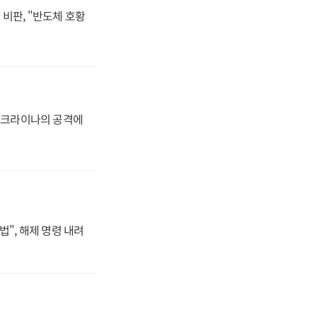
비판, "반도체 호황
 우크라이나의 공격에
법", 해제 명령 내려