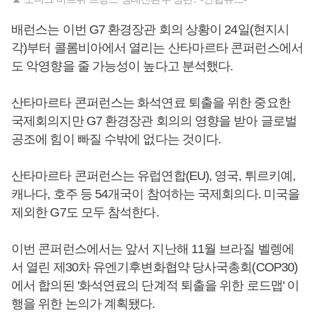
배런스는 이번 G7 환경장관 회의 상황이 24일(현지시
각)부터 콜롬비아에서 열리는 산타마르타 콘퍼런스에서
도 악영향을 줄 가능성이 높다고 분석했다.
산타마르타 콘퍼런스는 화석연료 퇴출을 위한 중요한
국제회의지만 G7 환경장관 회의의 영향을 받아 글로벌
공조에 힘이 빠질 수밖에 없다는 것이다.
산타마르타 콘퍼런스는 유럽연합(EU), 영국, 튀르키예,
캐나다, 호주 등 54개국이 참여하는 국제회의다. 미국을
제외한 G7도 모두 참석한다.
이번 콘퍼런스에서는 앞서 지난해 11월 브라질 벨렝에
서 열린 제30차 유엔기후변화협약 당사국총회(COP30)
에서 합의된 '화석연료의 단계적 퇴출을 위한 로드맵' 이
행을 위한 논의가 계획됐다.