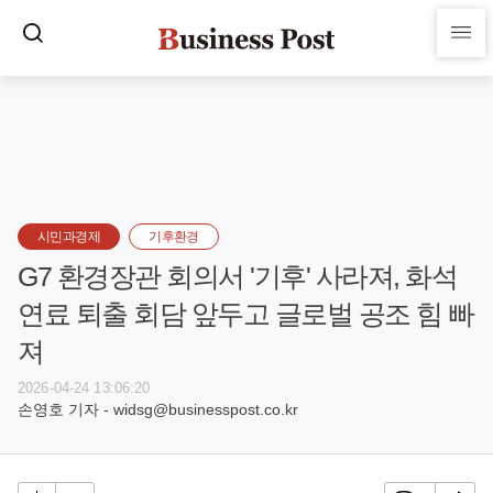
시민과경제
기후환경
G7 환경장관 회의서 '기후' 사라져, 화석
연료 퇴출 회담 앞두고 글로벌 공조 힘 빠
져
2026-04-24 13:06:20
손영호 기자 - widsg@businesspost.co.kr