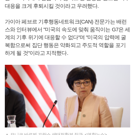
대응을 크게 후퇴시킬 것이라고 우려했다.
가이아 페브르 기후행동네트워크(CAN) 전문가는 배런
스와 인터뷰에서 "미국의 속도에 맞춰 움직이는 G7은 세
계의 기후 위기에 대응할 수 없다"며 "미국의 압력에 굴
복함으로써 집단 행동은 약화되고 주도적 역할을 포기
하게 될 것"이라고 지적했다.
▲ 모니크 바르뷔 프랑스 생태전환부 장관. <연합뉴스>