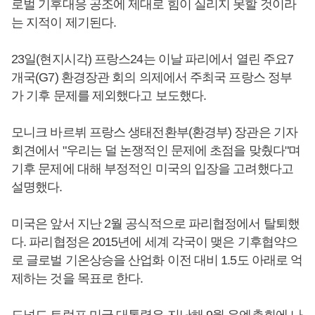
로벌 기후대응 공조에 제대로 힘이 실리지 못할 것이라
는 지적이 제기된다.
23일(현지시각) 프랑스24는 이날 파리에서 열린 주요7
개국(G7) 환경장관 회의 의제에서 주최국 프랑스 정부
가 기후 문제를 제외했다고 보도했다.
모니크 바르뷔 프랑스 생태전환부(환경부) 장관은 기자
회견에서 "우리는 덜 논쟁적인 문제에 초점을 맞췄다"며
기후 문제에 대해 부정적인 미국의 입장을 고려했다고
설명했다.
미국은 앞서 지난 2월 공식적으로 파리협정에서 탈퇴했
다. 파리협정은 2015년에 세계 각국이 맺은 기후협약으
로 글로벌 기온상승을 산업화 이전 대비 1.5도 아래로 억
제하는 것을 목표로 한다.