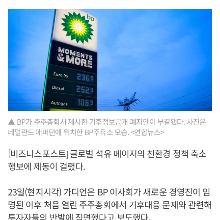
▲ BP가 주주총회서 제시한 기후정보공개 폐지안이 부결됐다. 사진은
네덜란드 애퍼던에 위치한 BP주유소 모습. <연합뉴스>
[비즈니스포스트] 글로벌 석유 메이저의 친환경 정책 축소
행보에 제동이 걸렸다.
23일(현지시각) 가디언은 BP 이사회가 새로운 경영진이 임
명된 이후 처음 열린 주주총회에서 기후대응 문제와 관련해
투자자들의 반발에 직면했다고 보도했다.