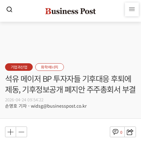
기업과산업
화학·에너지
석유 메이저 BP 투자자들 기후대응 후퇴에
제동, 기후정보공개 폐지안 주주총회서 부결
2026-04-24 09:54:22
손영호 기자 - widsg@businesspost.co.kr
0