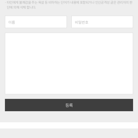
타인에게 불쾌감을 주는 욕설 등 비하하는 단어가 내용에 포함되거나 인신공격성 글은 관리자의 판
단에 의해 삭제 합니다.