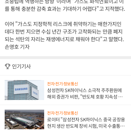
소중립에 역행하는 방향"이라며 "가스도 화석연료이고 이
를 통해 충분한 감축 효과는 기대하기 어렵다"고 지적했다.
이어 "가스도 지정학적 리스크에 취약하기는 매한가지인
데다 한번 지으면 수십 년간 구조가 고착화되는 만큼 폐지
되는 석탄의 자리는 재생에너지로 채워야 한다"고 말했다.
손영호 기자
인기기사
전자·전기·정보통신
삼성전자 SK하이닉스 소극적 주주환원에
해외 증권가 비판, "반도체 호황 지속성 의
문"
전자·전기·정보통신
로이터 "삼성전자 SK하이닉스 중국 공장용
현지 생산 반도체 장비 시험, 미국 수출통제