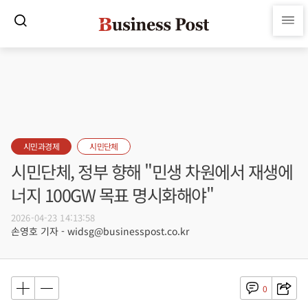
시민과경제
시민단체
시민단체, 정부 향해 "민생 차원에서 재생에
너지 100GW 목표 명시화해야"
2026-04-23 14:13:58
손영호 기자 - widsg@businesspost.co.kr
0