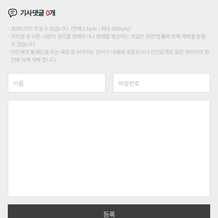
기사댓글
0
개
200자까지 쓰실 수 있습니다. (현재 0 byte / 최대 400byte)
저작권 등 다른 사람의 권리를 침해하거나 명예를 훼손하는 댓글은 관련 법률에 의해 제재를 받을
수 있습니다.
타인에게 불쾌감을 주는 욕설 등 비하하는 단어가 내용에 포함되거나 인신공격성 글은 관리자의 판
단에 의해 삭제 합니다.