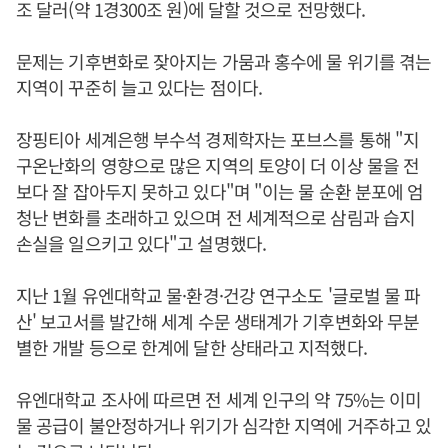
조 달러(약 1경300조 원)에 달할 것으로 전망했다.
문제는 기후변화로 잦아지는 가뭄과 홍수에 물 위기를 겪는
지역이 꾸준히 늘고 있다는 점이다.
장핑티아 세계은행 부수석 경제학자는 포브스를 통해 "지
구온난화의 영향으로 많은 지역의 토양이 더 이상 물을 전
보다 잘 잡아두지 못하고 있다"며 "이는 물 순환 분포에 엄
청난 변화를 초래하고 있으며 전 세계적으로 삼림과 습지
손실을 일으키고 있다"고 설명했다.
지난 1월 유엔대학교 물·환경·건강 연구소도 '글로벌 물 파
산' 보고서를 발간해 세계 수문 생태계가 기후변화와 무분
별한 개발 등으로 한계에 달한 상태라고 지적했다.
유엔대학교 조사에 따르면 전 세계 인구의 약 75%는 이미
물 공급이 불안정하거나 위기가 심각한 지역에 거주하고 있