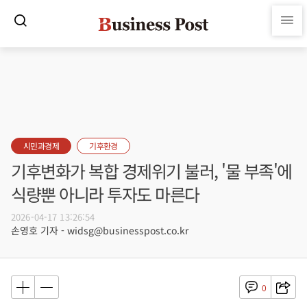
시민과경제
기후환경
기후변화가 복합 경제위기 불러, '물 부족'에
식량뿐 아니라 투자도 마른다
2026-04-17 13:26:54
손영호 기자 - widsg@businesspost.co.kr
0