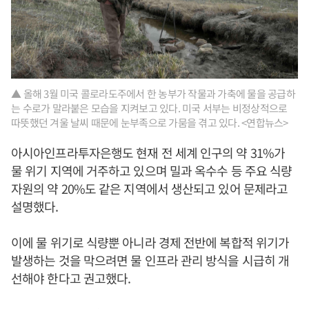
▲ 올해 3월 미국 콜로라도주에서 한 농부가 작물과 가축에 물을 공급하
는 수로가 말라붙은 모습을 지켜보고 있다. 미국 서부는 비정상적으로
따뜻했던 겨울 날씨 때문에 눈부족으로 가뭄을 겪고 있다. <연합뉴스>
아시아인프라투자은행도 현재 전 세계 인구의 약 31%가
물 위기 지역에 거주하고 있으며 밀과 옥수수 등 주요 식량
자원의 약 20%도 같은 지역에서 생산되고 있어 문제라고
설명했다.
이에 물 위기로 식량뿐 아니라 경제 전반에 복합적 위기가
발생하는 것을 막으려면 물 인프라 관리 방식을 시급히 개
선해야 한다고 권고했다.