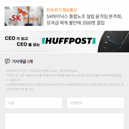
전자·전기·정보통신
SK하이닉스 통합노조 설립 움직임 본격화,
성과급 체계 불만에 3500명 결집
기사댓글
0
개
200자까지 쓰실 수 있습니다. (현재 0 byte / 최대 400byte)
저작권 등 다른 사람의 권리를 침해하거나 명예를 훼손하는 댓글은 관련 법률에 의해 제재를 받을
수 있습니다.
타인에게 불쾌감을 주는 욕설 등 비하하는 단어가 내용에 포함되거나 인신공격성 글은 관리자의 판
단에 의해 삭제 합니다.