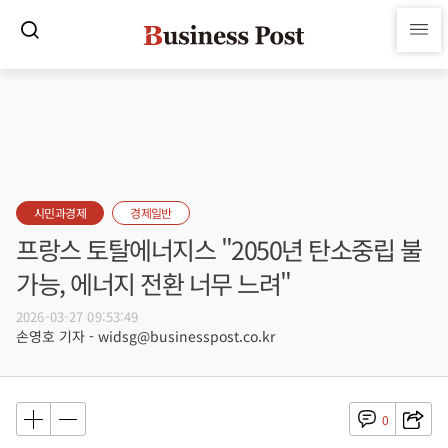
시민과경제
경제일반
프랑스 토탈에너지스 "2050년 탄소중립 불
가능, 에너지 전환 너무 느려"
2026-03-27 09:53:49
손영호 기자 - widsg@businesspost.co.kr
0