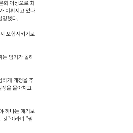
공론화 이상으로 최
화가 이뤄지고 있다
설명했다.
다시 포함시키기로
위는 임기가 올해
임하게 개정을 추
 일정을 몰아치고
야 하냐는 얘기보
 것"이라며 "필