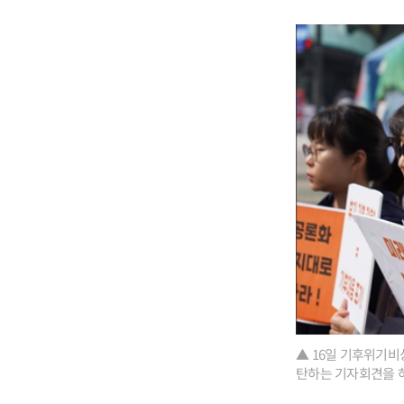
▲ 16일 기후위기비
탄하는 기자회견을 하