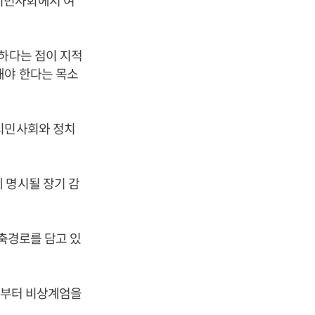
시민사회에서 여
족하다는 점이 지적
해야 한다는 목소
 시민사회와 정치
 명시될 장기 감
감축경로를 담고 있
 말부터 비상계엄을