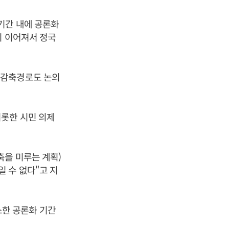
기간 내에 공론화
지 이어져서 정국
 감축경로도 논의
비롯한 시민 의제
축을 미루는 계획)
 수 없다"고 지
한 공론화 기간