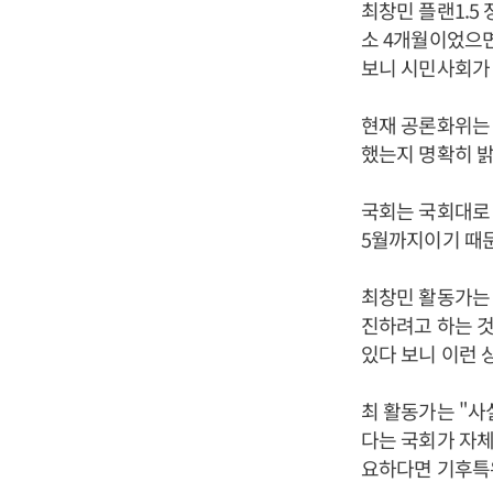
최창민 플랜1.5
소 4개월이었으면
보니 시민사회가
현재 공론화위는
했는지 명확히 밝
국회는 국회대로 
5월까지이기 때
최창민 활동가는
진하려고 하는 것
있다 보니 이런 
최 활동가는 "사
다는 국회가 자체
요하다면 기후특위