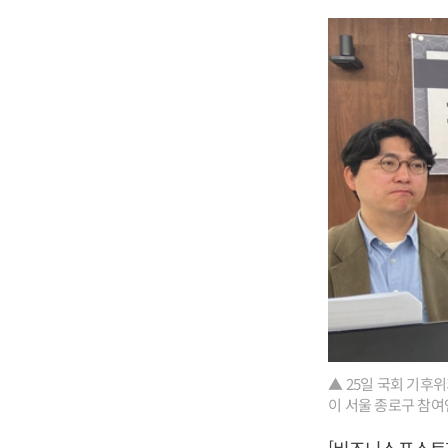
▲ 25일 국회 기
이 서울 종로구 참