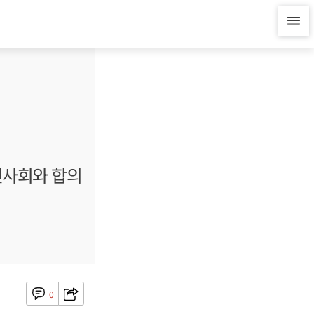
민사회와 합의
0