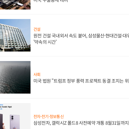
건설
원전 건설 국내외서 속도 붙어, 삼성물산·현대건설·
'약속의 시간'
사회
미국 법원 "트럼프 정부 풍력 프로젝트 동결 조치는 위
전자·전기·정보통신
삼성전자, 갤럭시Z 폴드8 사전예약 개통 8월31일까