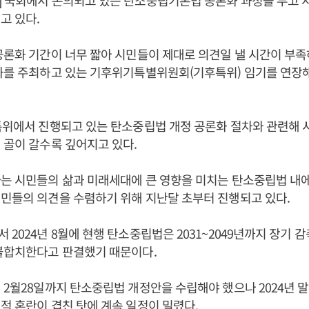
] 국회에서 논의되고 있는 탄소중립기본법 공론화 과정을 두고 
고 있다.
공론화 기간이 너무 짧아 시민들이 제대로 의견일 낼 시간이 부
화를 주최하고 있는 기후위기특별위원회(기후특위) 임기를 연장
특위에서 진행되고 있는 탄소중립법 개정 공론화 절차와 관련해
 골이 갈수록 깊어지고 있다.
는 시민들의 삶과 미래세대에 큰 영향을 미치는 탄소중립법 내에
민들의 의견을 수렴하기 위해 지난달 초부터 진행되고 있다.
 2024년 8월에 현행 탄소중립법은 2031~2049년까지 장기 
불합치한다고 판결했기 때문이다.
 2월28일까지 탄소중립법 개정안을 수립해야 했으나 2024년
적 혼란이 겹친 탓에 계속 일정이 밀렸다.