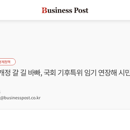
경제정책
정 갈 길 바빠, 국회 기후특위 임기 연장해 시
6
businesspost.co.kr