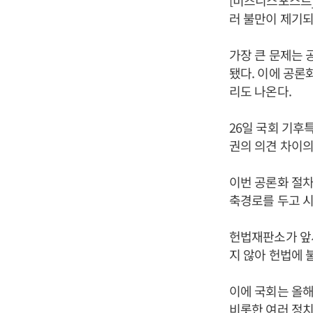
[비즈니스포스트
러 불만이 제기되
가장 큰 문제는 
됐다. 이에 공론
리도 나온다.
26일 국회 기후
권의 의견 차이의
이번 공론화 절차
축경로를 두고 시
헌법재판소가 앞서
지 않아 헌법에 
이에 국회는 올해
비롯한 여러 정치