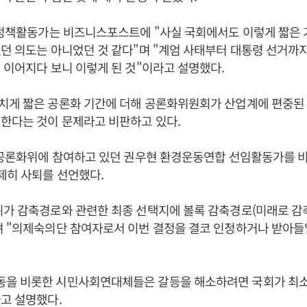
 정책활동가는 비즈니스포스트에 "사실 국회에서도 이렇게 짧은 
던 의도는 아니었던 것 같다"며 "계엄 사태부터 대통령 선거까
 이어지다 보니 이렇게 된 것"이라고 설명했다.
치게 짧은 공론화 기간에 더해 공론화위원회가 산업계에 편중된
한다는 것이 문제라고 비판하고 있다.
 공론화위에 참여하고 있던 권우현 환경운동연합 선임활동가를 
제히 사퇴를 선언했다.
가 감축경로와 관련한 최종 선택지에 볼록 감축경로(미래로 감
 "의제숙의단 참여자로서 이번 결정을 결코 인정하거나 받아들일
을 비롯한 시민사회연대체들은 갈등을 해소하려면 국회가 최소
고 설명했다.