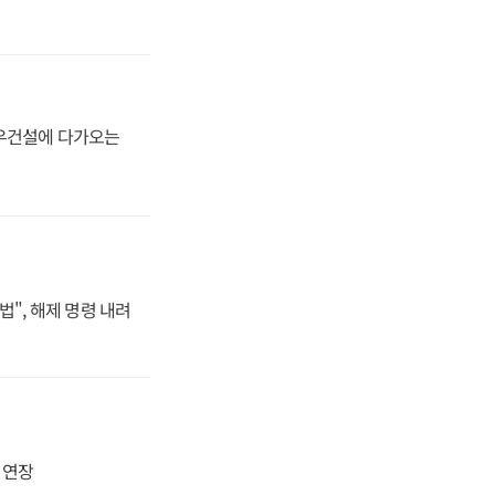
대우건설에 다가오는
법", 해제 명령 내려
지 연장