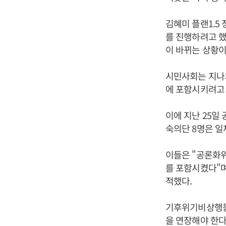
김혜미 플랜1.5
를 진행하려고 했
이 바뀌는 상황이
시민사회는 지나
에 포함시키려고 
이에 지난 25일
숙의단 8명은 일
이들은 "공론화위
를 포함시켰다"며
적했다.
기후위기비상행동
을 연장해야 한다