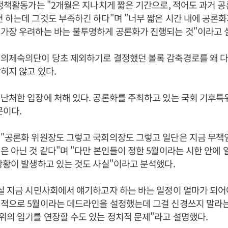
 정책활동가는 "2개월은 지나치게 짧은 기간으로, 적어도 과거 
 하는데 그것도 부족하긴 하다"며 "너무 짧은 시간 내에 공론
 가장 우려하는 바는 불투명하게 공론화가 진행되는 것"이라고 
 의제숙의단이 당초 제외하기로 결정했던 볼록 감축경로를 왜 
히지 않고 있다.
난처한 입장에 처해 있다. 공론화를 주최하고 있는 국회 기후특
문이다.
 "공론화 위원장도 그렇고 국회의장도 그렇고 일단은 지금 무책
은 아닌 것 같다"며 "다만 본인들이 정한 5월이라는 시한 안에
상황이 발생하고 있는 것도 사실"이라고 분석했다.
실 지금 시민사회에서 얘기하고자 하는 바는 일정이 얼마가 되어
적으로 5월이라는 데드라인을 설정했는데 그걸 신경쓰지 말라는
의 임기를 연장할 수도 있는 정치적 문제"라고 설명했다.