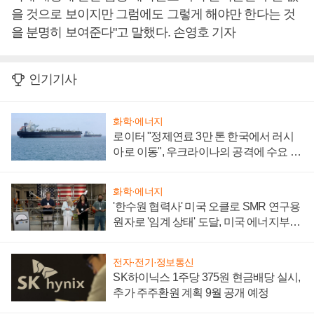
을 것으로 보이지만 그럼에도 그렇게 해야만 한다는 것
을 분명히 보여준다"고 말했다. 손영호 기자
인기기사
화학·에너지
로이터 "정제연료 3만 톤 한국에서 러시
아로 이동", 우크라이나의 공격에 수요 늘
어
화학·에너지
'한수원 협력사' 미국 오클로 SMR 연구용
원자로 '임계 상태' 도달, 미국 에너지부
"중요한 이정표"
전자·전기·정보통신
SK하이닉스 1주당 375원 현금배당 실시,
추가 주주환원 계획 9월 공개 예정