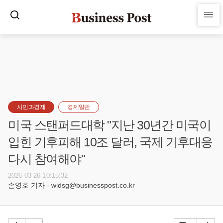
시민과경제
경제일반
미국 스탠퍼드대학 "지난 30년간 미국이
입힌 기후피해 10조 달러, 국제 기후대응
다시 참여해야"
2026-03-26 10:15:32
손영호 기자 - widsg@businesspost.co.kr