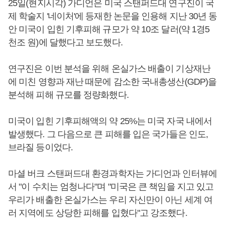
25일(현지시각) 가디언은 미국 스탠퍼드대 연구진이 국
제 학술지 '네이처'에 등재한 논문을 인용해 지난 30년 동
안 미국이 입힌 기후피해 규모가 약 10조 달러(약 1경5
천조 원)에 달했다고 보도했다.
연구진은 이번 분석을 위해 온실가스 배출이 기상재난
에 미친 영향과 재난 때문에 감소한 국내총생산(GDP)을
분석해 피해 규모를 정량화했다.
미국이 입힌 기후피해액의 약 25%는 미국 자국 내에서
발생했다. 그 다음으로 큰 피해를 입은 국가들은 인도,
브라질 등이었다.
마셜 버크 스탠퍼드대 환경과학자는 가디언과 인터뷰에
서 "이 수치는 엄청나다"며 "미국은 큰 책임을 지고 있고
우리가 배출한 온실가스는 우리 자신만이 아닌 세계 여
러 지역에도 상당한 피해를 입혔다"고 강조했다.