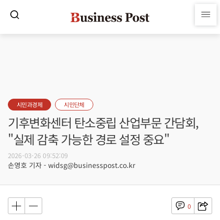
시민과경제
시민단체
기후변화센터 탄소중립 산업부문 간담회,
"실제 감축 가능한 경로 설정 중요"
2026-03-26 09:52:09
손영호 기자 - widsg@businesspost.co.kr
0