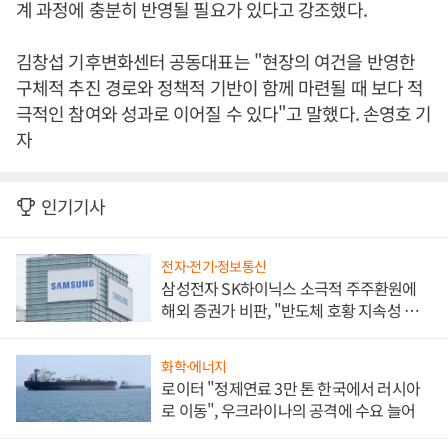
계 과정에 충분히 반영될 필요가 있다고 강조했다.
김창섭 기후변화센터 공동대표는 "현장의 여건을 반영한
구체적 추진 경로와 정책적 기반이 함께 마련될 때 보다 적
극적인 참여와 성과로 이어질 수 있다"고 말했다. 손영호 기
자
인기기사
전자·전기·정보통신
삼성전자 SK하이닉스 소극적 주주환원에
해외 증권가 비판, "반도체 호황 지속성 의
문"
화학·에너지
로이터 "정제연료 3만 톤 한국에서 러시아
로 이동", 우크라이나의 공격에 수요 늘어