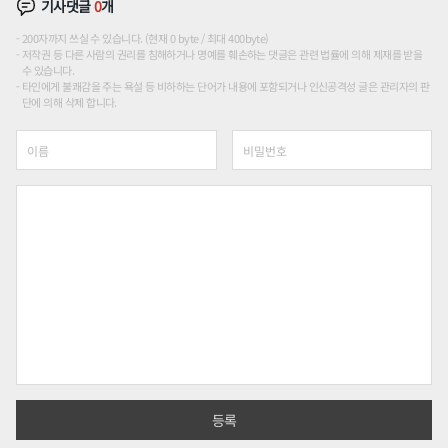
기사댓글
0
개
200자까지 쓰실 수 있습니다. (현재 0 byte / 최대 400byte)
저작권 등 다른 사람의 권리를 침해하거나 명예를 훼손하는 댓글은 관련 법률에 의해 제재를 받을
수 있습니다.
타인에게 불쾌감을 주는 욕설 등 비하하는 단어가 내용에 포함되거나 인신공격성 글은 관리자의 판
단에 의해 삭제 합니다.