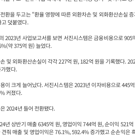
전환을 두고는 “환율 영향에 따른 외환차손 및 외화환산손실 증
다고 덧붙였다.
 2023년 사업보고서를 보면 서진시스템은 금융비용으로 905
.6%(약 375억 원) 늘었다.
 및 외화환산손실이 각각 227억 원, 182억 원을 기록했다. 202
 증가했다.
용이 크게 늘어났다. 서진시스템은 2023년 이자비용으로 445억
4% 커졌다.
은 2024년 들어 전환됐다.
4년 상반기 매출 6345억 원, 영업이익 744억 원, 순이익 521억
견줘 매출 및 영업이익은 76.1%, 592.4% 증가했고 순손익은