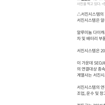
사진을 찍고 있다. 
△서진시스템의
서진시스템은 알
알루미늄 다이캐
차 및 배터리 부
서진시스템은 202
이 가운데 SEOJI
의 연결대상 종속회사
계열사는 서진시
서진시스템의 연결
조업, 운수 및 