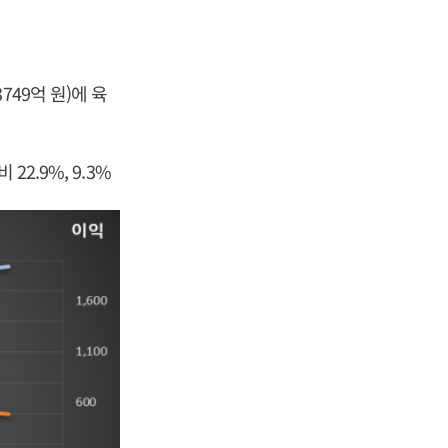
49억 원)에 육
2.9%, 9.3%