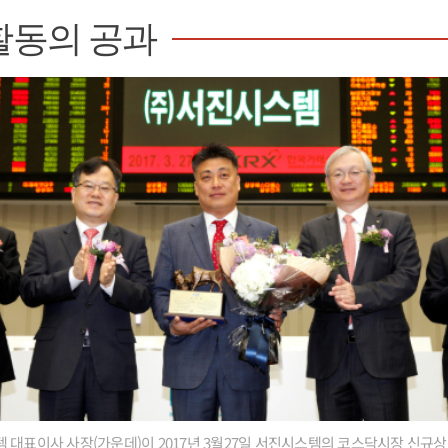
활동의 공과
 대표이사 사장(가운데)이 2017년 3월27일 서진시스템의 코스닥시장 신규