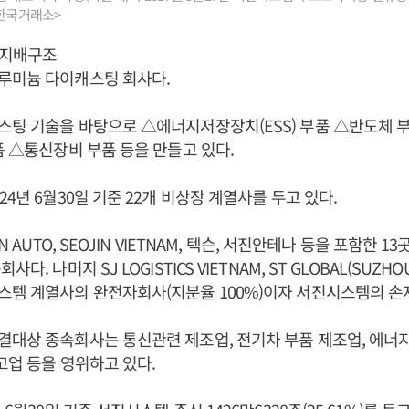
<한국거래소>
 지배구조
루미늄 다이캐스팅 회사다.
스팅 기술을 바탕으로 △에너지저장장치(ESS) 부품 △반도체 
품 △통신장비 부품 등을 만들고 있다.
4년 6월30일 기준 22개 비상장 계열사를 두고 있다.
N AUTO, SEOJIN VIETNAM, 텍슨, 서진안테나 등을 포함한 
다. 나머지 SJ LOGISTICS VIETNAM, ST GLOBAL(SUZHOU
스템 계열사의 완전자회사(지분율 100%)이자 서진시스템의 손
대상 종속회사는 통신관련 제조업, 전기차 부품 제조업, 에너
창고업 등을 영위하고 있다.