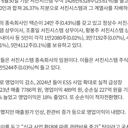
년 6월30일 기준 서진시스템 주식 1426만6328주(25.61%)를 
10인과 합쳐 26.37% 지분으로 서진시스템과 그 계열사를 지배하
 종속회사인 텍슨이 24만 주(0.43%)를 갖고 있고 정상수 서
 상무이사, 조홍일 서진시스템 상무이사, 황봉주 서진시스템 
사 등 5인이 각각 1만2080주(0.02%), 3만7192주(0.07%), 4
.01%), 5만4112주(0.1%)를 보유하고 있다.
들은 서진시스템 종속회사의 임원이다. 이들은 서진시스템 주식을
5244주(0.03%)씩 들고 있다.
 영업이익 감소, 2024년 들어 ESS 사업 확대로 실적 급성장
3년 매출 7786억 원, 영업이익 489억 원, 순손실 227억 원을
8% 늘었고 영업이익은 18% 줄었다. 또 순손익이 적자전환했다.
했지만 매출원가 인상, 판관비 증가 등으로 영업이익이 내렸다.
이를 두고 “신규 사업 확대에 따른 관련비용 증가” 탓이라고 공