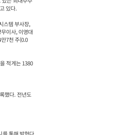
들고 있는 최대주주
고 있다.
진시스템 부사장,
상무이사, 이영대
만7천 주(0.0
 적게는 1380
 기록했다. 전년도
시를 통해 밝혔다.