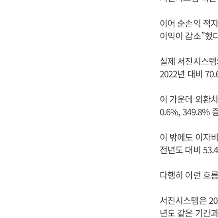
이어 순손익 적자
이익이 감소”했
실제 서진시스템의
2022년 대비 70
이 가운데 외환차손
0.6%, 349.8%
이 밖에도 이자비
전년도 대비 53.
다행히 이런 흐름
서진시스템은 202
년도 같은 기간과 