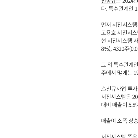
전동규
는 2024
다. 특수관계인 
먼저 서진시스템의
고용호 서진시스템
현 서진시스템 사내이
8%), 4320주(0
그 외 특수관계인
주에서 많게는 1만
△신규사업 투자로
서진시스템은 202
대비 매출이 5.
매출이 소폭 상승
서진시스템 쪽은 