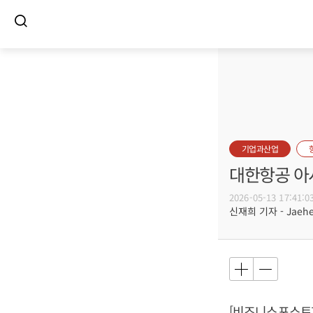
기업과산업
대한항공 아시
2026-05-13 17:41:0
신재희 기자 - Jaehee
[비즈니스포스트