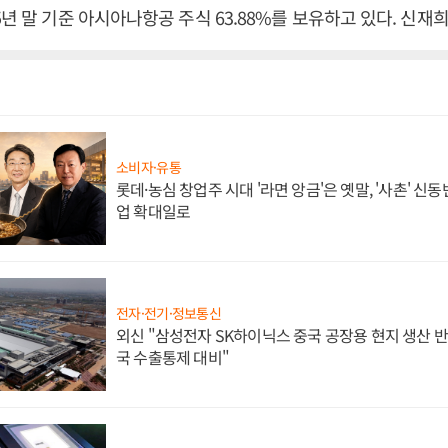
5년 말 기준 아시아나항공 주식 63.88%를 보유하고 있다. 신재
소비자·유통
롯데·농심 창업주 시대 '라면 앙금'은 옛말, '사촌' 신
업 확대일로
전자·전기·정보통신
외신 "삼성전자 SK하이닉스 중국 공장용 현지 생산 반
국 수출통제 대비"