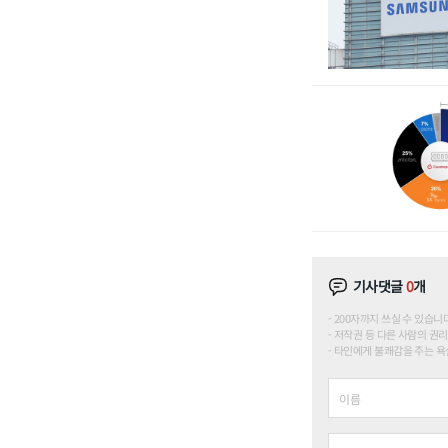
기사댓글
0
개
200자까지 쓰실 수 있습니다. (
저작권 등 다른 사람의 권리
타인에게 불쾌감을 주는 욕설