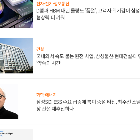
전자·전기·정보통신
D램과 HBM 내년 물량도 '품절', 고객사 위기감이 삼
협상력 더 키워
건설
국내외서 속도 붙는 원전 사업, 삼성물산·현대건설·
'약속의 시간'
화학·에너지
삼성SDI ESS 수요 급증에 북미 증설 타진, 최주선 
장 건설 재추진하나