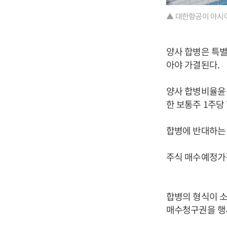
▲ 대한항공이 아시아나
양사 합병은 특별
아야 가결된다.
양사 합병비율윤 
한 보통주 1주당 
합병에 반대하는
주식 매수예정가격
합병의 형식이 소
매수청구권을 행사