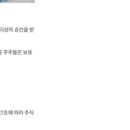
1이상의 승인을 받
공 주주들은 보유
.
7조에 따라 주식