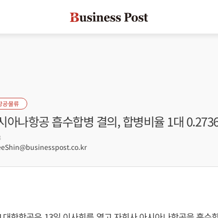
항공·물류
아나항공 흡수합병 결의, 합병비율 1대 0.2736
3
Shin@businesspost.co.kr
] 대한항공은 13일 이사회를 열고 자회사 아시아나항공을 흡수