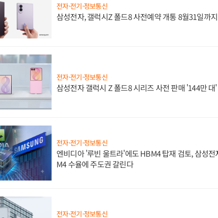
전자·전기·정보통신
삼성전자, 갤럭시Z 폴드8 사전예약 개통 8월31일까
전자·전기·정보통신
삼성전자 갤럭시 Z 폴드8 시리즈 사전 판매 '144만 대
전자·전기·정보통신
엔비디아 '루빈 울트라'에도 HBM4 탑재 검토, 삼성전
M4 수율에 주도권 갈린다
전자·전기·정보통신