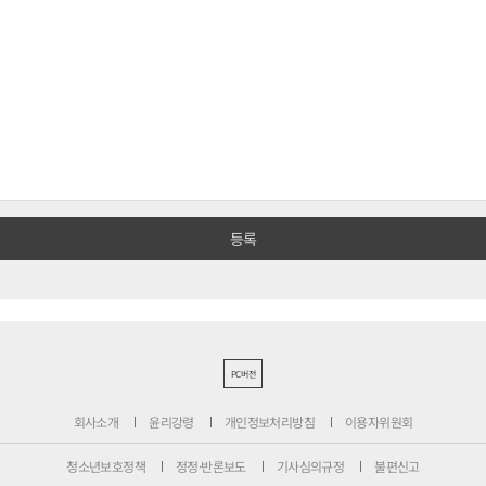
PC버전
회사소개
윤리강령
개인정보처리방침
이용자위원회
청소년보호정책
정정·반론보도
기사심의규정
불편신고