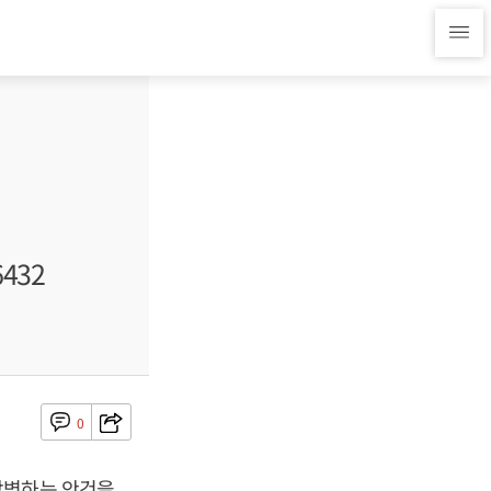
432
0
합병하는 안건을