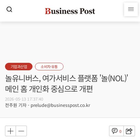
기업과산업
소비자·유통
놀유니버스, 여가서비스 플랫폼 '놀(NOL)'
메인 홈 개인화 중심으로 개편
2026-05-13 17:37:40
전주원 기자 - prelude@businesspost.co.kr
0