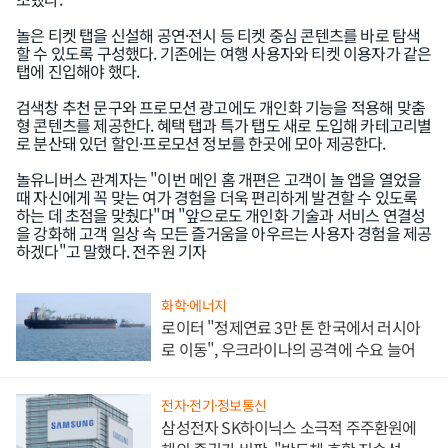
놀은 티켓 탭을 신설해 공연·전시 등 티켓 중심 콘텐츠를 바로 탐색
할 수 있도록 구성했다. 기존에는 여행 사용자와 티켓 이용자가 같은
탭에 진입해야 했다.
검색창 추천 문구와 프로모션 광고에도 개인화 기능을 적용해 맞춤
형 콘텐츠를 제공한다. 혜택 탭과 특가 탭도 새로 도입해 카테고리별
로 분산돼 있던 할인·프로모션 정보를 한곳에 모아 제공한다.
놀유니버스 관계자는 "이번 메인 홈 개편은 고객이 놀 앱을 열었을
때 자신에게 꼭 맞는 여가 경험을 더욱 편리하게 발견할 수 있도록
하는 데 초점을 맞췄다"며 "앞으로도 개인화 기술과 서비스 연결성
을 강화해 고객 일상 속 모든 즐거움을 아우르는 사용자 경험을 제공
인기기사
하겠다"고 말했다. 전주원 기자
화학·에너지
로이터 "정제연료 3만 톤 한국에서 러시아
로 이동", 우크라이나의 공격에 수요 늘어
전자·전기·정보통신
삼성전자 SK하이닉스 소극적 주주환원에