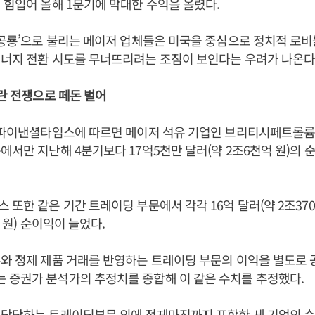
 힘입어 올해 1분기에 막대한 수익을 올렸다.
 공룡’으로 불리는 메이저 업체들은 미국을 중심으로 정치적 로비
너지 전환 시도를 무너뜨리려는 조짐이 보인다는 우려가 나온다
이란 전쟁으로 떼돈 벌어
 파이낸셜타임스에 따르면 메이저 석유 기업인 브리티시페트롤륨(B
에서만 지난해 4분기보다 17억5천만 달러(약 2조6천억 원)의 순
또한 같은 기간 트레이딩 부문에서 각각 16억 달러(약 2조3700
억 원) 순이익이 늘었다.
와 정제 제품 거래를 반영하는 트레이딩 부문의 이익을 별도로 
 증권가 분석가의 추정치를 종합해 이 같은 수치를 추정했다.
 담당하는 트레이딩부문 외에 정제마진까지 포함한 세 기업의 순