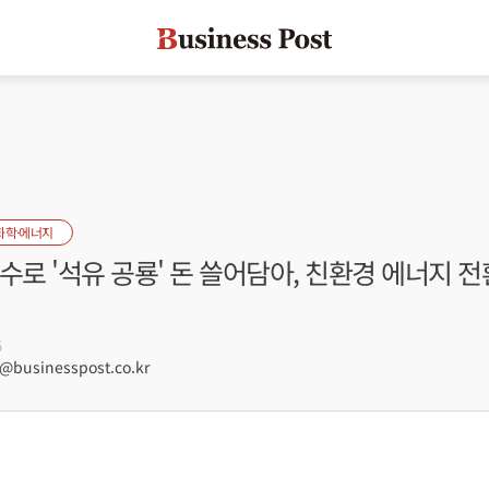
화학·에너지
수로 '석유 공룡' 돈 쓸어담아, 친환경 에너지 
5
businesspost.co.kr