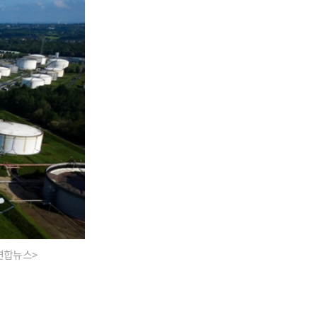
<연합뉴스>