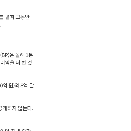
를 펼쳐 그동안
.
P)은 올해 1분
이익을 더 번 것
억 원)와 8억 달
공개하지 않는다.
이익 전체 증가