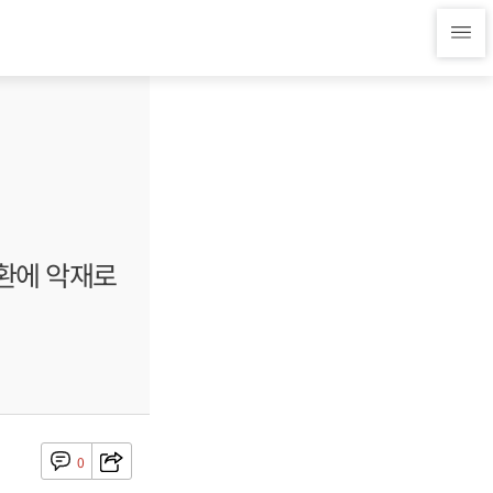
전환에 악재로
0