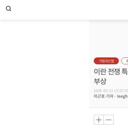
기업과산업
이란 전쟁 특
부상
2026-05-12 15:52:5
이근호 기자 - leegh@