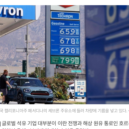
미국 캘리포니아주 패서디나의 셰브론 주유소에 들러 차량에 기름을 넣고 있다.
 글로벌 석유 기업 대부분이 이란 전쟁과 해상 원유 통로인 호