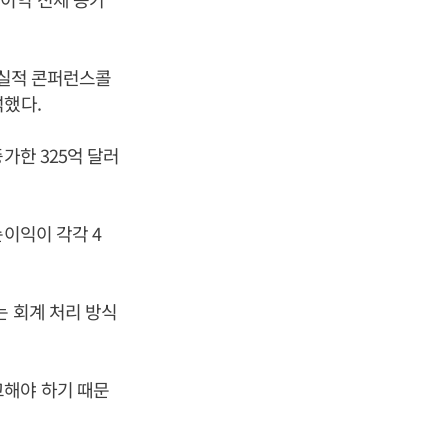
 실적 콘퍼런스콜
석했다.
가한 325억 달러
순이익이 각각 4
는 회계 처리 방식
고해야 하기 때문