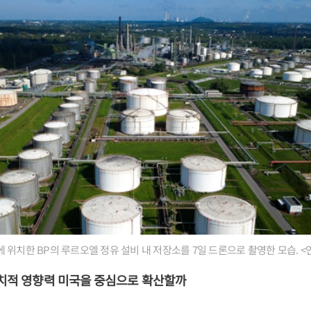
 위치한 BP의 루르오엘 정유 설비 내 저장소를 7일 드론으로 촬영한 모습. 
정치적 영향력 미국을 중심으로 확산할까