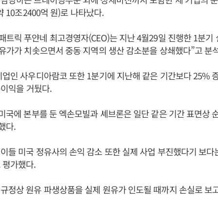
약 10조2400억 원)로 나타났다.
트릭 푸얀네 최고경영자(CEO)는 지난 4월29일 진행한 1분기
 유가가 치솟으면서 중동 지역의 생산 감소분을 상쇄했다”고 분
기업인 사우디아람코 또한 1분기에 지난해 같은 기간보다 25% 증
 순이익을 거뒀다.
 미국에 본부를 둔 엑손모빌과 셰브론은 일단 같은 기간 표면상 
소했다.
이들 미국 정유사의 손익 감소 또한 실제 사업 부진했다기 보다
 평가했다.
규정상 원유 파생상품을 실제 원유가 인도될 때까지 손실로 보