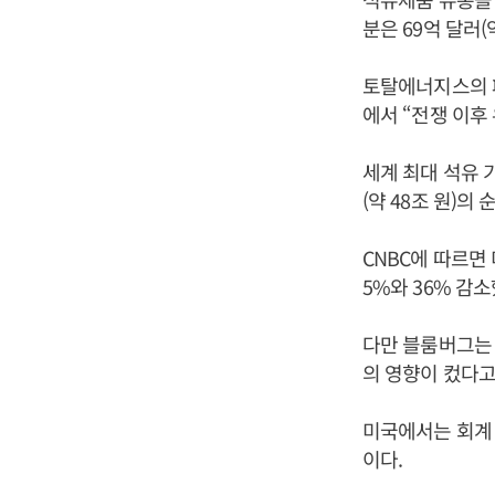
분은 69억 달러(
토탈에너지스의 패
에서 “전쟁 이후
세계 최대 석유 
(약 48조 원)의
CNBC에 따르면
5%와 36% 감
다만 블룸버그는 
의 영향이 컸다고
미국에서는 회계 
이다.