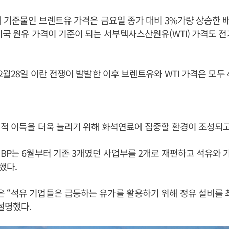
에 기준물인 브렌트유 가격은 금요일 종가 대비 3%가량 상승한 배럴
미국 원유 가격이 기준이 되는 서부텍사스산원유(WTI) 가격도 전
2월28일 이란 전쟁이 발발한 이후 브렌트유와 WTI 가격은 모두 
적 이득을 더욱 늘리기 위해 화석연료에 집중할 환경이 조성되고
BP는 6월부터 기존 3개였던 사업부를 2개로 재편하고 석유와 
했다.
 “석유 기업들은 급등하는 유가를 활용하기 위해 정유 설비를 
설명했다.