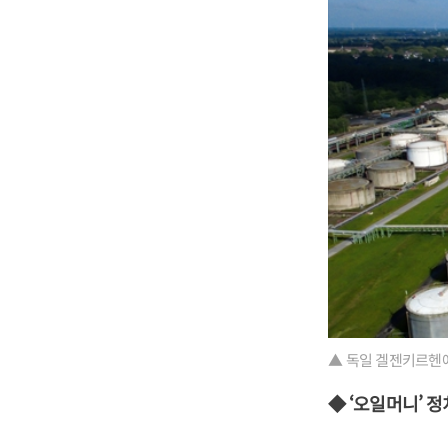
▲ 독일 겔젠키르헨에
◆ ‘오일머니’ 