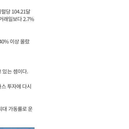
당 104.21달
거래일보다 2.7%
40% 이상 올랐
 있는 셈이다.
가스 투자에 다시
최대 가동률로 운