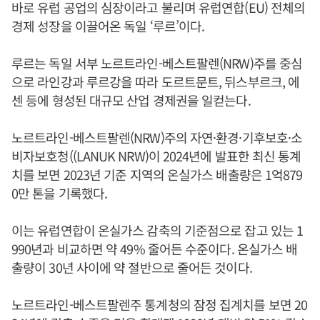
바로 유럽 공업의 심장이라고 불리며 유럽연합(EU) 전체의
경제 성장을 이끌어온 독일 ‘루르’이다.
루르는 독일 서부 노르트라인-베스트팔렌(NRW)주를 중심
으로 라인강과 루르강을 따라 도르트문트, 뒤스부르크, 에
센 등에 형성된 대규모 산업 경제권을 일컫는다.
노르트라인-베스트팔렌(NRW)주의 자연·환경·기후보호·소
비자보호청((LANUK NRW)이 2024년에 발표한 최신 통계
치를 보면 2023년 기준 지역의 온실가스 배출량은 1억879
0만 톤을 기록했다.
이는 유럽연합이 온실가스 감축의 기준점으로 잡고 있는 1
990년과 비교하면 약 49% 줄어든 수준이다. 온실가스 배
출량이 30년 사이에 약 절반으로 줄어든 것이다.
노르트라인-베스트팔렌주 통계청의 잠정 집계치를 보면 20