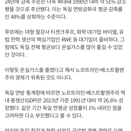
24년에 감축 수준은 더욱 확대돼 1990년 대비 약 51% 감소
됐을 것으로 추산됐다. 이는 독일 연방공화국 평균 감축률
인 48%를 상회하는 수준이다.
루르에는 대형 철강사 티센크루프, 화학 대기업 바이엘, 유
럽 전력 생산의 핵심기업인 RWE 등 대기업이 즐비하다. 그
럼에도 독일 전체 평균보다 온실가스를 많이 줄일 수 있었
던 것이다.
이렇듯 온실가스를 줄였다고 해서 노르트라인-베스트팔렌
주의 경제가 위축된 것도 아니다.
독일 연방 통계청에 따르면 노르트라인-베스트팔렌주의 역
내 총생산(GDP)은 2023년 기준 1991년 대비 약 26.6% 성
장했다. 같은 기간 독일 연평균 성장률이 1% 내외인 점을
고려하면 다소 부진했다고 볼 수 있다.
하지만 독일 철강과 화학 산업은 글로벌 경쟁 격화로 오랜