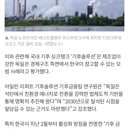
▲ 독일 노르트라인-베스트팔렌주 뒤스부르크시에 위치한 티센크루프
코크스 가공 설비 모습. <연합뉴스>
이와 관련해 국내 기후 싱크탱크 ‘기후솔루션’은 제조업이
강한 독일은 경제구조 측면에서 한국이 참고할 수 있는 모
범 사례라고 평가했다.
아일린 리퍼트 기후솔루션 기후금융팀 연구원은 “독일은
석탄에서 친환경 에너지로 전환을 강력한 법제도적 기반을
통해 명확히 추진해 왔다”며 “2030년으로 탈석탄 시점을
앞당길 수 있는 근거도 마련했다”고 강조했다.
특히 한국이 지난 2월부터 활성화 방침을 천명한 ‘기후 금