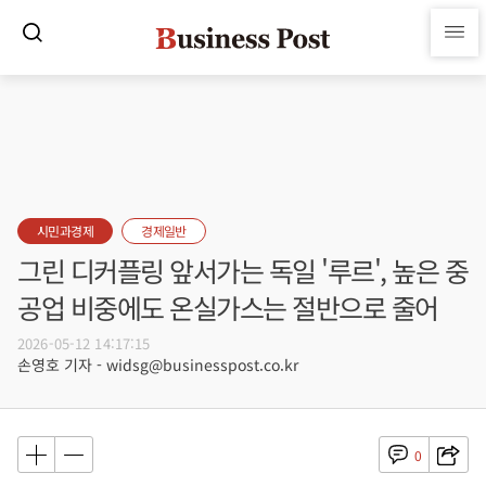
시민과경제
경제일반
그린 디커플링 앞서가는 독일 '루르', 높은 중
공업 비중에도 온실가스는 절반으로 줄어
2026-05-12 14:17:15
손영호 기자 - widsg@businesspost.co.kr
0