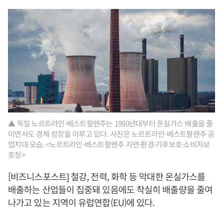
▲ 독일 노르트라인-베스트팔렌주는 1990년대부터 온실가스 배출을 줄
이면서도 경제 성장을 이루고 있다. 사진은 노르트라인-베스트팔렌주 공
업지대 모습. <노르트라인-베스트팔렌주 자연·환경·기후보호·소비자보
호청>
[비즈니스포스트] 철강, 전력, 화학 등 막대한 온실가스를
배출하는 산업들이 집중돼 있음에도 착실히 배출량을 줄여
나가고 있는 지역이 유럽연합(EU)에 있다.