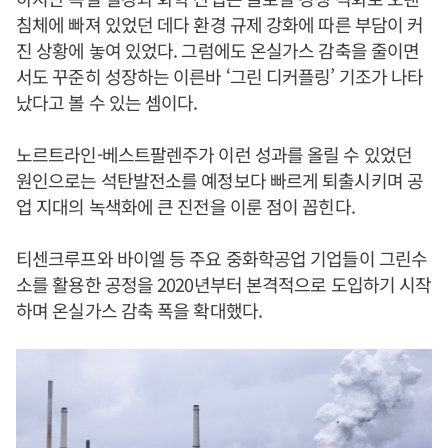
침체에 빠져 있었던 데다 환경 규제 강화에 따른 부담이 커
진 상황에 놓여 있었다. 그럼에도 온실가스 감축을 줄이면
서도 꾸준히 성장하는 이른바 ‘그린 디커플링’ 기조가 나타
났다고 볼 수 있는 셈이다.
노르트라인-베스트팔렌주가 이런 성과를 올릴 수 있었던
원인으로는 석탄발전소를 예정보다 빠르게 퇴출시키며 공
업 지대의 녹색화에 큰 진전을 이룬 점이 꼽힌다.
티센크루프와 바이엘 등 주요 중화학공업 기업들이 그린수
소를 활용한 공정을 2020년부터 본격적으로 도입하기 시작
하며 온실가스 감축 폭을 확대했다.