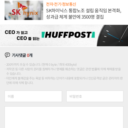
전자·전기·정보통신
SK하이닉스 통합노조 설립 움직임 본격화,
성과급 체계 불만에 3500명 결집
기사댓글
0
개
200자까지 쓰실 수 있습니다. (현재 0 byte / 최대 400byte)
저작권 등 다른 사람의 권리를 침해하거나 명예를 훼손하는 댓글은 관련 법률에 의해 제재를 받을
수 있습니다.
타인에게 불쾌감을 주는 욕설 등 비하하는 단어가 내용에 포함되거나 인신공격성 글은 관리자의 판
단에 의해 삭제 합니다.