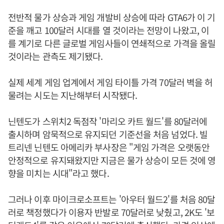
전반적 물가 상승과 게임 개발비 상승에 따라 GTA6가 이 기
준을 깨고 100달러 시대를 열 것이라는 전망이 나왔고, 이
를 계기로 다른 글로벌 게임사들이 연쇄적으로 가격을 올릴
것이라는 관측도 제기됐다.
실제 세계 게임 업계에서 게임 타이틀 가격 70달러 벽을 허
물려는 시도는 지난해부터 시작됐다.
닌텐도가 스위치2 독점작 '마리오 카트 월드'를 80달러에
출시하며 암묵적으로 유지되던 기준선을 처음 넘었다. 빌
트리넨 닌텐도 아메리카 부사장은 "게임 가격은 오랫동안
안정적으로 유지돼왔지만 지금은 물가 상승이 모든 것에 영
향을 미치는 시대"라고 했다.
그러나 이후 마이크로소프트는 '아우터 월드2'를 처음 80달
러로 책정했다가 이용자 반발로 70달러로 낮췄고, 2K도 '보