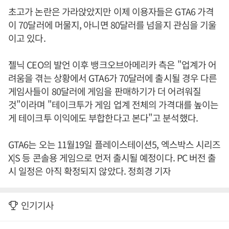
초고가 논란은 가라앉았지만 이제 이용자들은 GTA6 가격
이 70달러에 머물지, 아니면 80달러를 넘을지 관심을 기울
이고 있다.
젤닉 CEO의 발언 이후 뱅크오브아메리카 측은 "업계가 어
려움을 겪는 상황에서 GTA6가 70달러에 출시될 경우 다른
게임사들이 80달러에 게임을 판매하기가 더 어려워질
것"이라며 "테이크투가 게임 업계 전체의 가격대를 높이는
게 테이크투 이익에도 부합한다고 본다"고 분석했다.
GTA6는 오는 11월19일 플레이스테이션5, 엑스박스 시리즈
X|S 등 콘솔용 게임으로 먼저 출시될 예정이다. PC 버전 출
시 일정은 아직 확정되지 않았다. 정희경 기자
인기기사