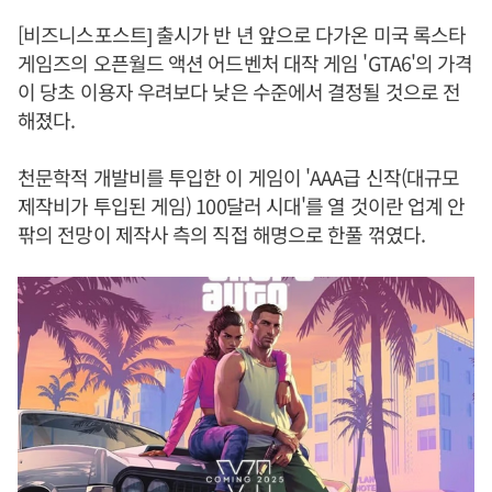
[비즈니스포스트] 출시가 반 년 앞으로 다가온 미국 록스타
게임즈의 오픈월드 액션 어드벤처 대작 게임 'GTA6'의 가격
이 당초 이용자 우려보다 낮은 수준에서 결정될 것으로 전
해졌다.
천문학적 개발비를 투입한 이 게임이 'AAA급 신작(대규모
제작비가 투입된 게임) 100달러 시대'를 열 것이란 업계 안
팎의 전망이 제작사 측의 직접 해명으로 한풀 꺾였다.