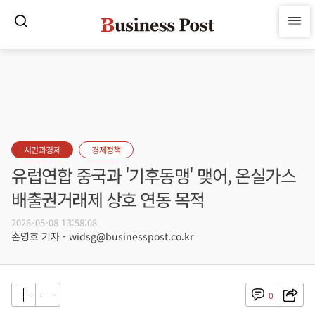
시민과경제
경제정책
유럽연합 중국과 '기후동맹' 맺어, 온실가스
배출권거래제 상호 연동 목적
2026-05-08 13:58:08
손영호 기자 - widsg@businesspost.co.kr
0