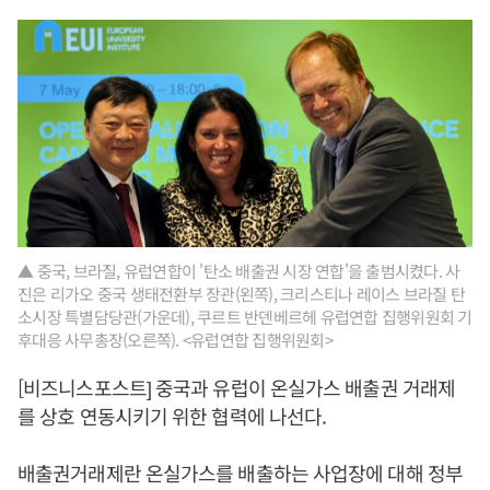
▲ 중국, 브라질, 유럽연합이 '탄소 배출권 시장 연합'을 출범시켰다. 사
진은 리가오 중국 생태전환부 장관(왼쪽), 크리스티나 레이스 브라질 탄
소시장 특별담당관(가운데), 쿠르트 반덴베르헤 유럽연합 집행위원회 기
후대응 사무총장(오른쪽). <유럽연합 집행위원회>
[비즈니스포스트] 중국과 유럽이 온실가스 배출권 거래제
를 상호 연동시키기 위한 협력에 나선다.
배출권거래제란 온실가스를 배출하는 사업장에 대해 정부