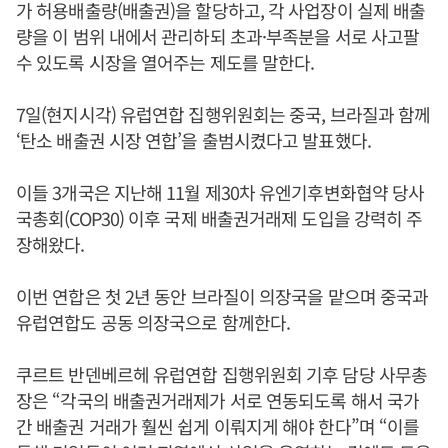
가 허용배출량(배출권)을 할당하고, 각 사업장이 실제 배출
량을 이 범위 내에서 관리하되 초과·부족분을 서로 사고팔
수 있도록 시장을 열어주는 제도를 말한다.
7일(현지시각) 유럽연합 집행위원회는 중국, 브라질과 함께
‘탄소 배출권 시장 연합’을 출범시켰다고 발표했다.
이들 3개국은 지난해 11월 제30차 유엔기후변화협약 당사
국총회(COP30) 이후 국제 배출권거래제 도입을 강력히 주
장해왔다.
이번 연합은 첫 2년 동안 브라질이 의장국을 맡으며 중국과
유럽연합도 공동 의장국으로 함께한다.
쿠르트 반덴베르헤 유럽연합 집행위원회 기후 담당 사무총
장은 “각국의 배출권거래제가 서로 연동되도록 해서 국가
간 배출권 거래가 훨씬 쉽게 이뤄지게 해야 한다”며 “이를