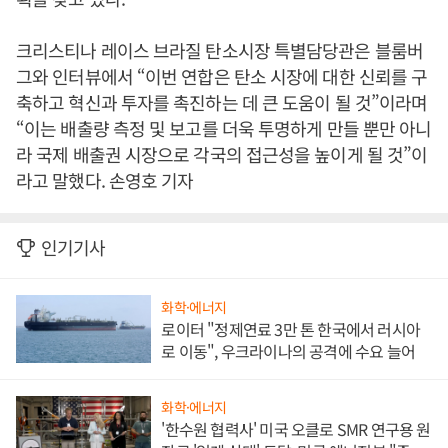
크리스티나 레이스 브라질 탄소시장 특별담당관은 블룸버
그와 인터뷰에서 “이번 연합은 탄소 시장에 대한 신뢰를 구
축하고 혁신과 투자를 촉진하는 데 큰 도움이 될 것”이라며
“이는 배출량 측정 및 보고를 더욱 투명하게 만들 뿐만 아니
라 국제 배출권 시장으로 각국의 접근성을 높이게 될 것”이
라고 말했다. 손영호 기자
인기기사
화학·에너지
로이터 "정제연료 3만 톤 한국에서 러시아
로 이동", 우크라이나의 공격에 수요 늘어
화학·에너지
'한수원 협력사' 미국 오클로 SMR 연구용 원