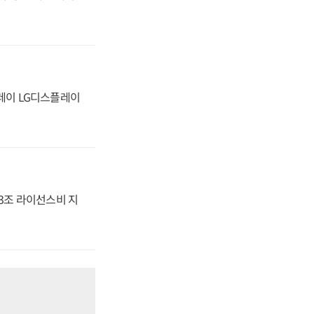
플레이 LG디스플레이
.3조 라이선스비 지