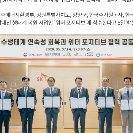
기후에너지환경부, 강원특별자치도, 양양군, 한국수자원공사, 한
남대천 생태계 복원 사업인 '워터 포지티브'에 착수한다고 8일 밝