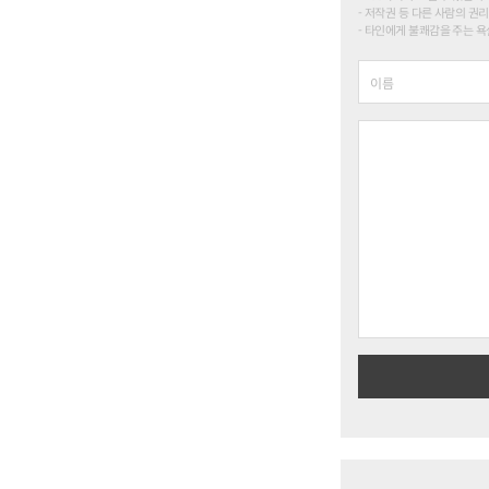
저작권 등 다른 사람의 권리
타인에게 불쾌감을 주는 욕설