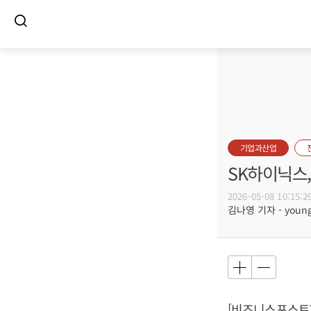
기업과산업
SK하이닉스,
2026-05-08 10:15:2
김나영 기자 - young@
[비즈니스포스트]