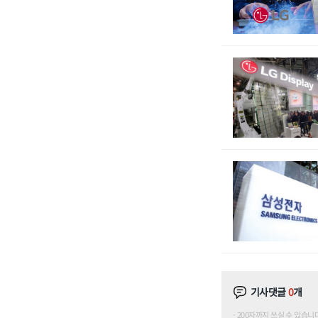
기사댓글
0
개
200자까지 쓰실 수 있습니다. (