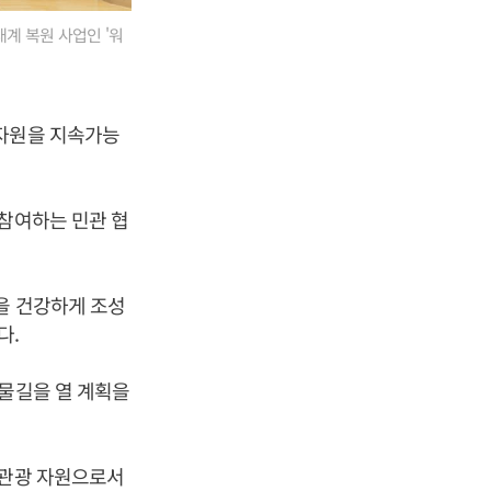
계 복원 사업인 '워
수자원을 지속가능
 참여하는 민관 협
을 건강하게 조성
다.
 물길을 열 계획을
 관광 자원으로서