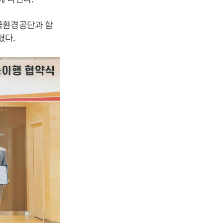
국환경공단과 함
혔다.