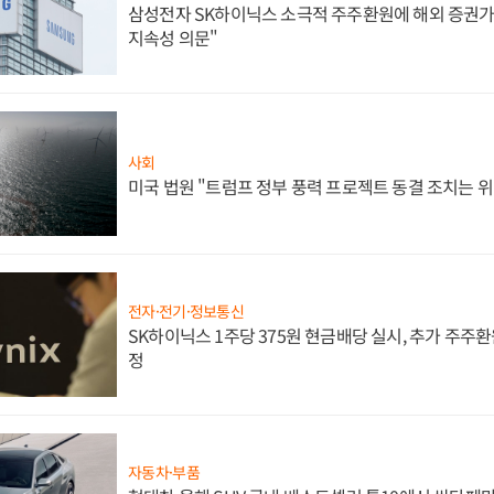
삼성전자 SK하이닉스 소극적 주주환원에 해외 증권가 
지속성 의문"
사회
미국 법원 "트럼프 정부 풍력 프로젝트 동결 조치는 위
전자·전기·정보통신
SK하이닉스 1주당 375원 현금배당 실시, 추가 주주환
정
자동차·부품