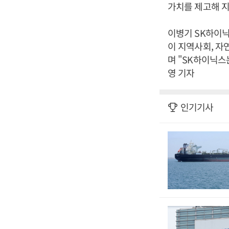
가치를 제고해 지
이병기 SK하이닉
이 지역사회, 자
며 "SK하이닉스
영 기자
인기기사