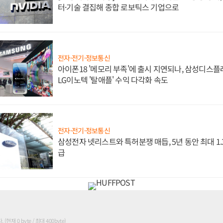
터·기술 결집해 종합 로보틱스 기업으로
전자·전기·정보통신
아이폰18 '메모리 부족'에 출시 지연되나, 삼성디스
LG이노텍 '탈애플' 수익 다각화 속도
전자·전기·정보통신
삼성전자 넷리스트와 특허분쟁 매듭, 5년 동안 최대 1
급
현재 0 byte / 최대 400byte)