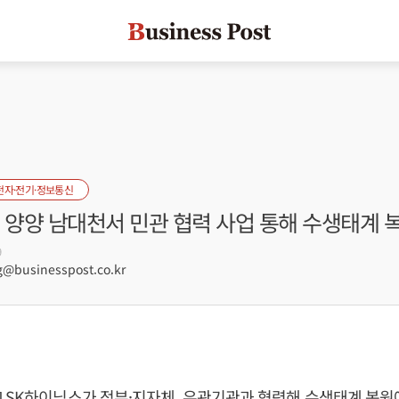
전자·전기·정보통신
 양양 남대천서 민관 협력 사업 통해 수생태계 
9
businesspost.co.kr
 SK하이닉스가 정부·지자체, 유관기관과 협력해 수생태계 복원