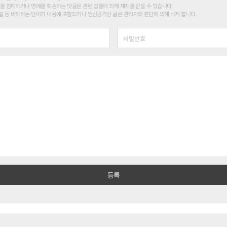
를 침해하거나 명예를 훼손하는 댓글은 관련 법률에 의해 제재를 받을 수 있습니다.
 등 비하하는 단어가 내용에 포함되거나 인신공격성 글은 관리자의 판단에 의해 삭제 합니다.