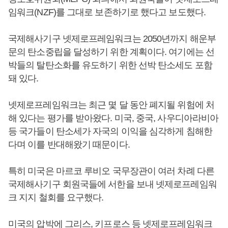
임워크(NZF)를 그대로 보존하기로 했다고 보도했다.
국제해사기구 넷제로프레임워크는 2050년까지 해운부
문의 탄소중립을 달성하기 위한 계획이다. 여기에는 선
박들의 탈탄소화를 유도하기 위한 선박 탄소세도 포함
돼 있다.
넷제로프레임워크는 최근 몇 달 동안 폐지될 위험에 처
해 있다는 평가를 받아왔다. 미국, 중국, 사우디아라비아
등 국가들이 탄소세가 자국의 이익을 심각하게 침해한
다며 이를 반대해왔기 때문이다.
특히 미국은 마르코 루비오 국무장관이 여러 차례 다른
국제해사기구 회원국들에 서한을 보내 넷제로프레임워
크 지지 철회를 요구했다.
미국의 압박에 그리스, 키프로스 등 넷제로프레임워크