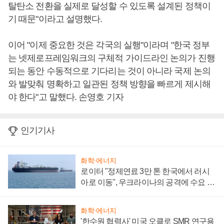
탈탄소 전환을 실제로 달성할 수 있도록 설계된 정책이
기 때문"이라고 설명했다.
이어 "이제 중요한 것은 각국의 실행"이라며 "한국 정부
는 넷제로프레임워크의 구체적 가이드라인 논의가 진행
되는 동안 수동적으로 기다리는 것이 아니라 국제 논의
와 발맞춰 명확하고 일관된 정책 방향을 빠르게 제시해
야 한다"고 말했다. 손영호 기자
인기기사
화학·에너지
로이터 "정제연료 3만 톤 한국에서 러시
아로 이동", 우크라이나의 공격에 수요 늘
어
화학·에너지
'한수원 협력사' 미국 오클로 SMR 연구용