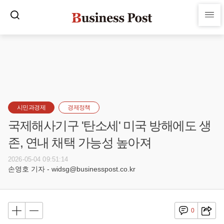
시민과경제
경제정책
국제해사기구 '탄소세' 미국 방해에도 생
존, 연내 채택 가능성 높아져
2026-05-04 09:51:14
손영호 기자 - widsg@businesspost.co.kr
0