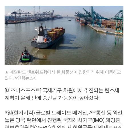
▲ 네덜란드 앤트워프항에서 한 화물선이 입항하기 위해 이동하고
있다. <연합뉴스>
[비즈니스포스트] 국제기구 차원에서 추진되는 탄소세
계획이 올해 안에 승인될 가능성이 높아졌다.
3일(현지시각) 글로벌 트레이드 매거진, AP통신 등 외신
들은 영국 런던에서 진행된 국제해사기구(IMO) 해양환
경보호위원회(MEPC) 회의에서 회원국들이 넷제로프레