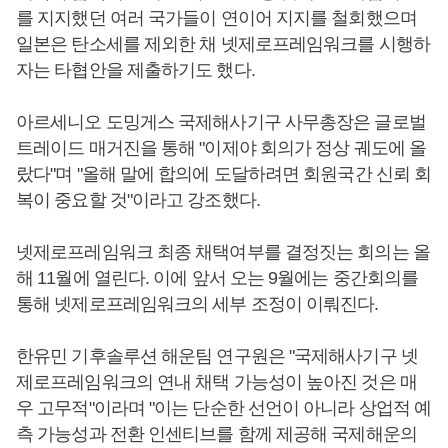
를 지지했던 여러 국가들이 연이어 지지를 철회했으며
일본은 탄소세를 제외한 채 넷제로프레임워크를 시행하
자는 타협안을 제출하기도 했다.
아르세니오 도밍게스 국제해사기구 사무총장은 글로벌
트레이드 매거진을 통해 "이제야 회의가 정상 궤도에 올
랐다"며 "올해 말에 합의에 도달하려면 회원국간 신뢰 회
복이 중요할 것"이라고 강조했다.
넷제로프레임워크 최종 채택여부를 결정짓는 회의는 올
해 11월에 열린다. 이에 앞서 오는 9월에는 중간회의를
통해 넷제로프레임워크의 세부 조정이 이뤄진다.
한유민 기후솔루션 해운팀 연구원은 "국제해사기구 넷
제로프레임워크의 연내 채택 가능성이 높아진 것은 매
우 고무적"이라며 "이는 단순한 선언이 아니라 상업적 예
측 가능성과 전환 인센티브를 함께 제공해 국제해운의