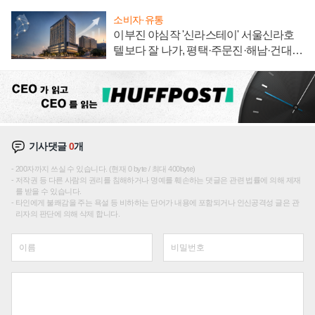
소비자·유통
이부진 야심작 '신라스테이' 서울신라호
텔보다 잘 나가, 평택·주문진·해남·건대로
성장판 더 넓힌다
기사댓글
0
개
200자까지 쓰실 수 있습니다. (현재 0 byte / 최대 400byte)
저작권 등 다른 사람의 권리를 침해하거나 명예를 훼손하는 댓글은 관련 법률에 의해 제재
를 받을 수 있습니다.
타인에게 불쾌감을 주는 욕설 등 비하하는 단어가 내용에 포함되거나 인신공격성 글은 관
리자의 판단에 의해 삭제 합니다.