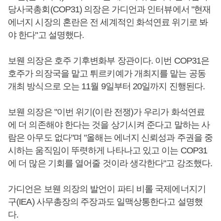
당사국총회(COP31) 의장은 가디언과 인터뷰에서 "현재
에너지 시장의 혼란은 전 세계적인 화석연료 위기로 봐
야 한다"고 설명했다.
보웬 의장은 호주 기후변화부 장관이다. 이번 COP31은
호주가 의장국을 맡고 튀르키예가 개최지를 맡는 공동
개최 방식으로 오는 11월 9일부터 20일까지 진행된다.
보웬 의장은 "이번 위기(이란 전쟁)가 우리가 화석연료
에 더 의존해야 한다는 것을 상기시켜 준다고 말하는 사
람은 아무도 없다"며 "올해는 에너지 신뢰성과 주권을 중
시하는 움직임이 뚜렷하게 나타나고 있고 이는 COP31
에 더 많은 기회를 열어줄 것이라 생각한다"고 강조했다.
가디언은 보웬 의장의 발언이 파티 비롤 국제에너지기
구(IEA) 사무총장의 주장과도 일맥상통한다고 설명했
다.