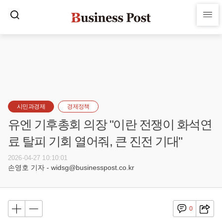
시민과경제
경제정책
유엔 기후총회 의장 "이란 전쟁이 화석연
료 탈피 기회 열어줘, 큰 진전 기대"
2026-04-27 10:10:01
손영호 기자 - widsg@businesspost.co.kr
0