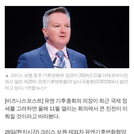
▲ 크리스 보웬 호주 기후변화부 장관이 2024년 11월 아제르바이잔
에서 열린 제29차 유엔기후변화협약 당사국총회(COP29)에서 발언
하고 있다. <연합뉴스>
[비즈니스포스트] 유엔 기후총회의 의장이 최근 국제 정
세를 고려하면 올해 11월 열리는 회의에서 큰 진전이 이
뤄질 것이라고 바라봤다.
26일(현지시각) 크리스 보웬 제31차 유엔기후변화협약