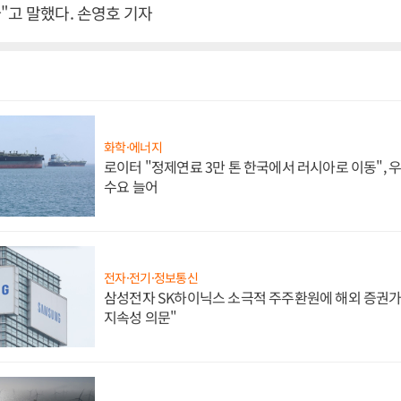
"고 말했다. 손영호 기자
화학·에너지
로이터 "정제연료 3만 톤 한국에서 러시아로 이동",
수요 늘어
전자·전기·정보통신
삼성전자 SK하이닉스 소극적 주주환원에 해외 증권가 
지속성 의문"