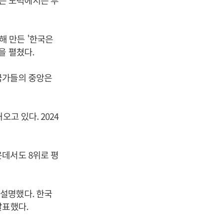
는 노력에서는 부
해 만든 '한국은
을 펼쳤다.
국가들의 중앙은
고 있다. 2024
데서도 8위로 평
설명했다. 한국
발표했다.