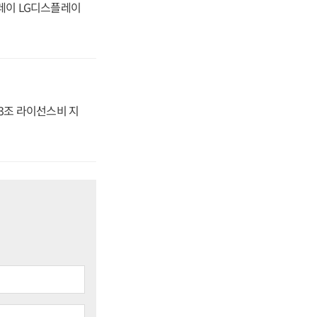
플레이 LG디스플레이
.3조 라이선스비 지