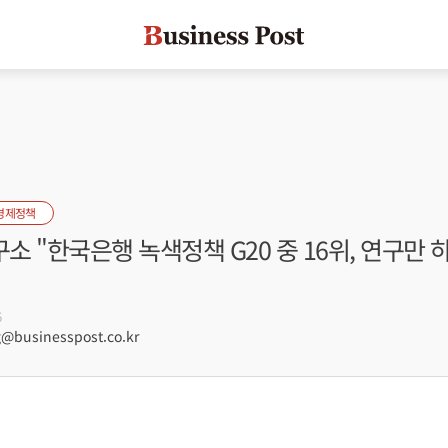
경제정책
 "한국은행 녹색정책 G20 중 16위, 연구만 
6
businesspost.co.kr