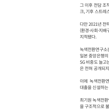
그 이후 전담 조
크, 기후 스트레스
다만 2021년 
(환경·사회·지배
지적됐다.
녹색전환연구소는
일본 중앙은행의 
SG 비중도 늘고
은 전혀 공개되지
이에 녹색전환연
대출을 신설하는 
최기원 녹색전환
을 구조적으로 