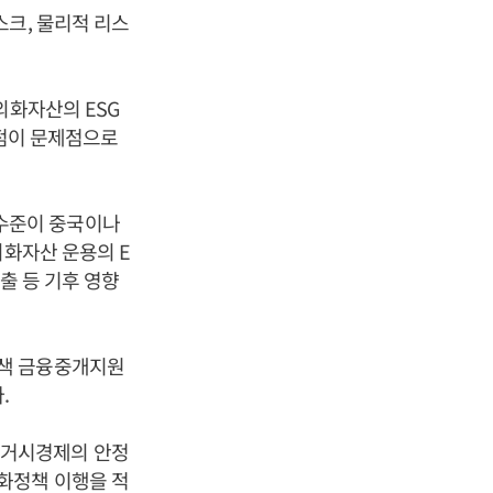
스크, 물리적 리스
외화자산의 ESG
 점이 문제점으로
수준이 중국이나
외화자산 운용의 E
출 등 기후 영향
색 금융중개지원
.
 거시경제의 안정
화정책 이행을 적