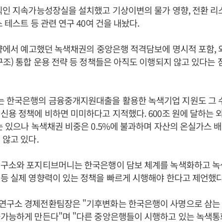
직인 지속가능성장실을 설치했고 기상이변의 물가 영향, 전환 리
 테스트 등 관련 연구 40여 건을 내놨다.
전략에서 예고했던 녹색채권의 중앙은행 적격담보에 명시적 포함, 
구조) 통합 운용 전략 등 정책들은 아직도 이행되지 않고 있다는
 한국은행의 금융중개지원대출을 활용한 녹색기업 지원도 그 
신용 정책에 비하면 미미하다고 지적했다. 600조 원에 달하는 
는 있으나 녹색채권 비중은 0.5%에 불과하며 자산의 온실가스 배
 않고 있다.
구소와 포지티브머니는 한국은행이 담보 체계를 녹색화하고 녹
등 실제 영향력이 있는 정책을 빠르게 시행해야 한다고 제언했다
연구소 경제전환팀장은 "기후변화는 한국은행이 사명으로 삼는
불가능하게 만든다"며 "다른 중앙은행들이 시행하고 있는 녹색통