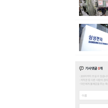
기사댓글
0
개
200자까지 쓰실 수 있습니다. (
저작권 등 다른 사람의 권리
타인에게 불쾌감을 주는 욕설