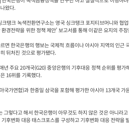
] 한국은행이 녹색금융정책을 연구만 하고 실질적으로 이행하려
나왔다.
 싱크탱크 녹색전환연구소는 영국 싱크탱크 포지티브머니와 협업
 환경전략을 위한 정책 제안' 보고서를 통해 이같은 요지의 주장
따르면 한국은행의 행보는 국제적 흐름이나 아시아 지역의 인근 
히 뒤처진 것으로 평가됐다.
년 주요 20개국(G20) 중앙은행의 기후대응 정책 순위를 평가해오
은 16위를 기록했다.
국가연합)과 한중일 삼국을 포함해 평가한 아시아 13개국 가운
 그렇다고 해서 한국은행이 아무것도 하지 않은 것은 아니라고 
에 기후변화 대응 태스크포스를 구성하고 기후변화 대응 전략을 