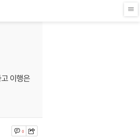
하고 이행은
0