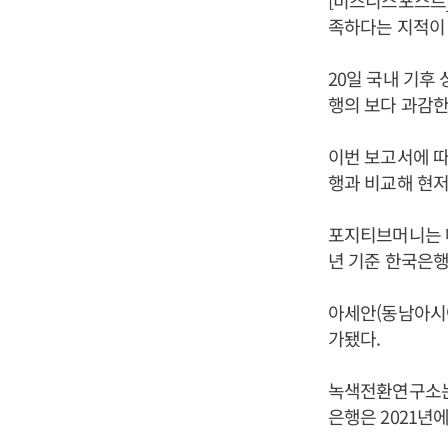
[비즈니스포스트
족하다는 지적이 
20일 국내 기후
행의 보다 과감한
이번 보고서에 
행과 비교해 현저
포지티브머니는 매
년 기준 한국은행
아세안(동남아시아
가됐다.
녹색전환연구소는
은행은 2021년