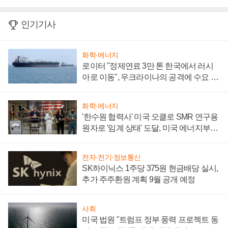
인기기사
화학·에너지
로이터 "정제연료 3만 톤 한국에서 러시
아로 이동", 우크라이나의 공격에 수요 늘
어
화학·에너지
'한수원 협력사' 미국 오클로 SMR 연구용
원자로 '임계 상태' 도달, 미국 에너지부
"중요한 이정표"
전자·전기·정보통신
SK하이닉스 1주당 375원 현금배당 실시,
추가 주주환원 계획 9월 공개 예정
사회
미국 법원 "트럼프 정부 풍력 프로젝트 동