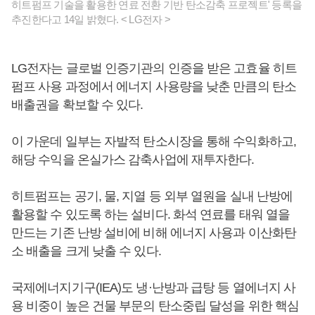
히트펌프 기술을 활용한 연료 전환 기반 탄소감축 프로젝트' 등록을
추진한다고 14일 밝혔다. < LG전자 >
LG전자는 글로벌 인증기관의 인증을 받은 고효율 히트
펌프 사용 과정에서 에너지 사용량을 낮춘 만큼의 탄소
배출권을 확보할 수 있다.
이 가운데 일부는 자발적 탄소시장을 통해 수익화하고,
해당 수익을 온실가스 감축사업에 재투자한다.
히트펌프는 공기, 물, 지열 등 외부 열원을 실내 난방에
활용할 수 있도록 하는 설비다. 화석 연료를 태워 열을
만드는 기존 난방 설비에 비해 에너지 사용과 이산화탄
소 배출을 크게 낮출 수 있다.
국제에너지기구(IEA)도 냉·난방과 급탕 등 열에너지 사
용 비중이 높은 건물 부문의 탄소중립 달성을 위한 핵심