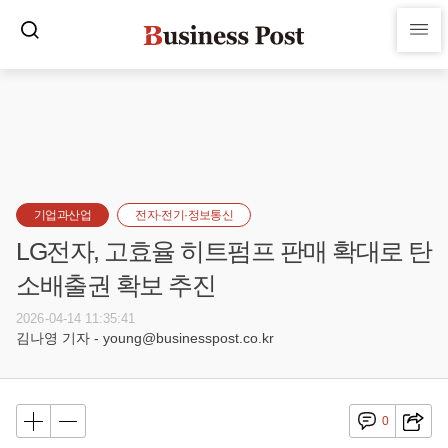
기업과산업
전자·전기·정보통신
LG전자, 고효율 히트펌프 판매 확대로 탄
소배출권 확보 추진
2026-04-14 11:35:41
김나영 기자 - young@businesspost.co.kr
0