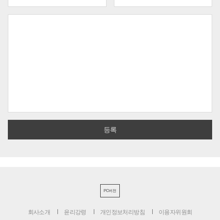
PC버전
회사소개
윤리강령
개인정보처리방침
이용자위원회