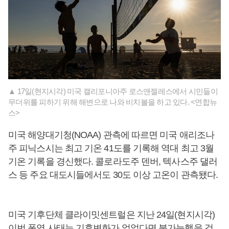
▲ 17일(현지시각) 미국 캘리포니아주 로스앤젤레스에서 시민들이
무더위를 피하기 위해 해변으로 나와 비치볼을 하고 있다. <연합뉴
스>
미국 해양대기청(NOAA) 관측에 따르면 미국 애리조나
주 피닉스시는 최고 기온 41도를 기록해 역대 최고 3월
기온 기록을 경신했다. 콜로라도주 덴버, 텍사스주 댈러
스 등 주요 대도시들에서도 30도 이상 고온이 관측됐다.
미국 기후단체 클라이밋센트럴은 지난 24일(현지시각)
이번 폭염 사태는 기후변화가 없었다면 불가능했을 것