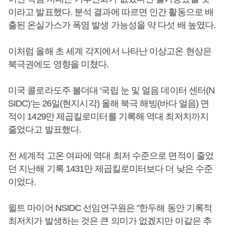
이라고 발표했다. 분석 결과에 따르면 인간 활동으로 배
출된 온실가스가 폭염 발생 가능성을 약 다섯 배 높였다.
이처럼 올해 초 세계 각지에서 나타난 이상고온 현상은
북극권에도 영향을 미쳤다.
미국 콜로라도주 볼더대 '국립 눈 및 얼음 데이터 센터(N
SIDC)'는 26일(현지시각) 올해 북극 해빙(바다 얼음) 면
적이 1429만 제곱킬로미터를 기록해 역대 최저치까지
줄었다고 발표했다.
전 세계적 고온 여파에 역대 최저 수준으로 면적이 줄었
던 지난해 기록 1431만 제곱킬로미터보다 더 낮은 수준
이었다.
윌트 마이어 NSIDC 선임연구원은 "한두해 동안 기록적
최저치가 발생하는 것은 큰 의미가 없겠지만 이같은 추