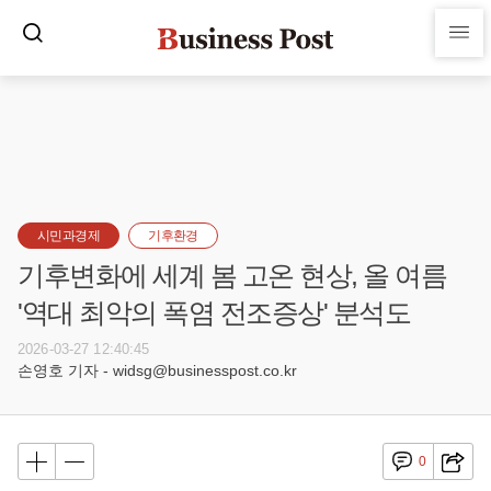
시민과경제
기후환경
기후변화에 세계 봄 고온 현상, 올 여름
'역대 최악의 폭염 전조증상' 분석도
2026-03-27 12:40:45
손영호 기자 - widsg@businesspost.co.kr
0