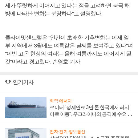
세가 뚜렷하게 이어지고 있다는 점을 고려하면 북극 해
빙에 나타난 변화는 분명하다"고 설명했다.
클라이밋센트럴은 "인간이 초래한 기후변화는 이제 일
부 지역에서 3월에도 여름같은 날씨를 보여주고 있다"며
"이번 고온 현상의 여파는 올해 여름까지도 이어지게 될
것"이라고 경고했다. 손영호 기자
인기기사
화학·에너지
로이터 "정제연료 3만 톤 한국에서 러시
아로 이동", 우크라이나의 공격에 수요 늘
어
전자·전기·정보통신