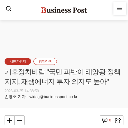
시민과경제
경제정책
기후정치바람 "국민 과반이 태양광 정책
지지, 재생에너지 투자 의지도 높아"
2026-03-25 14:38:59
손영호 기자 - widsg@businesspost.co.kr
0