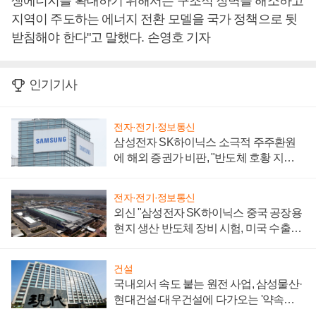
생에너지를 확대하기 위해서는 구조적 장벽을 해소하고
지역이 주도하는 에너지 전환 모델을 국가 정책으로 뒷
받침해야 한다"고 말했다. 손영호 기자
인기기사
전자·전기·정보통신
삼성전자 SK하이닉스 소극적 주주환원
에 해외 증권가 비판, "반도체 호황 지속
성 의문"
전자·전기·정보통신
외신 "삼성전자 SK하이닉스 중국 공장용
현지 생산 반도체 장비 시험, 미국 수출통
제 대비"
건설
국내외서 속도 붙는 원전 사업, 삼성물산·
현대건설·대우건설에 다가오는 '약속의
시간'