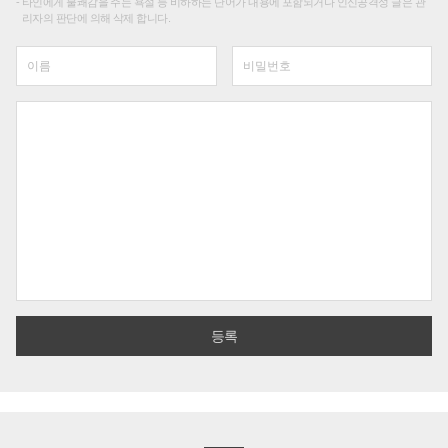
타인에게 불쾌감을 주는 욕설 등 비하하는 단어가 내용에 포함되거나 인신공격성 글은 관
리자의 판단에 의해 삭제 합니다.