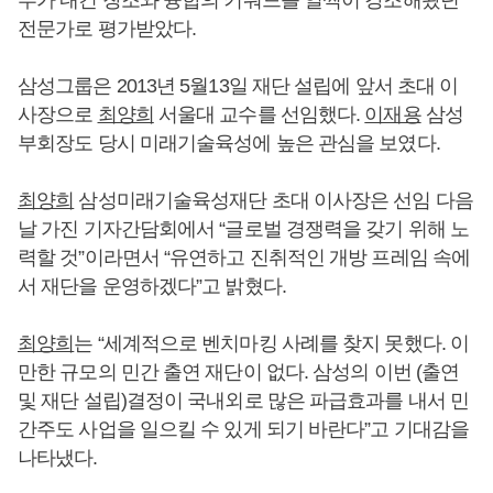
부가 내건 창조와 융합의 키워드를 일찍이 강조해왔던
전문가로 평가받았다.
삼성그룹은 2013년 5월13일 재단 설립에 앞서 초대 이
사장으로
최양희
서울대 교수를 선임했다.
이재용
삼성
부회장도 당시 미래기술육성에 높은 관심을 보였다.
최양희
삼성미래기술육성재단 초대 이사장은 선임 다음
날 가진 기자간담회에서 “글로벌 경쟁력을 갖기 위해 노
력할 것”이라면서 “유연하고 진취적인 개방 프레임 속에
서 재단을 운영하겠다”고 밝혔다.
최양희
는 “세계적으로 벤치마킹 사례를 찾지 못했다. 이
만한 규모의 민간 출연 재단이 없다. 삼성의 이번 (출연
및 재단 설립)결정이 국내외로 많은 파급효과를 내서 민
간주도 사업을 일으킬 수 있게 되기 바란다”고 기대감을
나타냈다.