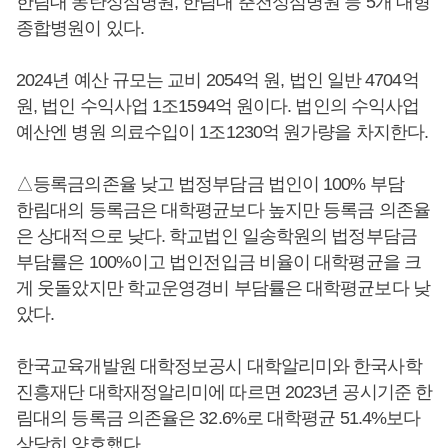
한림대 동탄성심병원, 한림대 춘천성심병원 등 5개 대형
종합병원이 있다.
2024년 예산 규모는 교비 2054억 원, 법인 일반 4704억
원, 법인 수익사업 1조1594억 원이다. 법인의 수익사업
예산엔 병원 의료수입이 1조1230억 원가량을 차지한다.
△등록금의존율 낮고 법정부담금 법인이 100% 부담
한림대의 등록금은 대학평균보다 높지만 등록금 의존율
은 상대적으로 낮다. 학교법인 일송학원의 법정부담금
부담률은 100%이고 법인전입금 비율이 대학평균을 크
게 웃돌았지만 학교운영경비 부담률은 대학평균보다 낮
았다.
한국교육개발원 대학정보공시 대학알리미와 한국사학
진흥재단 대학재정알리미에 따르면 2023년 공시기준 한
림대의 등록금 의존율은 32.6%로 대학평균 51.4%보다
상당히 양호했다.