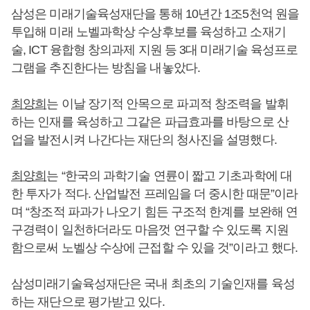
삼성은 미래기술육성재단을 통해 10년간 1조5천억 원을
투입해 미래 노벨과학상 수상후보를 육성하고 소재기
술, ICT 융합형 창의과제 지원 등 3대 미래기술 육성프로
그램을 추진한다는 방침을 내놓았다.
최양희
는 이날 장기적 안목으로 파괴적 창조력을 발휘
하는 인재를 육성하고 그같은 파급효과를 바탕으로 산
업을 발전시켜 나간다는 재단의 청사진을 설명했다.
최양희
는 “한국의 과학기술 연륜이 짧고 기초과학에 대
한 투자가 적다. 산업발전 프레임을 더 중시한 때문”이라
며 “창조적 파과가 나오기 힘든 구조적 한계를 보완해 연
구경력이 일천하더라도 마음껏 연구할 수 있도록 지원
함으로써 노벨상 수상에 근접할 수 있을 것”이라고 했다.
삼성미래기술육성재단은 국내 최초의 기술인재를 육성
하는 재단으로 평가받고 있다.