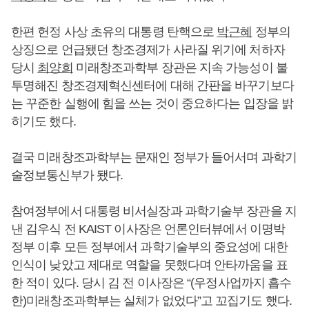
한편 헌정 사상 초유의 대통령 탄핵으로
박근혜
정부의
상징으로 언급됐던 창조경제가 사라질 위기에 처하자
당시
최양희
미래창조과학부 장관은 지속 가능성이 불
투명해진 창조경제혁신센터에 대해 간판을 바꾸기보다
는 꾸준한 실행에 힘을 쓰는 것이 중요하다는 입장을 밝
히기도 했다.
결국 미래창조과학부는 문재인 정부가 들어서며 과학기
술정보통신부가 됐다.
참여정부에서 대통령 비서실장과 과학기술부 장관을 지
낸 김우식 전 KAIST 이사장은 언론인터뷰에서 이명박
정부 이후 모든 정부에서 과학기술부의 중요성에 대한
인식이 낮았고 제대로 역할을 못했다며 안타까움을 표
한 적이 있다. 당시 김 전 이사장은 “(우정사업까지 흡수
한)미래창조과학부는 실체가 없었다”고 꼬집기도 했다.