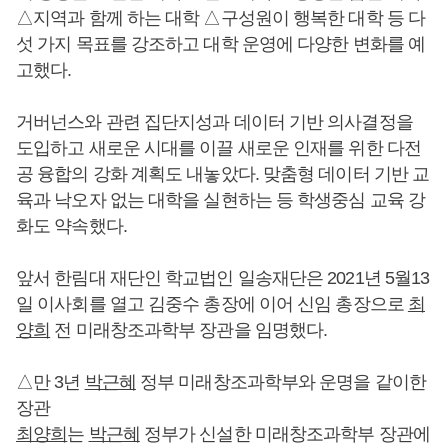
△지역과 함께 하는 대학 △구성원이 행복한 대학 등 다
섯 가지 목표를 강조하고 대학 운영에 다양한 변화를 예
고했다.
거버넌스와 관련 집단지성과 데이터 기반 의사결정을
도입하고 새로운 시대를 이끌 새로운 인재를 위한 다전
공 융합의 강화 계획도 내놓았다. 맞춤형 데이터 기반 교
육과 낙오자 없는 대학을 실현하는 등 학생중심 교육 강
화도 약속했다.
앞서 한림대 재단인 학교법인 일송재단은 2021년 5월13
일 이사회를 열고 김중수 총장에 이어 신임 총장으로
최
양희
전 미래창조과학부 장관을 임명했다.
△만 3년
박근혜
정부 미래창조과학부와 운명을 같이한
장관
최양희
는
박근혜
정부가 신설한 미래창조과학부 장관에