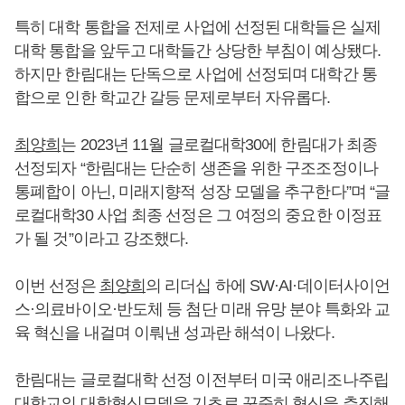
특히 대학 통합을 전제로 사업에 선정된 대학들은 실제
대학 통합을 앞두고 대학들간 상당한 부침이 예상됐다.
하지만 한림대는 단독으로 사업에 선정되며 대학간 통
합으로 인한 학교간 갈등 문제로부터 자유롭다.
최양희
는 2023년 11월 글로컬대학30에 한림대가 최종
선정되자 “한림대는 단순히 생존을 위한 구조조정이나
통폐합이 아닌, 미래지향적 성장 모델을 추구한다”며 “글
로컬대학30 사업 최종 선정은 그 여정의 중요한 이정표
가 될 것”이라고 강조했다.
이번 선정은
최양희
의 리더십 하에 SW·AI·데이터사이언
스·의료바이오·반도체 등 첨단 미래 유망 분야 특화와 교
육 혁신을 내걸며 이뤄낸 성과란 해석이 나왔다.
한림대는 글로컬대학 선정 이전부터 미국 애리조나주립
대학교의 대학혁신모델을 기초로 꾸준히 혁신을 추진해