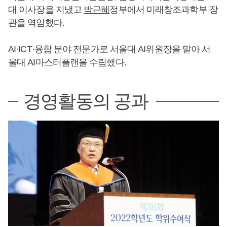
대 이사장을 지냈고
박근혜
정부에서 미래창조과학부 장
관을 역임했다.
AI·ICT·융합 분야 전문가로 서울대 AI위원장을 맡아 서
울대 AI마스터플랜을 수립했다.
경영활동의 공과