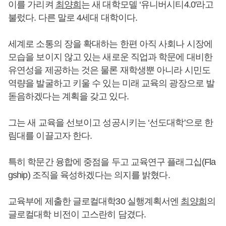
이를 가리켜
최양희
는 새 대학모델 ‘유니버시티4.0'라고
불렀다. 다른 말로 4세대 대학이다.
세계로 소통의 장을 확대하는 한편 아직 사회나 시장에
모습을 보이지 않고 있는 새로운 직업과 학문에 대비한
유연성을 제공하는 것은 물론 재학생뿐 아니라 시민도
역량을 발굴하고 키울 수 있는 미래 교육의 광장으로 발
돋음하겠다는 계획을 갖고 있다.
그는 새 교육을 선보이고 성공시키는 ‘선도대학'으로 한
림대를 이끌고자 한다.
특히 학문간 융합에 중점을 두고 교육연구 플래그십(Fla
gship) 조직을 육성하겠다는 의지를 밝혔다.
교육부에 제출한 글로컬대학30 실행계획서엔
최양희
의
글로컬대학 비전이 고스란히 담겼다.