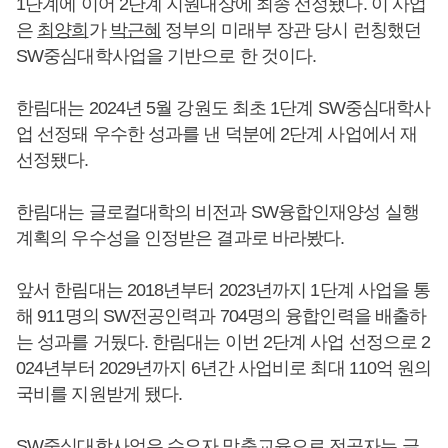
1단계에 이어 2단계 지원대상에 최종 선정됐다. 이 사업
은
최양희
가
박근혜
정부의 미래부 장관 당시 런칭했던
SW중심대학사업을 기반으로 한 것이다.
한림대는 2024년 5월 강원도 최초 1단계 SW중심대학사
업 선정돼 우수한 성과를 낸 덕분에 2단계 사업에서 재
선정됐다.
한림대는 글로컬대학의 비전과 SW융합인재양성 실행
계획의 우수성을 인정받은 결과로 바라봤다.
앞서 한림대는 2018년부터 2023년까지 1단계 사업을 통
해 911명의 SW전공인력과 704명의 융합인력을 배출하
는 성과를 거뒀다. 한림대는 이번 2단계 사업 선정으로 2
024년부터 2029년까지 6년간 사업비로 최대 110억 원의
국비를 지원받게 됐다.
SW중심대학사업은 수요자 맞춤교육으로 전공자는 글