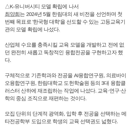
△K-유니버시티 모델 확립에 나서
최양희
는 2024년 5월 한림대의 새 비전을 선언하며 첫
번째 목표로 '한국형 대학'을 선도할 수 있는 고등교육기
관의 모델 확립에 나섰다.
산업체 수요를 충족시킬 교육 모델을 개발하고 전에 없
던 완전히 새롭고 독창적인 융합전공을 구현하고자 했
다.
구체적으로 기존학과와 전공을 AI융합연구원, 의료바이
오융합연구원, 한림대학교 도헌학술원 등의 3대 융합클
러스터 산하에 재조립하는 작업에 나섰다. 교육·연구·산
학의 중심 조직으로 재편하는 것이다.
모집 단위의 단계적 광역화, 입학 후 전공을 선택하는 메
타전공학부 도입으로 학생의 교육 선택권도 넓혔다.