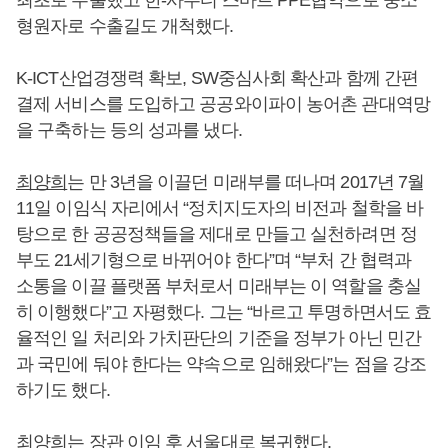
최초로 수출했고 한-사우디 스마트 PPE협약으로 중소
형원자로 수출길도 개척했다.
K-ICT산업경쟁력 확보, SW중심사회 확산과 함께 간편
결제 서비스를 도입하고 공공와이파이 농어촌 관대역망
을 구축하는 등의 성과를 냈다.
최양희
는 만 3년을 이끌던 미래부를 떠나며 2017년 7월
11일 이임식 자리에서 “정치지도자의 비전과 철학을 바
탕으로 한 공공정책들을 제대로 만들고 실천하려면 정
부도 21세기형으로 바뀌어야 한다”며 “부처 간 협력과
소통을 이끌 플랫폼 부처로서 미래부는 이 역할을 충실
히 이행했다”고 자평했다. 그는 “바르고 투명하면서도 효
율적인 일 처리와 가치판단의 기준을 정부가 아닌 민간
과 국민에 둬야 한다는 약속으로 임해왔다”는 점을 강조
하기도 했다.
최양희
는 장관 이임 후 서울대로 복귀했다.