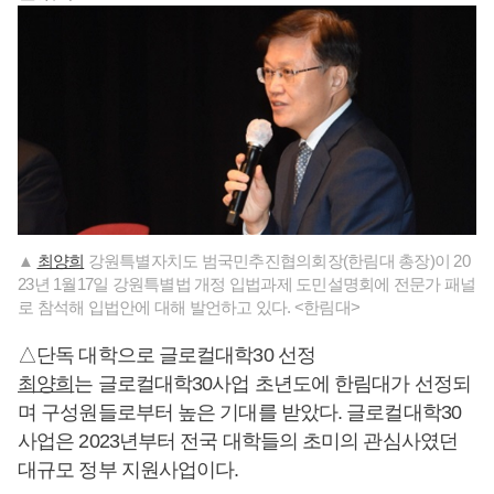
▲
최양희
강원특별자치도 범국민추진협의회장(한림대 총장)이 20
23년 1월17일 강원특별법 개정 입법과제 도민설명회에 전문가 패널
로 참석해 입법안에 대해 발언하고 있다. <한림대>
△단독 대학으로 글로컬대학30 선정
최양희
는 글로컬대학30사업 초년도에 한림대가 선정되
며 구성원들로부터 높은 기대를 받았다. 글로컬대학30
사업은 2023년부터 전국 대학들의 초미의 관심사였던
대규모 정부 지원사업이다.