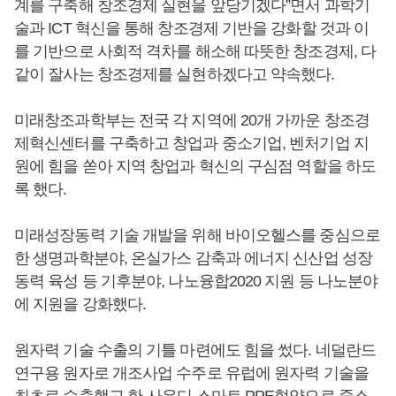
계를 구축해 창조경제 실현을 앞당기겠다”면서 과학기
술과 ICT 혁신을 통해 창조경제 기반을 강화할 것과 이
를 기반으로 사회적 격차를 해소해 따뜻한 창조경제, 다
같이 잘사는 창조경제를 실현하겠다고 약속했다.
미래창조과학부는 전국 각 지역에 20개 가까운 창조경
제혁신센터를 구축하고 창업과 중소기업, 벤처기업 지
원에 힘을 쏟아 지역 창업과 혁신의 구심점 역할을 하도
록 했다.
미래성장동력 기술 개발을 위해 바이오헬스를 중심으로
한 생명과학분야, 온실가스 감축과 에너지 신산업 성장
동력 육성 등 기후분야, 나노융합2020 지원 등 나노분야
에 지원을 강화했다.
원자력 기술 수출의 기틀 마련에도 힘을 썼다. 네덜란드
연구용 원자로 개조사업 수주로 유럽에 원자력 기술을