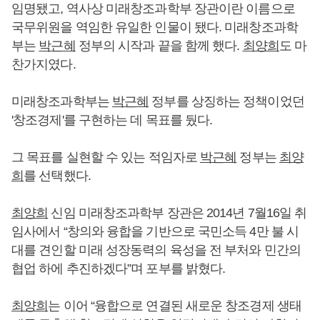
임명됐고, 역사상 미래창조과학부 장관이란 이름으로
국무위원을 역임한 유일한 인물이 됐다. 미래창조과학
부는
박근혜
정부의 시작과 끝을 함께 했다.
최양희
도 마
찬가지였다.
미래창조과학부는
박근혜
정부를 상징하는 정책이었던
'창조경제'를 구현하는 데 목표를 뒀다.
그 목표를 실현할 수 있는 적임자로
박근혜
정부는
최양
희
를 선택했다.
최양희
신임 미래창조과학부 장관은 2014년 7월16일 취
임사에서 “창의와 융합을 기반으로 국민소득 4만 불 시
대를 견인할 미래 성장동력의 육성을 전 부처와 민간의
협업 하에 추진하겠다”며 포부를 밝혔다.
최양희
는 이어 “융합으로 연결된 새로운 창조경제 생태