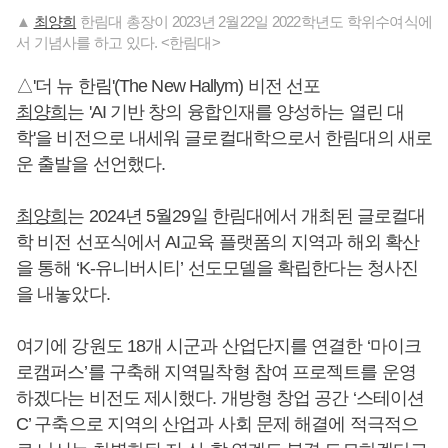
▲
최양희
한림대 총장이 2023년 2월22일 2022학년도 학위수여식에
서 기념사를 하고 있다. <한림대>
△'더 뉴 한림'(The New Hallym) 비전 선포
최양희
는 'AI 기반 창의 융합인재를 양성하는 열린 대
학'을 비전으로 내세워 글로컬대학으로서 한림대의 새로
운 출발을 선언했다.
최양희
는 2024년 5월29일 한림대에서 개최된 글로컬대
학 비전 선포식에서 AI교육 플랫폼의 지역과 해외 확산
을 통해 ‘K-유니버시티’ 선도모델을 확립한다는 청사진
을 내놓았다.
여기에 강원도 18개 시군과 산업단지를 연결한 ‘마이크
로캠퍼스’를 구축해 지역밀착형 참여 프로젝트를 운영
하겠다는 비전도 제시했다. 개방형 창업 공간 ‘스테이션
C’ 구축으로 지역의 산업과 사회 문제 해결에 적극적으