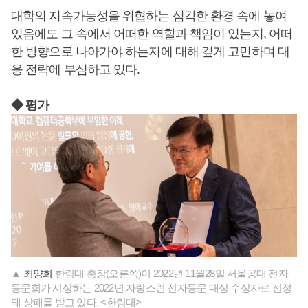
대학의 지속가능성을 위협하는 심각한 환경 속에 놓여
있음에도 그 속에서 어떠한 역할과 책임이 있는지, 어떠
한 방향으로 나아가야 하는지에 대해 깊게 고민하며 대
응 전략에 부심하고 있다.
◆ 평가
▲
최양희
한림대 총장(오른쪽)이 2022년 11월28일 서울공대 전자
동문회가 시상하는 2022년 자랑스런 전자동문 대상 수상자로 선정
돼 상패를 받고 있다. <한림대>