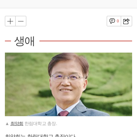
0
생애
▲
최양희
한림대학교 총장.
최양희
는 한림대학교 총장이다.