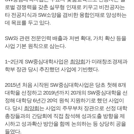
로벌 경쟁력을 갖춘 실무형 인재로 키우고 비전공자는
타 전공지식과 SW소양을 겸비한 융합인재로 양성하는
데 목표를 두고 있다.
SW와 관련 전문인력 배출과 저변 확대, 가치 확산 등을
사업 기본 원칙으로 삼는다.
1~2단계 SW중심대학사업은
최양희
가 미래창조경제과
학부 장관 당시 추진했던 사업에 기반했다.
2015년 처음 시작된 SW중심대학사업은 당초 첫해 8개
대학을 선정하고 2019년까지 20개의 SW중심대학을 선
정해 대학당 6년간 20억 원씩 지원하기로 했던 사업이
다. 당시
최양희
는 사업의 주무부처 장관으로 선정 대학
총장들과의 간담회에 직접 참석해 성과도출 방향을 제
시하고 성과확산 방안을 함께 논의하는 등 상당히 공을
들였다.