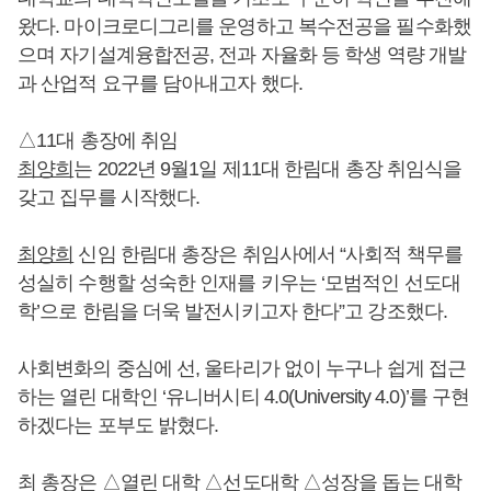
왔다. 마이크로디그리를 운영하고 복수전공을 필수화했
으며 자기설계융합전공, 전과 자율화 등 학생 역량 개발
과 산업적 요구를 담아내고자 했다.
△11대 총장에 취임
최양희
는 2022년 9월1일 제11대 한림대 총장 취임식을
갖고 집무를 시작했다.
최양희
신임 한림대 총장은 취임사에서 “사회적 책무를
성실히 수행할 성숙한 인재를 키우는 ‘모범적인 선도대
학’으로 한림을 더욱 발전시키고자 한다”고 강조했다.
사회변화의 중심에 선, 울타리가 없이 누구나 쉽게 접근
하는 열린 대학인 ‘유니버시티 4.0(University 4.0)’를 구현
하겠다는 포부도 밝혔다.
최 총장은 △열린 대학 △선도대학 △성장을 돕는 대학