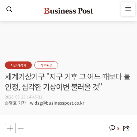
시민과경제
기후환경
세계기상기구 "지구 기후 그 어느 때보다 불
안정, 심각한 기상이변 불러올 것"
2026-03-23 14:45:31
손영호 기자 - widsg@businesspost.co.kr
0