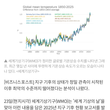
▲ 세계기상기구(WMO)가 정리한 글로벌 기온상승 수치를 나타낸 그래
프. 최근 몇십 년 사이에 뚜렷하게 기온상승 속도가 오르는 모습이 나타
나 있다. <세계기상기구>
[비즈니스포스트] 지구 기후의 상태가 정밀 관측이 시작된
이후 최악의 수준까지 떨어졌다는 분석이 나왔다.
23일(현지시각) 세계기상기구(WMO)는 '세계 기상의 날'을
맞아 이런 내용을 담은 2025년 지구 기후 현황 보고서를 발