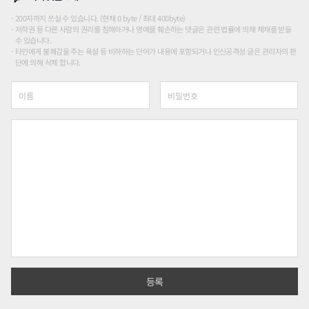
200자까지 쓰실 수 있습니다. (현재 0 byte / 최대 400byte)
저작권 등 다른 사람의 권리를 침해하거나 명예를 훼손하는 댓글은 관련 법률에 의해 제재를 받을
수 있습니다.
타인에게 불쾌감을 주는 욕설 등 비하하는 단어가 내용에 포함되거나 인신공격성 글은 관리자의 판
단에 의해 삭제 합니다.