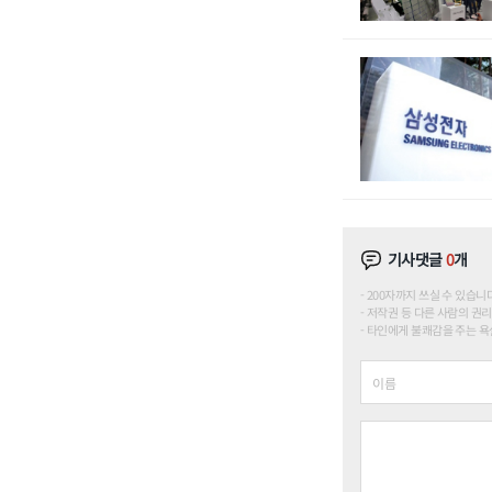
기사댓글
0
개
200자까지 쓰실 수 있습니다. (
저작권 등 다른 사람의 권리
타인에게 불쾌감을 주는 욕설