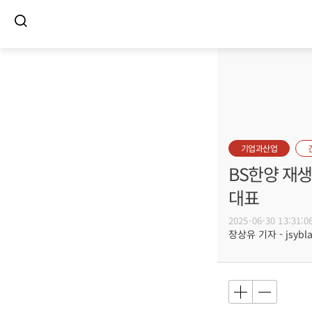
기업과산업
BS한양 재
대표
2025-06-30 13:31:0
장상유 기자 - jsybla