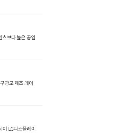
·벤츠보다 높은 공임
화, 구광모 제조·데이
플레이 LG디스플레이