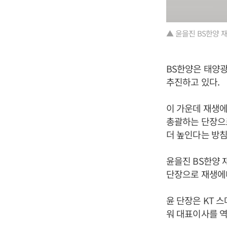
▲ 윤을진 BS한양
BS한양은 태양광
추진하고 있다.
이 가운데 재생
총괄하는 단장으로
더 높인다는 방침
윤을진 BS한양 
단장으로 재생에
윤 단장은 KT
워 대표이사를 