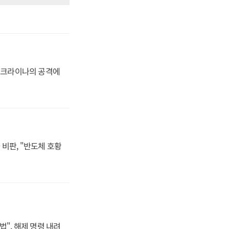
 우크라이나의 공격에
비판, "반도체 호황
법", 해제 명령 내려