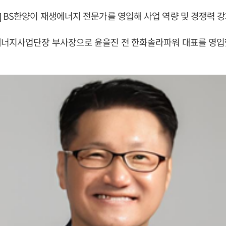
 BS한양이 재생에너지 전문가를 영입해 사업 역량 및 경쟁력 강
에너지사업단장 부사장으로 윤을진 전 한화솔라파워 대표를 영입했