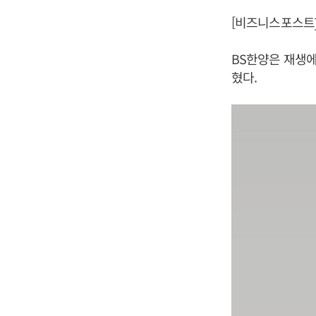
[비즈니스포스트]
BS한양은 재생
혔다.