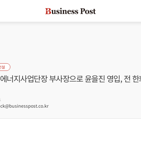
건설
생에너지사업단장 부사장으로 윤을진 영입, 전 
6
ck@businesspost.co.kr