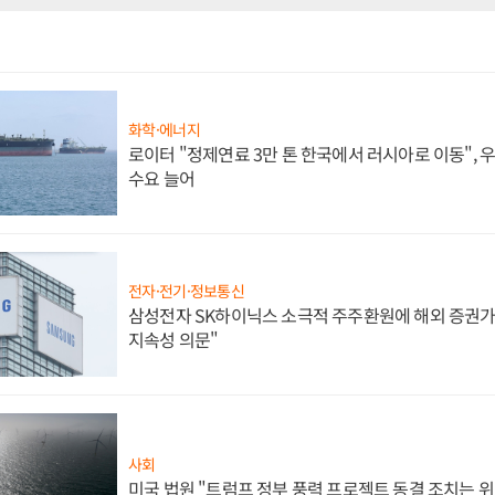
화학·에너지
로이터 "정제연료 3만 톤 한국에서 러시아로 이동",
수요 늘어
전자·전기·정보통신
삼성전자 SK하이닉스 소극적 주주환원에 해외 증권가 
지속성 의문"
사회
미국 법원 "트럼프 정부 풍력 프로젝트 동결 조치는 위