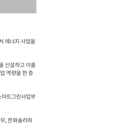
에서 에너지 사업을
을 신설하고 이를
업 역량을 한 층
서 스마트그린사업부
무, 한화솔라파