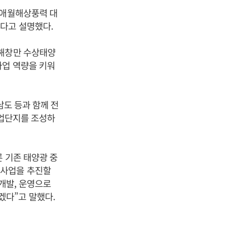
 애월해상풍력 대
다고 설명했다.
 해창만 수상태양
사업 역량을 키워
남도 등과 함께 전
 산업단지를 조성하
론 기존 태양광 중
 사업을 추진할
개발, 운영으로
겠다”고 말했다.