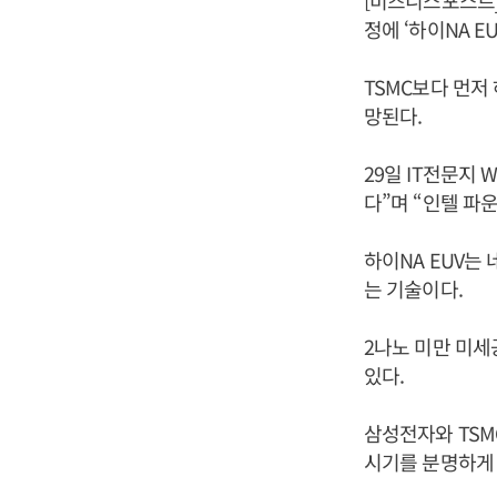
[비즈니스포스트]
정에 ‘하이NA 
TSMC보다 먼저
망된다.
29일 IT전문지 
다”며 “인텔 파
하이NA EUV는
는 기술이다.
2나노 미만 미세
있다.
삼성전자와 TSM
시기를 분명하게