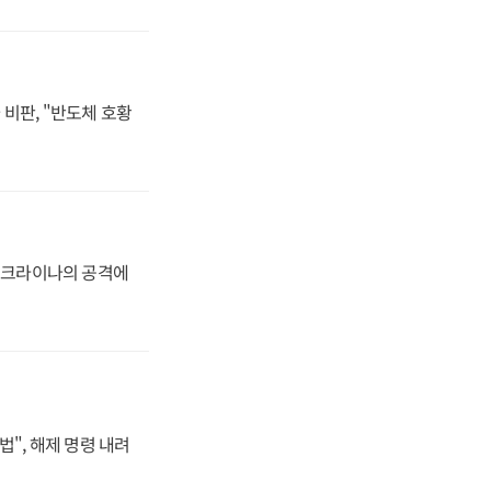
비판, "반도체 호황
 우크라이나의 공격에
법", 해제 명령 내려