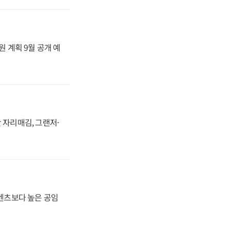
원 계획 9월 공개 예
 자리매김, 그랜저·
·벤츠보다 높은 공임