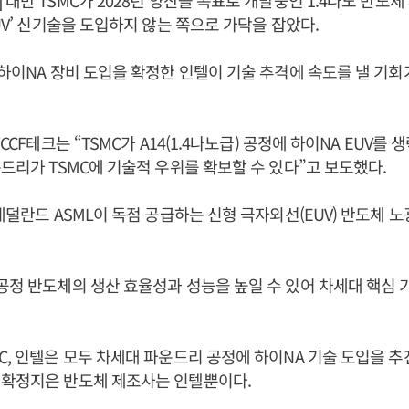
 대만 TSMC가 2028년 양산을 목표로 개발중인 1.4나노 반도
EUV’ 신기술을 도입하지 않는 쪽으로 가닥을 잡았다.
 하이NA 장비 도입을 확정한 인텔이 기술 추격에 속도를 낼 기회
WCCF테크는 “TSMC가 A14(1.4나노급) 공정에 하이NA EUV를
운드리가 TSMC에 기술적 우위를 확보할 수 있다”고 보도했다.
 네덜란드 ASML이 독점 공급하는 신형 극자외선(EUV) 반도체 
공정 반도체의 생산 효율성과 성능을 높일 수 있어 차세대 핵심
C, 인텔은 모두 차세대 파운드리 공정에 하이NA 기술 도입을 추
 확정지은 반도체 제조사는 인텔뿐이다.