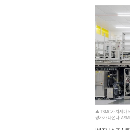
▲ TSMC가 차세대
평가가 나온다. ASM