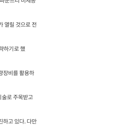
체 파운드리 미세공
가 열릴 것으로 전
 생략하기로 했
노광장비를 활용하
 기술로 주목받고
진하고 있다. 다만