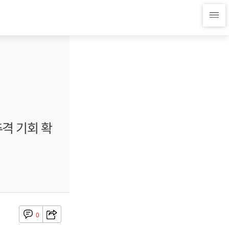
추격 기회 확
0