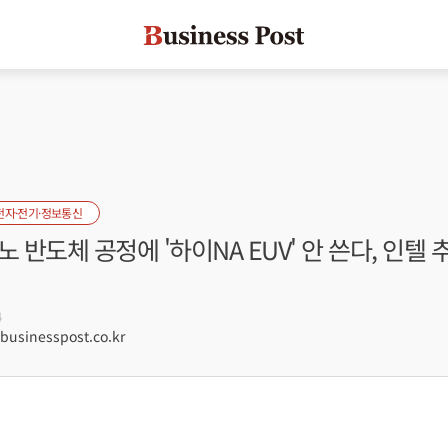
전자·전기·정보통신
나노 반도체 공정에 '하이NA EUV' 안 쓴다, 인텔 
4
sinesspost.co.kr