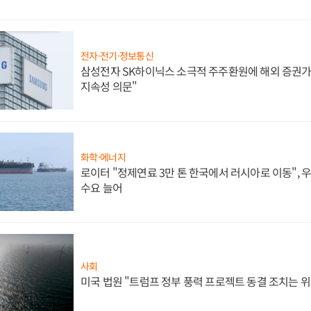
전자·전기·정보통신
삼성전자 SK하이닉스 소극적 주주환원에 해외 증권가 
지속성 의문"
화학·에너지
로이터 "정제연료 3만 톤 한국에서 러시아로 이동",
수요 늘어
사회
미국 법원 "트럼프 정부 풍력 프로젝트 동결 조치는 위