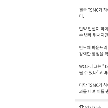
결국 TSMC가 
다.
만약 인텔이 하이
수 년째 뒤처지던
반도체 파운드리 
강력한 장점을 확
WCCF테크는 “
될 수 있다”고 
다만 TSMC가 
과를 내며 이를 
인기기사