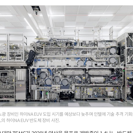
 노광 장비인 하이NA EUV 도입 시기를 예상보다 늦추며 인텔에 기술 추격 기
L의 하이NA EUV 반도체 장비 사진.