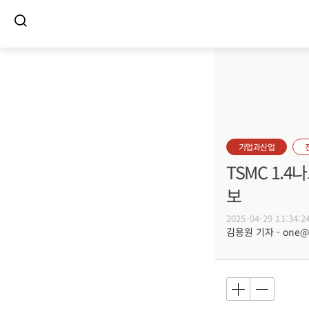
기업과산업
TSMC 1.4
보
2025-04-29 11:34:2
김용원 기자 - one@bu