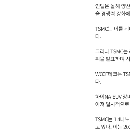
인텔은 올해 양산
술 경쟁력 강화에
TSMC는 이를 
다.
그러나 TSMC는
획을 발표하며 시
WCCF테크는 T
다.
하이NA EUV 
아져 일시적으로 
TSMC는 1.4나
고 있다. 이는 