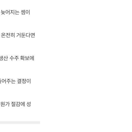
년 늦어지는 셈이
를 온전히 거둔다면
생산 수주 확보에
만들어주는 결정이
 원가 절감에 성