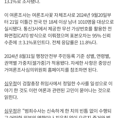
13.1%로 조사됐다.
이 여론조사는 여론조사꽃 자체조사로 2024년 9월20일부
터 21일 이틀간 전국 만 18세 이상 남녀 1010명을 대상으로
실시됐다. 통신3사에서 제공한 무선 가상번호를 활용한 전
화면접(CATI) 방식으로 이뤄졌으며 표본오차는 95% 신뢰
수준에 ±3.1%포인트다. 전체 응답률은 11.8%다.
2024년 8월31일 행정안전부 주민등록 기준 성별, 연령별,
권역별 가중치(셀가중)가 적용됐다. 자세한 사항은 중앙선
거여론조사심의위원회 홈페이지를 참조하면 된다.
심우정
이 검찰총장 취임사에서 정밀한 수사를 일성으로 이
야기 한 것도 이런 여론과 관련된 고민이 묻어나는 것으로
읽힌다.
심우정
은 “범죄수사는 신속하게 한 치의 빈틈 없이 수행되
고 어떠한 외부의 영향이나 치우침 없이 오로지 증거와 법