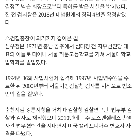
김정주 넥슨 회장으로부터 특혜를 받은 사실을 밝혀냈다.
진 전 검사장은 2018년 대법원에서 징역 4년을 확정받았
다.
△검찰총장이 되기까지 걸어온 길
심우정
은 1971년 충남 공주에서 심대평 전 자유선진당 대
표의 아들로 태어나 서울 휘문고등학교를 거쳐 서울대학교
법학과를 졸업했다.
1994년 36회 사법시험에 합격해 1997년 사법연수원을 수
료한 뒤 2000년부터 서울지방검찰청 검사를 시작으로 법조
인의 길을 걸었다.
춘천지검 강릉지청을 거쳐 대검찰청 검찰연구관, 법무부 감
찰과 검사로 재직했으며 2010년에는 주 로스엔젤레스 총영
사관 법무협력관을 지내면서 미국 캘리포니아주 변호사 자
격을 따냈다.