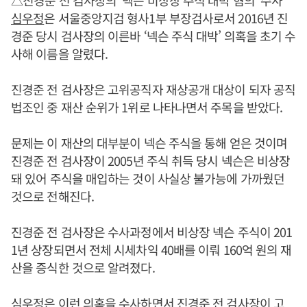
△진경준 전 검사장의 '넥슨 비상장 주식 대박 혐의' 수사
심우정
은 서울중앙지검 형사1부 부장검사로서 2016년 진
경준 당시 검사장의 이른바 ‘넥슨 주식 대박’ 의혹을 초기 수
사해 이름을 알렸다.
진경준 전 검사장은 고위공직자 재상공개 대상이 되자 공직
법조인 중 재산 순위가 1위로 나타나면서 주목을 받았다.
문제는 이 재산의 대부분이 넥슨 주식을 통해 얻은 것이며
진경준 전 검사장이 2005년 주식 취득 당시 넥슨은 비상장
돼 있어 주식을 매입하는 것이 사실상 불가능에 가까웠던
것으로 전해진다.
진경준 전 검사장은 수사과정에서 비상장 넥슨 주식이 201
1년 상장되면서 전체 시세차익 40배를 이뤄 160억 원의 재
산을 증식한 것으로 알려졌다.
심우정
은 이런 의혹을 수사하면서 진경준 전 검사장이 고