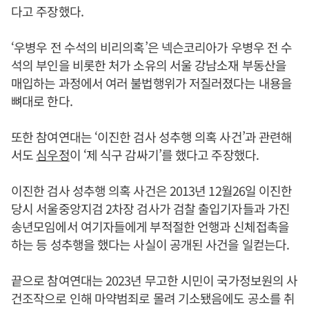
다고 주장했다.
‘우병우 전 수석의 비리의혹’은 넥슨코리아가 우병우 전 수
석의 부인을 비롯한 처가 소유의 서울 강남소재 부동산을
매입하는 과정에서 여러 불법행위가 저질러졌다는 내용을
뼈대로 한다.
또한 참여연대는 ‘이진한 검사 성추행 의혹 사건’과 관련해
서도
심우정
이 ‘제 식구 감싸기’를 했다고 주장했다.
이진한 검사 성추행 의혹 사건은 2013년 12월26일 이진한
당시 서울중앙지검 2차장 검사가 검찰 출입기자들과 가진
송년모임에서 여기자들에게 부적절한 언행과 신체접촉을
하는 등 성추행을 했다는 사실이 공개된 사건을 일컫는다.
끝으로 참여연대는 2023년 무고한 시민이 국가정보원의 사
건조작으로 인해 마약범죄로 몰려 기소됐음에도 공소를 취