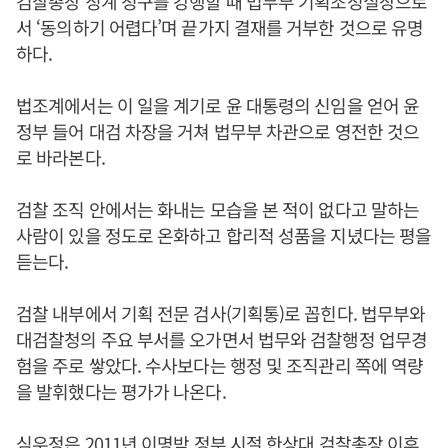
검찰총장 징계 청구를 강행할 때 법무부 기획조정실장으로
서 ‘동의하기 어렵다’며 끝가지 결재를 거부한 것으로 유명
하다.
법조계에서는 이 일을 계기로 윤 대통령의 신임을 얻어 윤
정부 들어 대검 차장을 거쳐 법무부 차관으로 영전한 것으
로 바라본다.
검찰 조직 안에서는 화내는 모습을 본 적이 없다고 말하는
사람이 있을 정도로 온화하고 합리적 성품을 지녔다는 평을
듣는다.
검찰 내부에서 기획 전문 검사(기획통)로 꼽힌다. 법무부와
대검찰청의 주요 부서를 오가면서 법무와 검찰행정 업무경
험을 주로 쌓았다. 수사보다는 행정 및 조직관리 쪽에 역량
을 발휘했다는 평가가 나온다.
심우정
은 2011년 이명박 정부 시절 한상대 검찰총장 이후