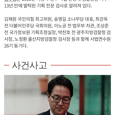
13년 만에 발탁된 기획 전문 검사로 알려져 있다.
김재원 국민의힘 최고위원, 송영길 소나무당 대표, 최강욱
전 더불어민주당 국회의원, 이노공 전 법무부 차관, 조상준
전 국가정보원 기획조정실장, 박찬호 전 광주지방검찰청 검
사장, 노정환 울산지방검찰청 검사장 등과 함께 사법연수원
26기 동기다.
사건사고