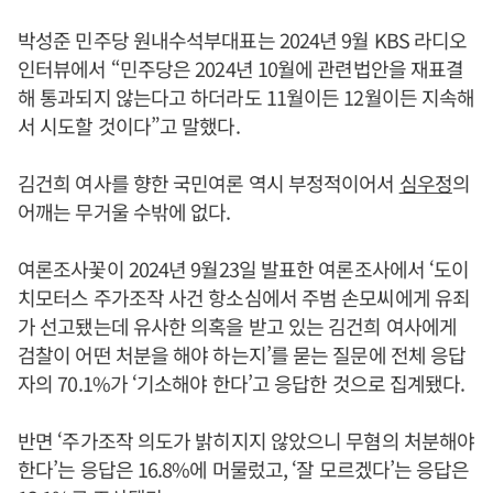
박성준 민주당 원내수석부대표는 2024년 9월 KBS 라디오
인터뷰에서 “민주당은 2024년 10월에 관련법안을 재표결
해 통과되지 않는다고 하더라도 11월이든 12월이든 지속해
서 시도할 것이다”고 말했다.
김건희 여사를 향한 국민여론 역시 부정적이어서
심우정
의
어깨는 무거울 수밖에 없다.
여론조사꽃이 2024년 9월23일 발표한 여론조사에서 ‘도이
치모터스 주가조작 사건 항소심에서 주범 손모씨에게 유죄
가 선고됐는데 유사한 의혹을 받고 있는 김건희 여사에게
검찰이 어떤 처분을 해야 하는지’를 묻는 질문에 전체 응답
자의 70.1%가 ‘기소해야 한다’고 응답한 것으로 집계됐다.
반면 ‘주가조작 의도가 밝히지지 않았으니 무혐의 처분해야
한다’는 응답은 16.8%에 머물렀고, ‘잘 모르겠다’는 응답은