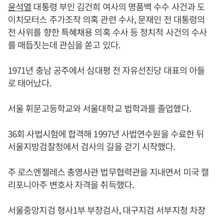
윤석열
대통령 부인 김건희 여사의 명품백 수수 사건과 도
이치모터스 주가조작 의혹 관련 수사, 문재인 전 대통령의
전 사위를 향한 특혜채용 의혹 수사 등 정치적 사건의 수사
를 매듭짓는데 관심을 쏟고 있다.
1971년 충남 공주에서 심대평 전 자유선진당 대표의 아들
로 태어났다.
서울 휘문고등학교와 서울대학교 법학과를 졸업했다.
36회 사법시험에 합격해 1997년 사법연수원을 수료한 뒤
서울지방검찰청에서 검사의 길을 걷기 시작했다.
주 로스엔젤레스 총영사관 법무협력관을 지내면서 미국 캘
리포니아주 변호사 자격을 취득했다.
서울중앙지검 형사1부 부장검사, 대구지검 서부지청 차장