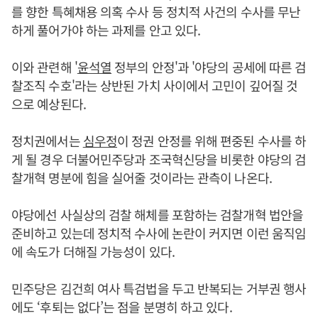
를 향한 특혜채용 의혹 수사 등 정치적 사건의 수사를 무난
하게 풀어가야 하는 과제를 안고 있다.
이와 관련해 '
윤석열
정부의 안정'과 '야당의 공세에 따른 검
찰조직 수호'라는 상반된 가치 사이에서 고민이 깊어질 것
으로 예상된다.
정치권에서는
심우정
이 정권 안정를 위해 편중된 수사를 하
게 될 경우 더불어민주당과 조국혁신당을 비롯한 야당의 검
찰개혁 명분에 힘을 실어줄 것이라는 관측이 나온다.
야당에선 사실상의 검찰 해체를 포함하는 검찰개혁 법안을
준비하고 있는데 정치적 수사에 논란이 커지면 이런 움직임
에 속도가 더해질 가능성이 있다.
민주당은 김건희 여사 특검법을 두고 반복되는 거부권 행사
에도 ‘후퇴는 없다’는 점을 분명히 하고 있다.