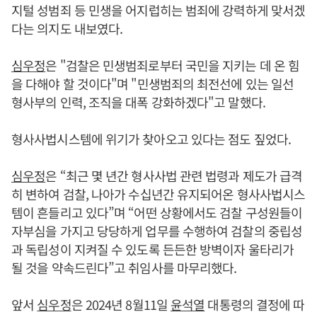
지털 성범죄 등 민생을 어지럽히는 범죄에 강력하게 맞서겠
다는 의지도 내보였다.
심우정
은 "검찰은 민생범죄로부터 국민을 지키는 데 온 힘
을 다해야 할 것이다"며 "민생범죄의 최전선에 있는 일선
형사부의 인력, 조직을 대폭 강화하겠다"고 말했다.
형사사법시스템에 위기가 찾아오고 있다는 점도 짚었다.
심우정
은 “최근 몇 년간 형사사법 관련 법령과 제도가 급격
히 변하여 검찰, 나아가 수십년간 유지되어온 형사사법시스
템이 흔들리고 있다”며 “어떤 상황에서도 검찰 구성원들이
자부심을 가지고 당당하게 업무를 수행하여 검찰의 중립성
과 독립성이 지켜질 수 있도록 든든한 방벽이자 울타리가
될 것을 약속드린다”고 취임사를 마무리했다.
앞서
심우정
은 2024년 8월11일
윤석열
대통령의 결정에 따