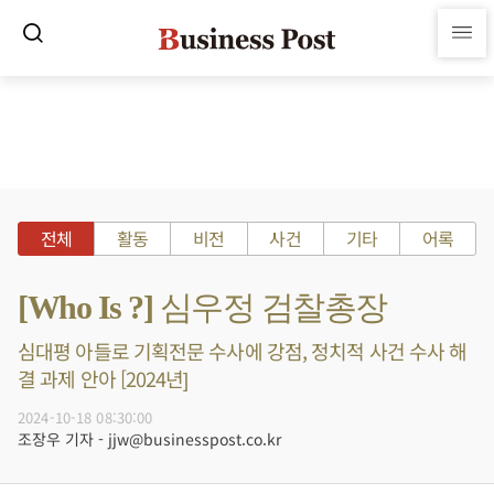
전체
활동
비전
사건
기타
어록
[Who Is ?] 심우정 검찰총장
심대평 아들로 기획전문 수사에 강점, 정치적 사건 수사 해
결 과제 안아 [2024년]
2024-10-18 08:30:00
조장우 기자 - jjw@businesspost.co.kr