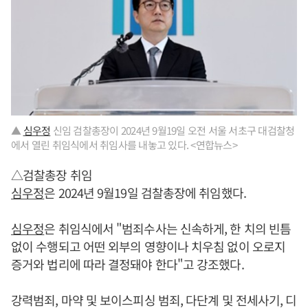
▲
심우정
신임 검찰총장이 2024년 9월19일 오전 서울 서초구 대검찰청
에서 열린 취임식에서 취임사를 내놓고 있다. <연합뉴스>
△검찰총장 취임
심우정
은 2024년 9월19일 검찰총장에 취임했다.
심우정
은 취임식에서 "범죄수사는 신속하게, 한 치의 빈틈
없이 수행되고 어떤 외부의 영향이나 치우침 없이 오로지
증거와 법리에 따라 결정돼야 한다"고 강조했다.
강력범죄, 마약 및 보이스피싱 범죄, 다단계 및 전세사기, 디