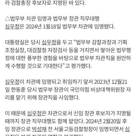
라 검찰총장 후보자로 지명된 바 있다.
△법무부 차관 임명과 법무부 장관 직무대행
심우정
은 2024년 1월18일 법무부 차관에 임명됐다.
대통령실은 당시
심우정
을 두고 “법무부 감찰과장과 기획
조정실장, 대검찰청 차장검사 등을 거치면서 쌓아온 법무행
정에 대한 풍부한 경험을 바탕으로 법무부 차관직을 원만하
게 수행할 것으로 기대한다"고 평가했다.
심우정
이 차관에 임명되고 취임하기 앞서 2023년 12월21
일 한동훈 당시 법무부 장관이 국민의힘 비상대책위원장 자
리를 맡기 위해 장관직을 사임했다.
이 때문에
심우정
은 차관으로서 신임 장관 후보자가 지명될
때까지 장관 직무대행도 함께 맡았다. 2024년 2월20일 후
임 장관으로
박성재
전 서울고등검찰청장이 임명되면서
심