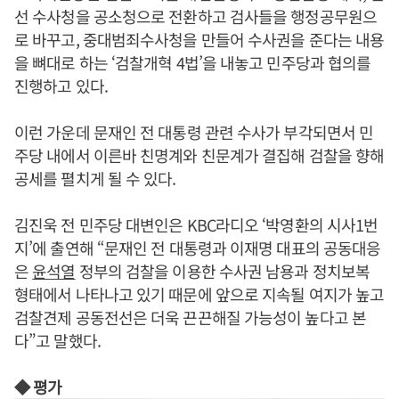
선 수사청을 공소청으로 전환하고 검사들을 행정공무원으
로 바꾸고, 중대범죄수사청을 만들어 수사권을 준다는 내용
을 뼈대로 하는 ‘검찰개혁 4법’을 내놓고 민주당과 협의를
진행하고 있다.
이런 가운데 문재인 전 대통령 관련 수사가 부각되면서 민
주당 내에서 이른바 친명계와 친문계가 결집해 검찰을 향해
공세를 펼치게 될 수 있다.
김진욱 전 민주당 대변인은 KBC라디오 ‘박영환의 시사1번
지’에 출연해 “문재인 전 대통령과 이재명 대표의 공동대응
은
윤석열
정부의 검찰을 이용한 수사권 남용과 정치보복
형태에서 나타나고 있기 때문에 앞으로 지속될 여지가 높고
검찰견제 공동전선은 더욱 끈끈해질 가능성이 높다고 본
다”고 말했다.
◆ 평가