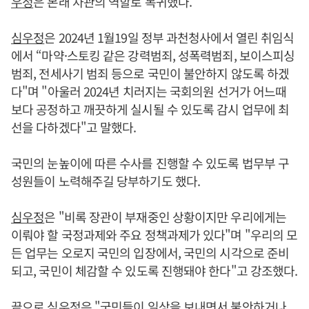
우정
은 본래 차관의 역할로 복귀했다.
심우정
은 2024년 1월19일 정부 과천청사에서 열린 취임식
에서 “마약·스토킹 같은 강력범죄, 성폭력범죄, 보이스피싱
범죄, 전세사기 범죄 등으로 국민이 불안하지 않도록 하겠
다"며 "아울러 2024년 치러지는 국회의원 선거가 어느때
보다 공정하고 깨끗하게 실시될 수 있도록 감시 업무에 최
선을 다하겠다"고 말했다.
국민의 눈높이에 따른 수사를 진행할 수 있도록 법무부 구
성원들이 노력해주길 당부하기도 했다.
심우정
은 "비록 장관이 부재중인 상황이지만 우리에게는
이뤄야 할 국정과제와 주요 정책과제가 있다"며 "우리의 모
든 업무는 오로지 국민의 입장에서, 국민의 시각으로 준비
되고, 국민이 체감할 수 있도록 진행돼야 한다"고 강조했다.
끝으로
심우정
은 "국민들이 일상을 보내면서 불안하거나