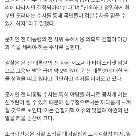
리에 따라서만 결정되어야 한다”며 “신속하고 정밀하게 환
부만 도려내는 수사를 통해 국민들이 검찰수사를 믿을 수
있게 하자”라고 말했다.
문재인 전 대통령의 전 사위 특혜채용 의혹도 검찰이 야당
과 각을 세워야 하는 수사로 꼽힌다.
검찰은 문 전 대통령의 전 사위 서모씨가 타이스타젯 임원
으로 고용돼 받은 급여 약 2억 원이 문 전 대통령에 대한 뇌
물 성격을 띠고 있다고 판단하고 수사를 이어오고 있다.
문재인 전 대통령 수사는 특히 야당을 하나로 뭉치게 하는
신호탄이 될 수 있기 때문에
심우정
으로서는 까다롭게 느껴
질 것으로 보인다. 이는 검찰개혁 이슈와 맞물려 야권의 반
발을 키울 공산이 크다.
조국혁신당은 검찰 조직을 대검찰청과 고등검찰청 폐지, 일