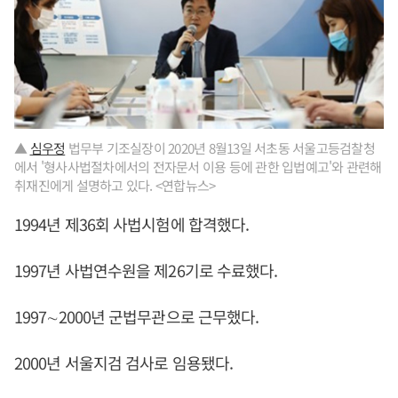
▲
심우정
법무부 기조실장이 2020년 8월13일 서초동 서울고등검찰청
에서 '형사사법절차에서의 전자문서 이용 등에 관한 입법예고'와 관련해
취재진에게 설명하고 있다. <연합뉴스>
1994년 제36회 사법시험에 합격했다.
1997년 사법연수원을 제26기로 수료했다.
1997∼2000년 군법무관으로 근무했다.
2000년 서울지검 검사로 임용됐다.