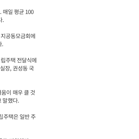
매일 평균 100
.
회복지공동모금회에
.
 조립주택 전달식에
실장, 권성동 국
움이 매우 클 것
 말했다.
립주택은 일반 주