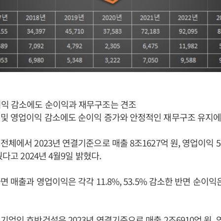
이익 감소에도 순이익과 재무구조는 견조
 및 영업이익 감소에도 순이익 증가와 안정적인 재무구조 유지에
체에서 2023년 연결기준으로 매출 8조1627억 원, 영업이익 5
뒀다고 2024년 4월9일 밝혔다.
면 매출과 영업이익은 각각 11.8%, 53.5% 감소한 반면 순이익은
기업인 호반건설은 2023년 연결기준으로 매출 2조6910억 원, 