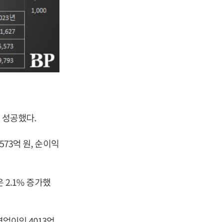
 성공했다.
573억 원, 순이익
 2.1% 증가했
영업이익 4013억