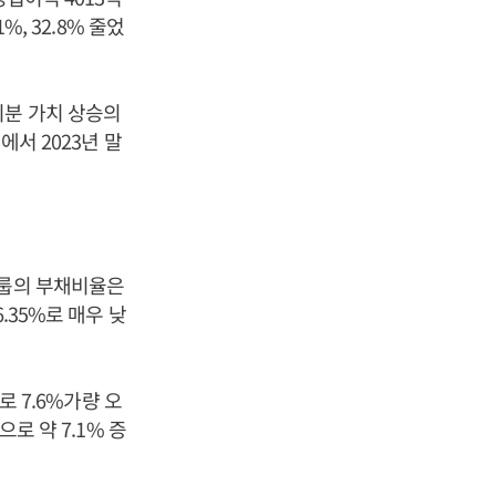
%, 32.8% 줄었
지분 가치 상승의
에서 2023년 말
그룹의 부채비율은
.35%로 매우 낮
로 7.6%가량 오
로 약 7.1% 증