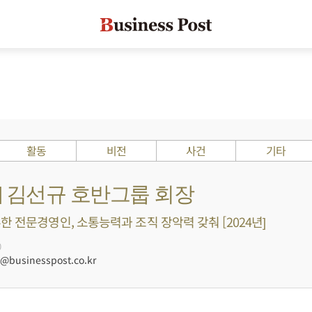
활동
비전
사건
기타
s ?] 김선규 호반그룹 회장
한 전문경영인, 소통능력과 조직 장악력 갖춰 [2024년]
0
businesspost.co.kr