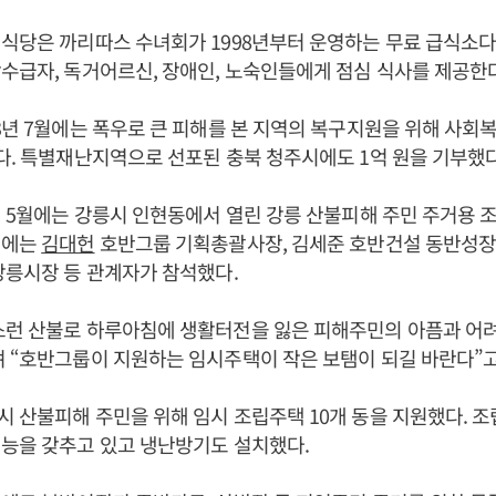
식당은 까리따스 수녀회가 1998년부터 운영하는 무료 급식소다. 
수급자, 독거어르신, 장애인, 노숙인들에게 점심 식사를 제공한다
3년 7월에는 폭우로 큰 피해를 본 지역의 복구지원을 위해 사
다. 특별재난지역으로 선포된 충북 청주시에도 1억 원을 기부했다
3년 5월에는 강릉시 인현동에서 열린 강릉 산불피해 주민 주거용
식에는
김대헌
호반그룹 기획총괄사장, 김세준 호반건설 동반성장
강릉시장 등 관계자가 참석했다.
스런 산불로 하루아침에 생활터전을 잃은 피해주민의 아픔과 어려
 “호반그룹이 지원하는 임시주택이 작은 보탬이 되길 바란다”고
 산불피해 주민을 위해 임시 조립주택 10개 동을 지원했다. 조
능을 갖추고 있고 냉난방기도 설치했다.