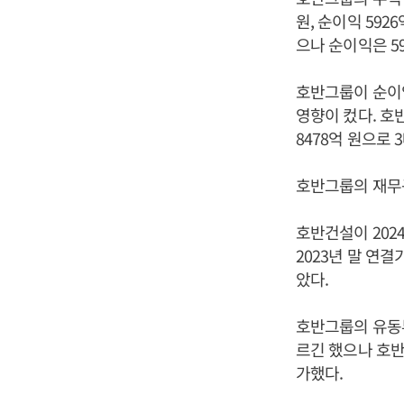
원, 순이익 592
으나 순이익은 59
호반그룹이 순이익
영향이 컸다. 호반
8478억 원으로 
호반그룹의 재무
호반건설이 202
2023년 말 연결
았다.
호반그룹의 유동부채
르긴 했으나 호반그
가했다.