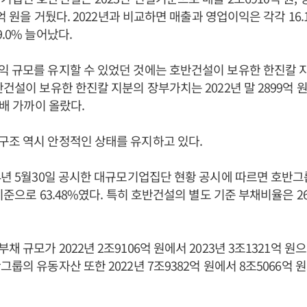
6억 원을 거뒀다. 2022년과 비교하면 매출과 영업이익은 각각 16.1
.0% 늘어났다.
 규모를 유지할 수 있었던 것에는 호반건설이 보유한 한진칼 
건설이 보유한 한진칼 지분의 장부가치는 2022년 말 2899억 원
3배 가까이 올랐다.
구조 역시 안정적인 상태를 유지하고 있다.
4년 5월30일 공시한 대규모기업집단 현황 공시에 따르면 호반
기준으로 63.48%였다. 특히 호반건설의 별도 기준 부채비율은 26
 규모가 2022년 2조9106억 원에서 2023년 3조1321억 원으
룹의 유동자산 또한 2022년 7조9382억 원에서 8조5066억 원으