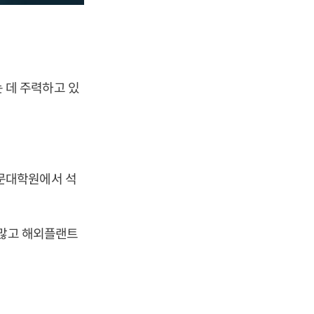
 데 주력하고 있
문대학원에서 석
 많고 해외플랜트