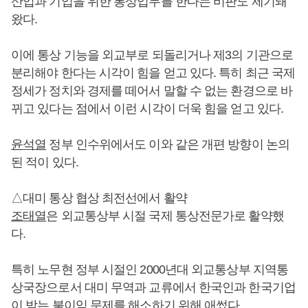
산업과 기업을 위한 통상업무를 한다는 비판도 제기돼
왔다.
이에 통상 기능을 외교부로 되돌리거나 제3의 기관으로
분리해야 한다는 시각이 힘을 얻고 있다. 특히 최근 국제
정세가 정치와 경제를 떼어서 말할 수 없는 환경으로 바
뀌고 있다는 점에서 이런 시각이 더욱 힘을 얻고 있다.
윤석열
정부 인수위에서도 이와 같은 개편 방향이 논의
된 적이 있다.
△대미 통상 협상 최전선에서 활약
조태열
은 외교통상부 시절 국제 통상전문가로 활약했
다.
특히 노무현 정부 시절인 2000년대 외교통상부 지역통
상국장으로서 대미 무역과 교류에서 한국인과 한국기업
이 받는 불이익 문제를 해소하기 위해 애썼다.