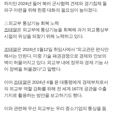
하지만 2024년 들어 북러 군사협력 견제와 경기침체 돌
파구 마련을 위해 한중 대화의 필요성이 높아졌다.
△외교부 통상기능 회복 노력
조태열
은 외교부에 통상기능을 회복해 과거 외교통상부
시절의 위상을 되찾기 위해 노력하고 있다.
조태열
은 2024년 1월12일 취임사에서 "외교관은 편식만
해서는 안된다. 미중 기술 패권경쟁으로 경제와 안보의
벽이 허물어지고 있다. 외교부 내에 정무와 경제 기능 사
이 장벽을 허물겠다"고 말했다.
이어
조태열
은 2024년 4월 윤 대통령에게 경제부처로서
의 외교부 역할 강화를 위해 전 세계 167개 공관을 수출
기지로 활용하는 방안을 보고하기도 했다.
이와 관련해 우선 외교부는 우리 중소기업의 통상을 돕