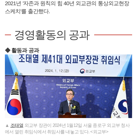
2021년 '자존과 원칙의 힘 40년 외교관의 통상외교현장
스케치'를 출간했다.
경영활동의 공과
◆ 활동과 공과
▲
조태열
외교부 장관이 2024년 1월12일 서울 종로구 외교부 청사
에서 열린 취임식에서 취임사를 내놓고 있다. <외교부>