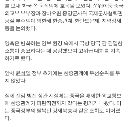
를 보내 한국 쪽 움직임에 호응을 보였다. 쑨웨이둥 중국
외교부 부부장과 장바오췬 중앙군사위 국제군사협력판
공실 부주임이 방한해 한중관계, 한반도문제, 지역정세
등을 논의했다.
양측은 변화하는 안보 환경 속에서 국방 당국 간 긴밀한
소통이 중요하다는 데 공감했으며 고위급 대화를 지속
하기로 했다.
앞서
윤석열
정부 초기에는 한중관계에 우선순위를 두
지 않았다.
실제 전임
박진
장관 시절에는 중국을 배제한 외교행보
에 한중관계가 파탄직전까지 갔다는 평가가 나왔다. 이
는 중국정부의 탈북민 강제북송과 같은 조치로 이어졌
다.