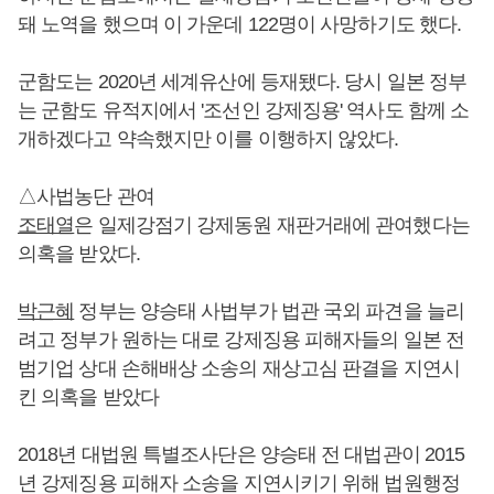
돼 노역을 했으며 이 가운데 122명이 사망하기도 했다.
군함도는 2020년 세계유산에 등재됐다. 당시 일본 정부
는 군함도 유적지에서 '조선인 강제징용' 역사도 함께 소
개하겠다고 약속했지만 이를 이행하지 않았다.
△사법농단 관여
조태열
은 일제강점기 강제동원 재판거래에 관여했다는
의혹을 받았다.
박근혜
정부는 양승태 사법부가 법관 국외 파견을 늘리
려고 정부가 원하는 대로 강제징용 피해자들의 일본 전
범기업 상대 손해배상 소송의 재상고심 판결을 지연시
킨 의혹을 받았다
2018년 대법원 특별조사단은 양승태 전 대법관이 2015
년 강제징용 피해자 소송을 지연시키기 위해 법원행정