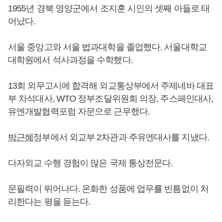
1955년 경북 영양군에서 조지훈 시인의 셋째 아들로 태
어났다.
서울 중앙고와 서울 법과대학을 졸업했다. 서울대학교
대학원에서 석사과정을 수학했다.
13회 외무고시에 합격해 외교통상부에서 주제네바 대표
부 차석대사, WTO 정부조달위원회 의장, 주스페인대사,
유엔개발협력포럼 자문으로 근무했다.
박근혜
정부에서 외교부 2차관과 주유엔대사를 지냈다.
다자외교 수행 경험이 많은 국제 통상전문다.
문필력이 뛰어나다. 온화한 성품에 업무를 빈틈없이 처
리한다는 평을 듣는다.