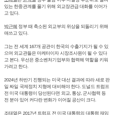
있는 한중관계를 풀기 위해 외교장관급 대화를 이어가
고 있다.
박근혜
정부 때 축소된 외교부의 위상을 되돌리기 위해
애쓰고 있다.
그는 전 세계 167개 공관이 한국의 수출기지가 될 수 있
으며 외교관들은 마케터이자 시장조사원이 될 수 있다
고 본다. 우선은 중소벤처기업부와 협력해 역할을 키워
가려고 한다.
2024년 하반기 진행되는 미국 대선 결과에 따라 새로 판
일 짜일 국제정치 지형에 대비해야 한다. 도널드 트럼프
전 미국 대통령이 당선된다면 외교, 통상, 군사협력 등
전 분야 있어 커다란 변화가 이어질 공산이 크다.
조태열
은 2017년 트럼프 전 미국 대통령의 대통령 재임