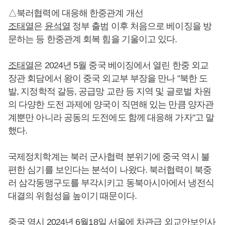
△북러협력에 대응해 한중관계 개선
조태열
은
윤석열
정부 출범 이후 처음으로 베이징을 방
문하는 등 한중관계 회복 힘을 기울이고 있다.
조태열
은 2024년 5월 중국 베이징에서 열린 한중 외교
장관 회담에서 왕이 중국 외교부 부장을 만나 "북한 도
발, 지정학적 갈등, 공급망 교란 등 지역 및 글로벌 차원
의 다양한 도전 과제에 양국이 직면해 있는 만큼 양자관
계뿐만 아니라 공동의 도전에도 함께 대응해 가자"고 말
했다.
국제정치학계는 북러 군사협력 분위기에 중국 역시 불
편한 심기를 보인다는 분석이 나왔다. 북러협력이 북중
러 삼각동맹구도를 부각시키고 동북아시아에서 냉전식
대결의 위험성을 높이기 때문이다.
중국 역시 2024년 6월18일 서울에 차관급 외교안보인사