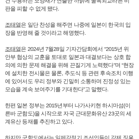
건 수용하는 모양새가 연출한 까닭에 굴욕외교라른 비
판을 피할 수 없게 됐다.
조태열
은 일단 찬성을 해주면 나중에 일본이 한국의 입
장을 반영해 줄 것이라고 해명했다.
조태열
은 2024년 7월28일 기자간담회에서 “2015년 위
안부 협상의 교훈을 토대로 일본과 대결보다는 상호 합
의에 의한 문제 해결을 위해 끈질기게 노력했다"며 “현장
에 설치한 전시물은 물론, 추도식 등 관련 후속조치 이행
에 있어서도 우리 정부와 긴밀히 소통하며 진정성 있는
모습을 계속 보여주기를 기대한다”고 말했다.
한편 일본 정부는 2015년부터 나가사키현 하시마섬(이
른바 군함도)을 시작으로 자국 근대문화유산 23곳의 세
계유산 등재를 추진하고 있다.
하지만 군함도에서는 일제강점기 조선인들이 강제 징용