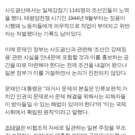
사도광산에서는 일제강점기 1141명의 조선인들이 노역
을 했다. 태평양전쟁 시기인 1944년 9월부터는 징용이
시행돼 노동자들에게 의무적으로 작업이 부여되고 위반
자는 처벌됐다는 기록도 남아있다.
이에 문재인 정부는 사도광산과 관련해 '조선인 강제징
용' 관련 사실을 안내문에 포함할 것과 이를 홍보하는 공
간을 따로 마련해야 한다는 전제 조건을 내걸어 왔으나
일본 정부가 이를 거절하면서 논의가 진전되지 않았다.
문재인 대통령은 "과거사 문제의 본질은 인류보편적 가
치인 인권의 문제로서 문제 해결을 위해서는 피해자들
이 받아들일 수 있는 해법이 있어야 한다"며 "이는 국제
사회에서 확립된 원칙"이라고 말했다.
조태열
은 비협조적 자세로 일관하는 일본 주장을 무조