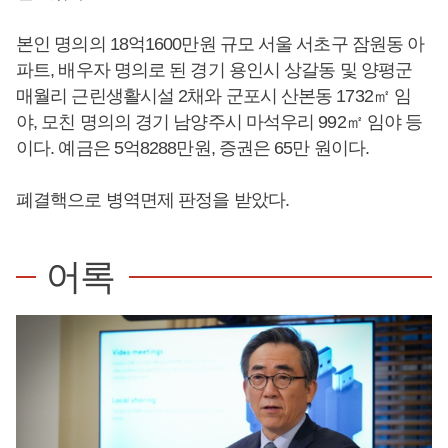
본인 명의의 18억1600만원 규모 서울 서초구 잠원동 아
파트, 배우자 명의로 된 경기 용인시 상갈동 및 양평군
매월리 근린생활시설 2채와 군포시 산본동 1732㎡ 임
야, 모친 명의의 경기 남양주시 마석우리 992㎡ 임야 등
이다. 예금은 5억8288만원, 증권은 65만 원이다.
폐결핵으로 병역면제 판정을 받았다.
어록