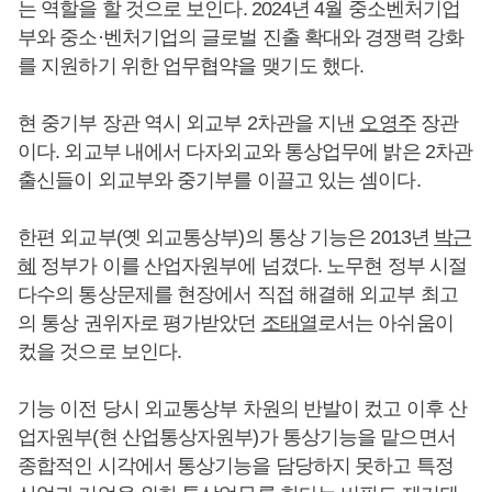
는 역할을 할 것으로 보인다. 2024년 4월 중소벤처기업
부와 중소·벤처기업의 글로벌 진출 확대와 경쟁력 강화
를 지원하기 위한 업무협약을 맺기도 했다.
현 중기부 장관 역시 외교부 2차관을 지낸
오영주
장관
이다. 외교부 내에서 다자외교와 통상업무에 밝은 2차관
출신들이 외교부와 중기부를 이끌고 있는 셈이다.
한편 외교부(옛 외교통상부)의 통상 기능은 2013년
박근
혜
정부가 이를 산업자원부에 넘겼다. 노무현 정부 시절
다수의 통상문제를 현장에서 직접 해결해 외교부 최고
의 통상 권위자로 평가받았던
조태열
로서는 아쉬움이
컸을 것으로 보인다.
기능 이전 당시 외교통상부 차원의 반발이 컸고 이후 산
업자원부(현 산업통상자원부)가 통상기능을 맡으면서
종합적인 시각에서 통상기능을 담당하지 못하고 특정