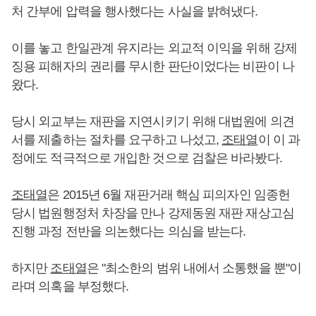
처 간부에 압력을 행사했다는 사실을 밝혀냈다.
이를 놓고 한일관계 유지라는 외교적 이익을 위해 강제
징용 피해자의 권리를 무시한 판단이었다는 비판이 나
왔다.
당시 외교부는 재판을 지연시키기 위해 대법원에 의견
서를 제출하는 절차를 요구하고 나섰고,
조태열
이 이 과
정에도 적극적으로 개입한 것으로 검찰은 바라봤다.
조태열
은 2015년 6월 재판거래 핵심 피의자인 임종헌
당시 법원행정처 차장을 만나 강제동원 재판 재상고심
진행 과정 전반을 의논했다는 의심을 받는다.
하지만
조태열
은 "최소한의 범위 내에서 소통했을 뿐"이
라며 의혹을 부정했다.