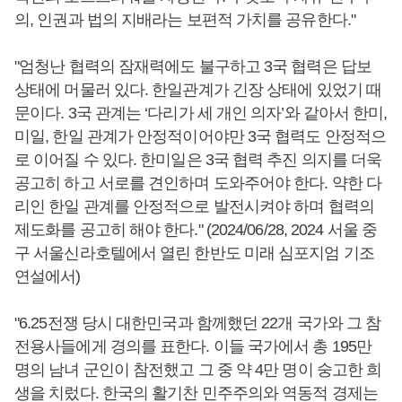
의, 인권과 법의 지배라는 보편적 가치를 공유한다."
"엄청난 협력의 잠재력에도 불구하고 3국 협력은 답보
상태에 머물러 있다. 한일관계가 긴장 상태에 있었기 때
문이다. 3국 관계는 ‘다리가 세 개인 의자’와 같아서 한미,
미일, 한일 관계가 안정적이어야만 3국 협력도 안정적으
로 이어질 수 있다. 한미일은 3국 협력 추진 의지를 더욱
공고히 하고 서로를 견인하며 도와주어야 한다. 약한 다
리인 한일 관계를 안정적으로 발전시켜야 하며 협력의
제도화를 공고히 해야 한다." (2024/06/28, 2024 서울 중
구 서울신라호텔에서 열린 한반도 미래 심포지엄 기조
연설에서)
"6.25전쟁 당시 대한민국과 함께했던 22개 국가와 그 참
전용사들에게 경의를 표한다. 이들 국가에서 총 195만
명의 남녀 군인이 참전했고 그 중 약 4만 명이 숭고한 희
생을 치렀다. 한국의 활기찬 민주주의와 역동적 경제는