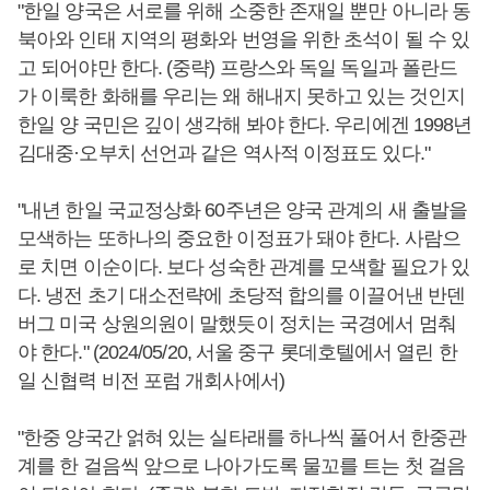
"한일 양국은 서로를 위해 소중한 존재일 뿐만 아니라 동
북아와 인태 지역의 평화와 번영을 위한 초석이 될 수 있
고 되어야만 한다. (중략) 프랑스와 독일 독일과 폴란드
가 이룩한 화해를 우리는 왜 해내지 못하고 있는 것인지
한일 양 국민은 깊이 생각해 봐야 한다. 우리에겐 1998년
김대중·오부치 선언과 같은 역사적 이정표도 있다."
"내년 한일 국교정상화 60주년은 양국 관계의 새 출발을
모색하는 또하나의 중요한 이정표가 돼야 한다. 사람으
로 치면 이순이다. 보다 성숙한 관계를 모색할 필요가 있
다. 냉전 초기 대소전략에 초당적 합의를 이끌어낸 반덴
버그 미국 상원의원이 말했듯이 정치는 국경에서 멈춰
야 한다." (2024/05/20, 서울 중구 롯데호텔에서 열린 한
일 신협력 비전 포럼 개회사에서)
"한중 양국간 얽혀 있는 실타래를 하나씩 풀어서 한중관
계를 한 걸음씩 앞으로 나아가도록 물꼬를 트는 첫 걸음