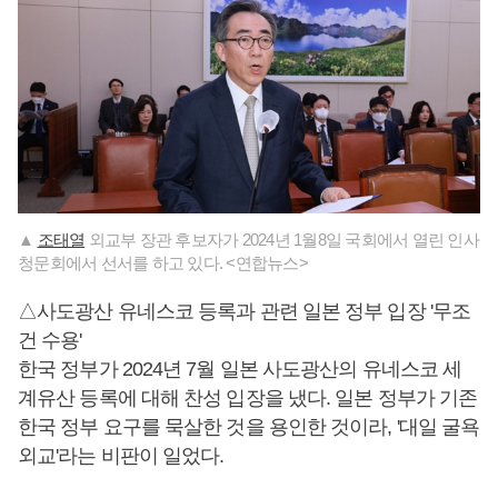
▲
조태열
외교부 장관 후보자가 2024년 1월8일 국회에서 열린 인사
청문회에서 선서를 하고 있다. <연합뉴스>
△사도광산 유네스코 등록과 관련 일본 정부 입장 '무조
건 수용'
한국 정부가 2024년 7월 일본 사도광산의 유네스코 세
계유산 등록에 대해 찬성 입장을 냈다. 일본 정부가 기존
한국 정부 요구를 묵살한 것을 용인한 것이라, '대일 굴욕
외교'라는 비판이 일었다.