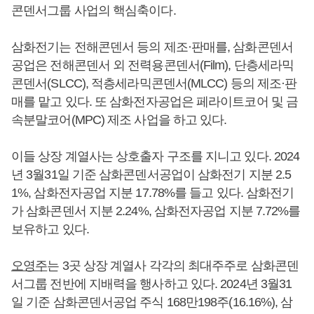
콘덴서그룹 사업의 핵심축이다.
삼화전기는 전해콘덴서 등의 제조·판매를, 삼화콘덴서
공업은 전해콘덴서 외 전력용콘덴서(Film), 단층세라믹
콘덴서(SLCC), 적층세라믹콘덴서(MLCC) 등의 제조·판
매를 맡고 있다. 또 삼화전자공업은 페라이트코어 및 금
속분말코어(MPC) 제조 사업을 하고 있다.
이들 상장 계열사는 상호출자 구조를 지니고 있다. 2024
년 3월31일 기준 삼화콘덴서공업이 삼화전기 지분 2.5
1%, 삼화전자공업 지분 17.78%를 들고 있다. 삼화전기
가 삼화콘덴서 지분 2.24%, 삼화전자공업 지분 7.72%를
보유하고 있다.
오영주
는 3곳 상장 계열사 각각의 최대주주로 삼화콘덴
서그룹 전반에 지배력을 행사하고 있다. 2024년 3월31
일 기준 삼화콘덴서공업 주식 168만198주(16.16%), 삼