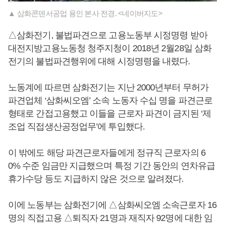
▲ 삼화콘덴서공업 용인 본사 전경. <네이버지도>
△삼화전기, 불법파견으로 고용노동부 시정명령 받아
대전지방고용노동청 청주지청이 2018년 2월28일 삼화
전기의 불법파견행위에 대해 시정명령을 내렸다.
노동계에 따르면 삼화전기는 지난 2000년부터 무허가
파견업체 ‘삼화씨오엠’ 소속 노동자 수십 명을 파견근로
형태로 간접고용했고 이들을 근로자 파견이 금지된 ‘제
조업 직접생산공정업무’에 투입했다.
이 밖에도 해당 파견근로자들에게 정규직 근로자의 6
0% 수준 임금만 지급했으며 특정 기간 동안의 연차유급
휴가수당 등도 지급하지 않은 것으로 알려졌다.
이에 노동부는 삼화전기에 △삼화씨오엠 소속근로자 16
명의 직접고용 △퇴직자 21명과 재직자 92명에 대한 임