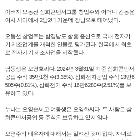
아버지 오동선 삼화콘덴서그룹 창업주와 어머니 김동윤
여사 사이에서 2남2녀 가운데 장남으로 태어났다.
오동선 창업주는 함경남도 함흥 출신으로 국내 전자기
기 제조업계를 개척한 인물로 평가된다. 한국에서 최초
로 전자기기 제조사업을 시작했다.
남동생은 오영호씨다. 2024년 3월31일 기준 삼화콘덴서
공업 주식 35만1천 주(3.38%), 삼화전자공업 주식 13만6
505주(0.81%), 삼화전기 주식 16만6280주(2.51%)를 보
유하고 있다.
누나는 오영순씨고 여동생은 오영화씨다. 두 사람은 삼
화콘덴서공업 등 주식은 보유하고 있지 않다.
오영주
의 배우자에 대해서는 알려진 것이 없다. 자녀로