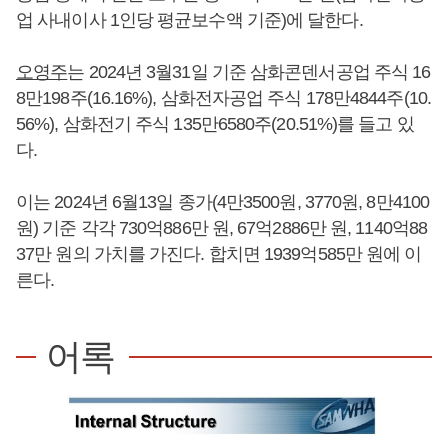
업 사내이사 1인당 평균보수액 기준)에 달한다.
오영주
는 2024년 3월31일 기준 삼화콘덴서공업 주식 16
8만198주(16.16%), 삼화전자공업 주식 178만4844주(10.
56%), 삼화전기 주식 135만6580주(20.51%)를 들고 있
다.
이는 2024년 6월13일 종가(4만3500원, 3770원, 8만4100
원) 기준 각각 730억886만 원, 67억2886만 원, 1140억88
37만 원의 가치를 가진다. 합치면 1939억585만 원에 이
른다.
어록