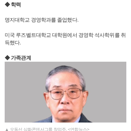
◆ 학력
명지대학교 경영학과를 졸업했다.
미국 루즈벨트대학교 대학원에서 경영학 석사학위를 취
득했다.
◆ 가족관계
▲ 오동선 삼화콘덴서그룹 창업주. <연합뉴스>