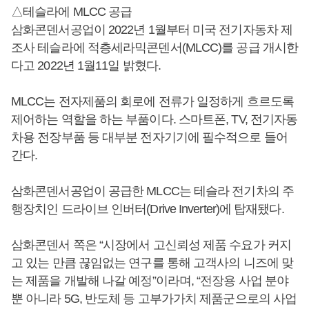
△테슬라에 MLCC 공급
삼화콘덴서공업이 2022년 1월부터 미국 전기자동차 제
조사 테슬라에 적층세라믹콘덴서(MLCC)를 공급 개시한
다고 2022년 1월11일 밝혔다.
MLCC는 전자제품의 회로에 전류가 일정하게 흐르도록
제어하는 역할을 하는 부품이다. 스마트폰, TV, 전기자동
차용 전장부품 등 대부분 전자기기에 필수적으로 들어
간다.
삼화콘덴서공업이 공급한 MLCC는 테슬라 전기차의 주
행장치인 드라이브 인버터(Drive Inverter)에 탑재됐다.
삼화콘덴서 쪽은 “시장에서 고신뢰성 제품 수요가 커지
고 있는 만큼 끊임없는 연구를 통해 고객사의 니즈에 맞
는 제품을 개발해 나갈 예정”이라며, “전장용 사업 분야
뿐 아니라 5G, 반도체 등 고부가가치 제품군으로의 사업