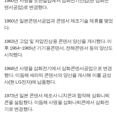
1960년 사명을 오한실업에서 삼화전기산업(현 삼화콘
덴서공업)로 변경했다.
1960년 일본콘덴서공업과 콘덴서 제조기술 제휴를 맺었
다.
1963년 고압 및 저압진상용 콘덴서 양산을 개시했다. 이
후 1964~1965년 기기용콘덴서, 전해콘덴서 등의 양산도
시작했다.
1968년 사명을 삼화전기에서 삼화콘덴서공업으로 변경
했다. 이듬해 세라믹 콘덴서의 양산을 개시해 이를 금성
사(현 LG전자)에 납품했다.
1973년 일본 콘덴서 제조사 니치콘과 합작해 삼화니찌
콘을 설립했다. 이듬해 사명을 삼화니찌콘에서 삼화전
기로 변경했다.