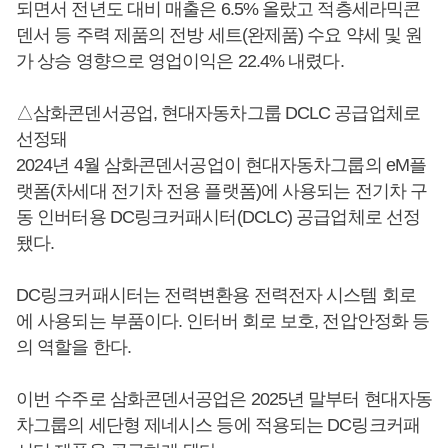
되면서 전년도 대비 매출은 6.5% 올랐고 적층세라믹콘
덴서 등 주력 제품의 전방 세트(완제품) 수요 약세 및 원
가 상승 영향으로 영업이익은 22.4% 내렸다.
△삼화콘덴서공업, 현대자동차그룹 DCLC 공급업체로
선정돼
2024년 4월 삼화콘덴서공업이 현대자동차그룹의 eM플
랫폼(차세대 전기차 전용 플랫폼)에 사용되는 전기차 구
동 인버터용 DC링크커패시터(DCLC) 공급업체로 선정
됐다.
DC링크커패시터는 전력변환용 전력전자 시스템 회로
에 사용되는 부품이다. 인터버 회로 보호, 전압안정화 등
의 역할을 한다.
이번 수주로 삼화콘덴서공업은 2025년 말부터 현대자동
차그룹의 세단형 제네시스 등에 적용되는 DC링크커패