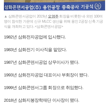
▲ 삼화콘덴서공업이 2019년
오영주
회장을 비롯한 내·외빈 100여
명이 참석한 가운데 신규 MLCC 생산을 위해 용인 2공장 신축 기공
식을 개최하고 있다. <삼화콘덴서공업>
1982년 삼화전자공업에 입사했다.
1983년 삼화전기 이사직을 맡았다.
1987년 삼화콘덴서공업 상무이사가 됐다.
1993년 삼화전자공업 대표이사 부회장이 됐다.
1999년 삼화콘덴서그룹 회장으로 취임했다.
2018년 삼화지봉장학재단 이사장이 됐다.