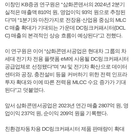
이창민 KB증권 연구원은 “삼화콘덴서의 2024년 2분기
실적은 매출액 810억 원, 영업이익 93억 원으로 추정된
다”며 “1분기와 마찬가지로 전장용·산업용 중심의 MLC
C 매출 확대가 기대되는 가운데 DC링크커패시터(DCL
C) 매출의 본격적인 상승 흐름이 예상된다”고 전했다.
이 연구원은 이어 “삼화콘덴서공업은 현대차 그룹의 차
세대 전기차 전용 플랫폼 eM에 사용될 DC링크커패시터
공급업체로 선정됐다”며 “AI 및 전기차 확산으로 데이터
센터와 공장, 충전설비 등을 커버하기 위한 전력 인프라
투자 확대와 이에 따른 전력용 MLCC 수요 증가가 기대
된다”고 덧붙였다.
앞서 삼화콘덴서공업은 2023년 연간 매출 2807억 원, 영
업이익 237억 원, 순이익 209억 원을 기록했다.
친환경자동차용 DC링크커패시터 제품 판매량이 확대