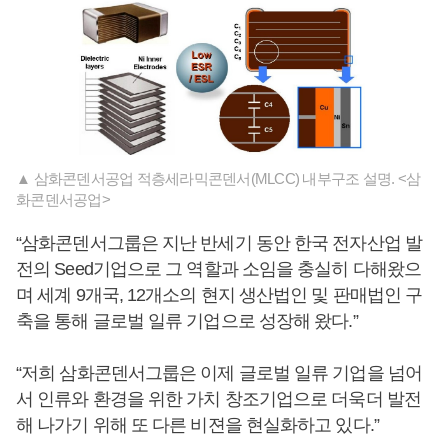
▲ 삼화콘덴서공업 적층세라믹콘덴서(MLCC) 내부구조 설명. <삼
화콘덴서공업>
“삼화콘덴서그룹은 지난 반세기 동안 한국 전자산업 발
전의 Seed기업으로 그 역할과 소임을 충실히 다해왔으
며 세계 9개국, 12개소의 현지 생산법인 및 판매법인 구
축을 통해 글로벌 일류 기업으로 성장해 왔다.”
“저희 삼화콘덴서그룹은 이제 글로벌 일류 기업을 넘어
서 인류와 환경을 위한 가치 창조기업으로 더욱더 발전
해 나가기 위해 또 다른 비젼을 현실화하고 있다.”