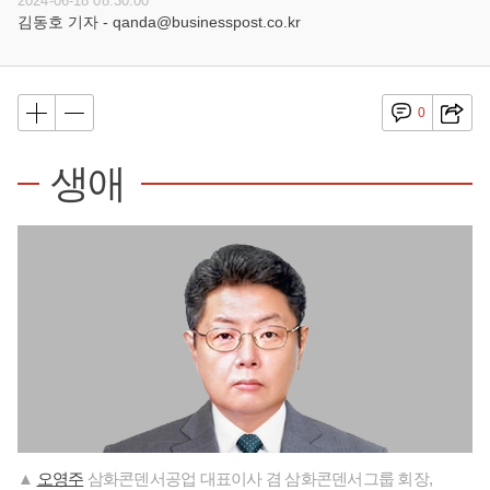
2024-06-18 08:30:00
김동호 기자 - qanda@businesspost.co.kr
0
생애
▲
오영주
삼화콘덴서공업 대표이사 겸 삼화콘덴서그룹 회장,