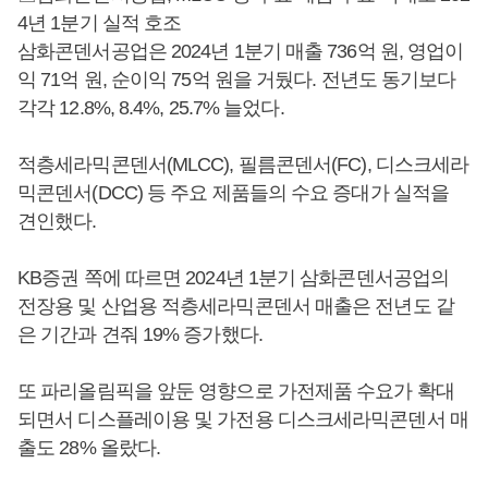
4년 1분기 실적 호조
삼화콘덴서공업은 2024년 1분기 매출 736억 원, 영업이
익 71억 원, 순이익 75억 원을 거뒀다. 전년도 동기보다
각각 12.8%, 8.4%, 25.7% 늘었다.
적층세라믹콘덴서(MLCC), 필름콘덴서(FC), 디스크세라
믹콘덴서(DCC) 등 주요 제품들의 수요 증대가 실적을
견인했다.
KB증권 쪽에 따르면 2024년 1분기 삼화콘덴서공업의
전장용 및 산업용 적층세라믹콘덴서 매출은 전년도 같
은 기간과 견줘 19% 증가했다.
또 파리올림픽을 앞둔 영향으로 가전제품 수요가 확대
되면서 디스플레이용 및 가전용 디스크세라믹콘덴서 매
출도 28% 올랐다.