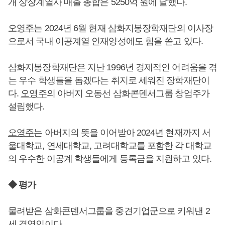
개 상장계열사 매출 총합은 5250억 원에 달했다.
오영주
는 2024년 6월 현재 삼화지봉장학재단의 이사장
으로서 국내 이공계열 인재양성에도 힘을 쏟고 있다.
삼화지봉장학재단은 지난 1996년 경제적인 어려움을 겪
는 우수 학생들을 돕겠다는 취지로 세워진 장학재단이
다.
오영주
의 아버지 오동선 삼화콘덴서그룹 창업주가
설립했다.
오영주
는 아버지의 뜻을 이어받아 2024년 현재까지 서
울대학교, 연세대학교, 고려대학교를 포함한 각 대학교
의 우수한 이공계 학생들에게 등록금을 지원하고 있다.
◆ 평가
물려받은 삼화콘덴서그룹을 중견기업군으로 키워낸 2
세 경영인이다.