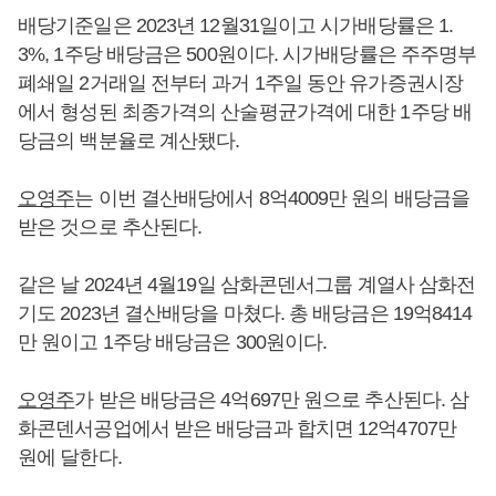
배당기준일은 2023년 12월31일이고 시가배당률은 1.
3%, 1주당 배당금은 500원이다. 시가배당률은 주주명부
폐쇄일 2거래일 전부터 과거 1주일 동안 유가증권시장
에서 형성된 최종가격의 산술평균가격에 대한 1주당 배
당금의 백분율로 계산됐다.
오영주
는 이번 결산배당에서 8억4009만 원의 배당금을
받은 것으로 추산된다.
같은 날 2024년 4월19일 삼화콘덴서그룹 계열사 삼화전
기도 2023년 결산배당을 마쳤다. 총 배당금은 19억8414
만 원이고 1주당 배당금은 300원이다.
오영주
가 받은 배당금은 4억697만 원으로 추산된다. 삼
화콘덴서공업에서 받은 배당금과 합치면 12억4707만
원에 달한다.