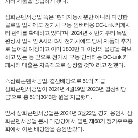
시터 제품을 공급하게 됐다.
삼화콘덴서공업 쪽은 “현대자동차뿐만 아니라 다양한
글로벌 업체에도 전기차 구동 인버터용 DC-Link 커패시
터 판매를 확대하고 있다”며 “2024년 하반기부터 독일
완성차 업체인 A사와 B사 전기차에도 당사 제품이 추가
로 들어갈 예정이고 이미 1800만 대 이상의 물량을 확보
하고 있는 등 앞으로 전기차 구동 인버터용 DC-Link 커
패시터 매출은 지속적으로 성장할 것”이라고 전했다.
△삼화콘덴서공업, 결산배당으로 51억 지급
삼화콘덴서공업이 2024년 4월19일 ‘2023년 결산배당
금’으로 총 51억3043만 원을 지급했다.
앞서 삼화콘덴서공업은 2024년 3월22일 경기 용인시 삼
화콘덴서공업 본사 대강당에서 열린 제68기 정기주주총
회에서 이번 배당안을 승인받았다.