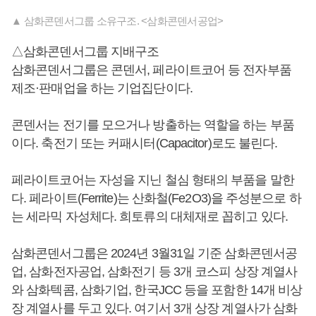
▲ 삼화콘덴서그룹 소유구조. <삼화콘덴서공업>
△삼화콘덴서그룹 지배구조
삼화콘덴서그룹은 콘덴서, 페라이트코어 등 전자부품
제조·판매업을 하는 기업집단이다.
콘덴서는 전기를 모으거나 방출하는 역할을 하는 부품
이다. 축전기 또는 커패시터(Capacitor)로도 불린다.
페라이트코어는 자성을 지닌 철심 형태의 부품을 말한
다. 페라이트(Ferrite)는 산화철(Fe2O3)을 주성분으로 하
는 세라믹 자성체다. 희토류의 대체재로 꼽히고 있다.
삼화콘덴서그룹은 2024년 3월31일 기준 삼화콘덴서공
업, 삼화전자공업, 삼화전기 등 3개 코스피 상장 계열사
와 삼화텍콤, 삼화기업, 한국JCC 등을 포함한 14개 비상
장 계열사를 두고 있다. 여기서 3개 상장 계열사가 삼화