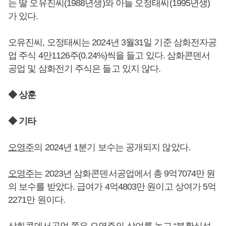
는 딸 오유진씨(1988년생)와 아들 오정태씨(1995년생)
가 있다.
오유진씨, 오정태씨는 2024년 3월31일 기준 삼화전자공
업 주식 4만1126주(0.24%)씩을 들고 있다. 삼화콘덴서
공업 및 삼화전기 주식은 들고 있지 않다.
◆ 상훈
◆ 기타
오영주
의 2024년 1분기 보수는 공개되지 않았다.
오영주
는 2023년 삼화콘덴서공업에서 총 9억7074만 원
의 보수를 받았다. 급여가 4억4803만 원이고 상여가 5억
2271만 원이다.
삼화콘덴서공업 쪽은
오영주
의 상여를 놓고 “불확실성