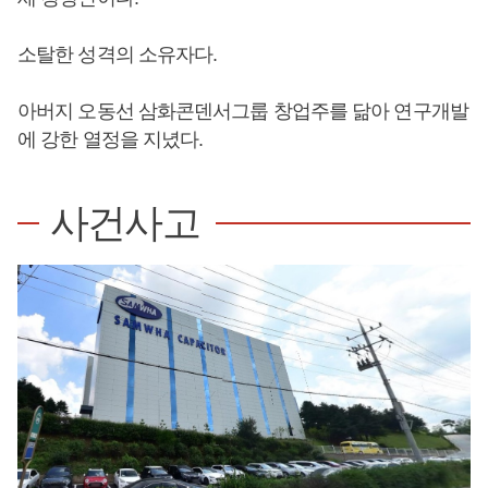
소탈한 성격의 소유자다.
아버지 오동선 삼화콘덴서그룹 창업주를 닮아 연구개발
에 강한 열정을 지녔다.
사건사고