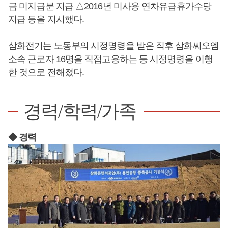
금 미지급분 지급 △2016년 미사용 연차유급휴가수당
지급 등을 지시했다.
삼화전기는 노동부의 시정명령을 받은 직후 삼화씨오엠
소속 근로자 16명을 직접고용하는 등 시정명령을 이행
한 것으로 전해졌다.
경력/학력/가족
◆ 경력