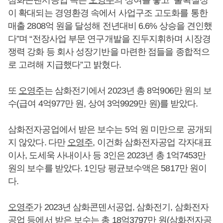
이 확대되는 경영환경 속에서 사업구조 고도화를 통한
매출 2808억 원을 달성해 전년대비 6.6% 상승을 견인했
다”며 “전장사업 부문 연구개발을 진두지휘하며 시장경
쟁력 강화 등 회사 성장기반을 마련한 점들을 종합적으
로 고려해 지급했다”고 밝혔다.
또
오영주
는 삼화전기에서 2023년 총 8억906만 원의 보
수(급여 4억977만 원, 상여 3억9929만 원)를 받았다.
삼화전자공업에서 받은 보수는 5억 원 미만으로 공개되
지 않았다. 다만
오영주
, 이건화 삼화전자공업 각자대표
이사, 도세욱 사내이사 등 3인은 2023년 총 1억7453만
원의 보수를 받았다. 1인당 평균보수액은 5817만 원이
다.
오영주
가 2023년 삼화콘덴서공업, 삼화전기, 삼화전자
공업 등에서 받은 보수는 총 18억3797만 원(삼화전자공