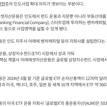
박현주
의 인도사업 확대 의지가 엿보이는 부분이다.
에셋자산운용은 인도에서 펀드 운용과 자문뿐 아니라 부동산대출
Banking Financial Company), 스타트업에 투자하는 벤처캐
 등으로 사업영역을 넓힐 수 있게 됐다.
은 인도 지주사 아래에 벤처캐피털 등의 자회사를 설립한다는 
, 상장지수펀드(ETF) 시장에서 성과 거둬
핵심 계열사 미래에셋자산운용은 글로벌 상장지수펀드 시장에서
2024년 6월 말 기준 글로벌 ETF 순자산총액이 1270억 달러, 
과 미국, 캐나다, 호주, 일본 등 세계 16개 지역에서 ETF 약 5
미국 ETF 운용 자회사 ‘글로벌X’의 총운용자산(AUM)은 503