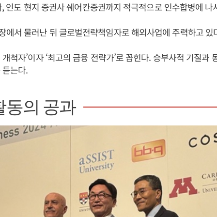
용사, 인도 현지 증권사 쉐어칸증권까지 적극적으로 인수합병에 나
장에서 물러난 뒤 글로벌전략책임자로 해외사업에 주력하고 있다
 개척자’이자 ‘최고의 금융 전략가’로 꼽힌다. 승부사적 기질과
 듣는다.
활동의 공과