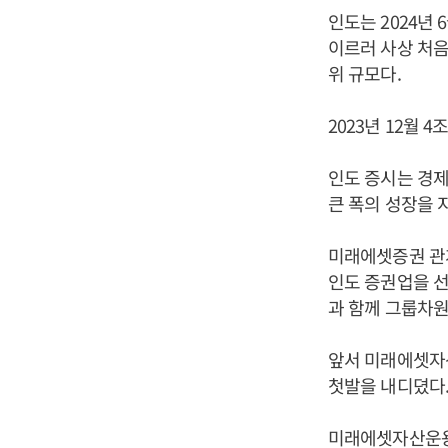
인도는 2024년 
이르러 사상 처음으
위 규모다.
2023년 12월 
인도 증시는 경
큰 폭의 성장을 
미래에셋증권 관
인도 증권업을 
과 함께 그룹차원
앞서 미래에셋자산
첫발을 내디뎠다
미래에셋자산운용