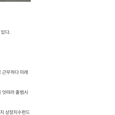
 있다.
로 근무하다 미래
 잇따라 출범시
 현지 상장지수펀드