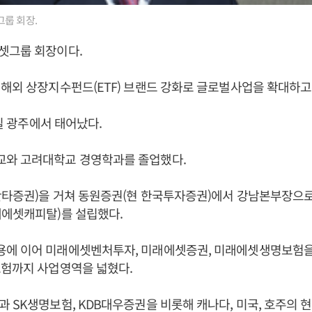
룹 회장.
셋그룹 회장이다.
해외 상장지수펀드(ETF) 브랜드 강화로 글로벌사업을 확대하고
7일 광주에서 태어났다.
와 고려대학교 경영학과를 졸업했다.
안타증권)을 거쳐 동원증권(현 한국투자증권)에서 강남본부장으
래에셋캐피탈)를 설립했다.
에 이어 미래에셋벤처투자, 미래에셋증권, 미래에셋생명보험을
보험까지 사업영역을 넓혔다.
 SK생명보험, KDB대우증권을 비롯해 캐나다, 미국, 호주의