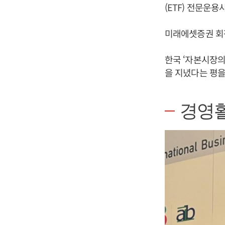
(ETF) 전문운
미래에셋증권 회
한국 ‘자본시장의
을 지녔다는 평을
경영