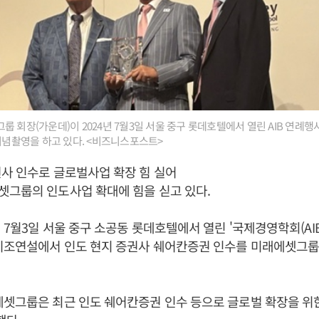
 회장(가운데)이 2024년 7월3일 서울 중구 롯데호텔에서 열린 AIB 연례행
 기념촬영을 하고 있다. <비즈니스포스트>
사 인수로 글로벌사업 확장 힘 실어
셋그룹의 인도사업 확대에 힘을 싣고 있다.
년 7월3일 서울 중구 소공동 롯데호텔에서 열린 '국제경영학회(AIB) 
기조연설에서 인도 현지 증권사 쉐어칸증권 인수를 미래에셋그룹
에셋그룹은 최근 인도 쉐어칸증권 인수 등으로 글로벌 확장을 위한