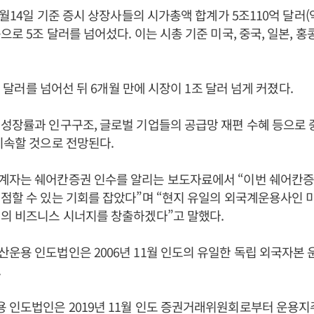
6월14일 기준 증시 상장사들의 시가총액 합계가 5조110억 달러(약
로 5조 달러를 넘어섰다. 이는 시총 기준 미국, 중국, 일본, 홍
4조 달러를 넘어선 뒤 6개월 만에 시장이 1조 달러 넘게 커졌다.
제성장률과 인구구조, 글로벌 기업들의 공급망 재편 수혜 등으로
지속할 것으로 전망된다.
계자는 쉐어칸증권 인수를 알리는 보도자료에서 “이번 쉐어칸증
선점할 수 있는 기회를 잡았다”며 “현지 유일의 외국계운용사인
의 비즈니스 시너지를 창출하겠다”고 말했다.
운용 인도법인은 2006년 11월 인도의 유일한 독립 외국자본
.
 인도법인은 2019년 11월 인도 증권거래위원회로부터 운용지