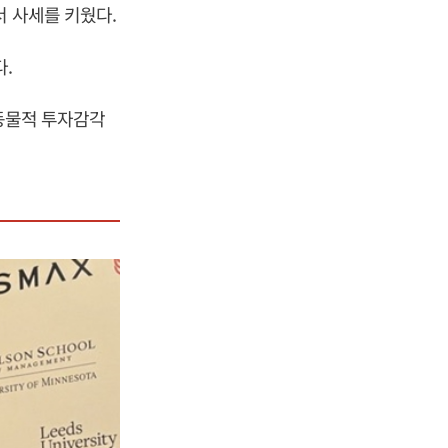
서 사세를 키웠다.
.
 동물적 투자감각