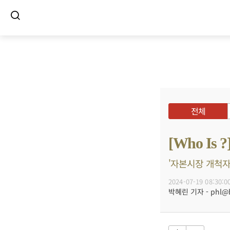
전체
[Who I
'자본시장 개척자'
2024-07-19 08:30:0
박혜린 기자 - phl@bu