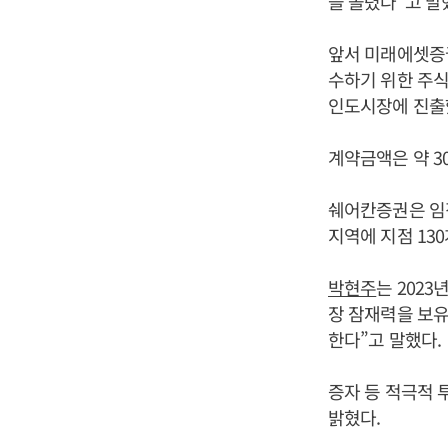
을 올렸다”고 말
앞서 미래에셋증권
수하기 위한 주식
인도시장에 진출했
계약금액은 약 30
쉐어칸증권은 임직원
지역에 지점 130
박현주
는 202
장 잠재력을 보유
한다”고 말했다.
증자 등 적극적 
밝혔다.