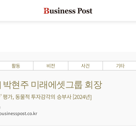
활동
비전
사건
기타
s ?] 박현주 미래에셋그룹 회장
 평가, 동물적 투자감각의 승부사 [2024년]
0
sinesspost.co.kr