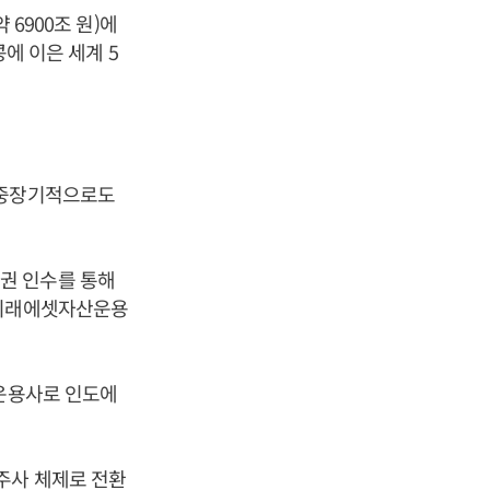
 6900조 원)에
콩에 이은 세계 5
 중장기적으로도
권 인수를 통해
 미래에셋자산운용
 운용사로 인도에
주사 체제로 전환